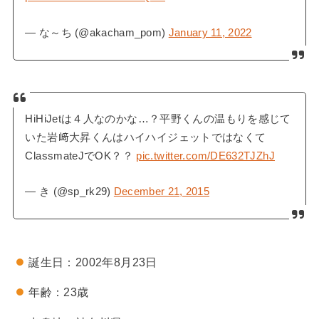
— な～ち (@akacham_pom)
January 11, 2022
HiHiJetは４人なのかな…？平野くんの温もりを感じて
いた岩﨑大昇くんはハイハイジェットではなくて
ClassmateJでOK？？
pic.twitter.com/DE632TJZhJ
— き (@sp_rk29)
December 21, 2015
誕生日：2002年8月23日
年齢：23歳