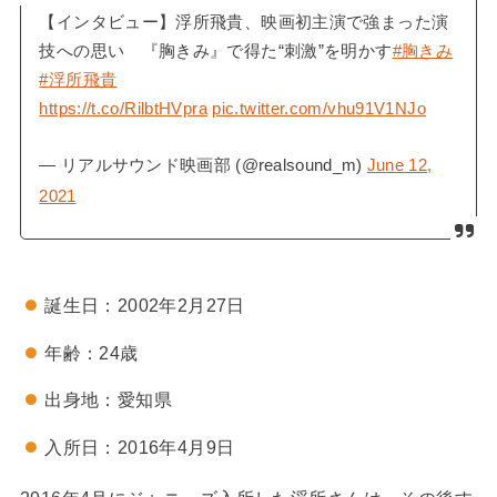
【インタビュー】浮所飛貴、映画初主演で強まった演
技への思い 『胸きみ』で得た“刺激”を明かす
#胸きみ
#浮所飛貴
https://t.co/RilbtHVpra
pic.twitter.com/vhu91V1NJo
— リアルサウンド映画部 (@realsound_m)
June 12,
2021
誕生日：2002年2月27日
年齢：24歳
出身地：愛知県
入所日：2016年4月9日