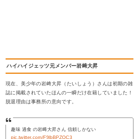
ハイハイジェッツ元メンバー岩﨑大昇
現在、美少年の岩﨑大昇（たいしょう）さんは初期の雑
誌に掲載されていたほんの一瞬だけ在籍していました！
脱退理由は事務所の意向です。
趣味 過食 の岩﨑大昇さん 信頼しかない
pic.twitter.com/F9IbBPZQC3