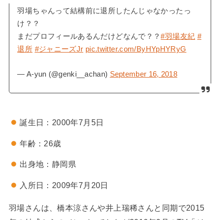
羽場ちゃんって結構前に退所したんじゃなかったっ
け？？
まだプロフィールあるんだけどなんで？？
#羽場友紀
#
退所
#ジャニーズJr
pic.twitter.com/ByHYpHYRyG
— A-yun (@genki__achan)
September 16, 2018
誕生日：2000年7月5日
年齢：26歳
出身地：静岡県
入所日：2009年7月20日
羽場さんは、橋本涼さんや井上瑞稀さんと同期で2015