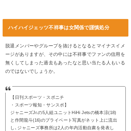
ハイハイジェッツ不祥事は女関係で謹慎処分
脱退メンバーやグループを抜けるとなるとマイナスイメ
ージがありますが、その中には不祥事でファンの信用を
無くしてしまった過去もあったなと思い当たる人もいる
のではないでしょうか。
【日刊スポーツ・スポニチ
・スポーツ報知・サンスポ】
ジャニーズJr.の5人組ユニットHiHi Jetsの橋本涼(18)
と作間龍斗(16)のプライベート写真がネット上に流出
し､ジャニーズ事務所は2人の年内活動自粛を発表し