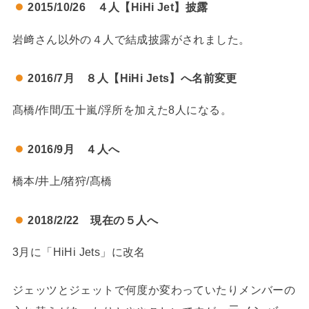
2015/10/26 ４人【HiHi Jet】披露
岩﨑さん以外の４人で結成披露がされました。
2016/7月 ８人【HiHi Jets】へ名前変更
髙橋/作間/五十嵐/浮所を加えた8人になる。
2016/9月
４人へ
橋本/井上/猪狩/髙橋
2018/2/22
現在の５人へ
3月に「HiHi Jets」に改名
ジェッツとジェットで何度か変わっていたりメンバーの