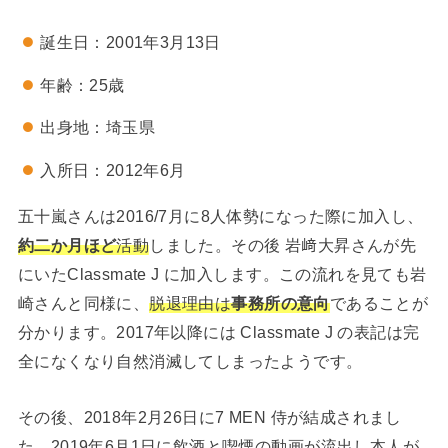
誕生日：2001年3月13日
年齢：25歳
出身地：埼玉県
入所日：2012年6月
五十嵐さんは2016/7月に8人体勢になった際に加入し、
約二か月ほど
活動
しました。その後 岩﨑大昇さんが先
にいたClassmate J に加入します。この流れを見ても岩
崎さんと同様に、
脱退理由は
事務所の意向
であることが
分かります。2017年以降には Classmate J の表記は完
全になくなり自然消滅してしまったようです。
その後、2018年2月26日に7 MEN 侍が結成されまし
た。2019年6月1日に飲酒と喫煙の動画が流出し本人が