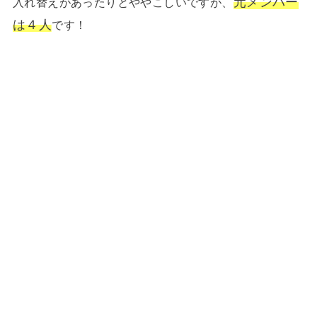
元メンバー
入れ替えがあったりとややこしいですが、
は４人
です！