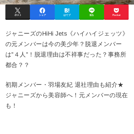
ポスト
シェア
はてブ
送る
Pocket
ジャニーズのHiHi Jets《ハイハイジェッツ》
の元メンバーは今の美少年？脱退メンバー
は”４人”！脱退理由は不祥事だった？事務所
都合？？
初期メンバー・羽場友紀 退社理由も紹介★
ジャニーズから美容師へ！元メンバーの現在
も！