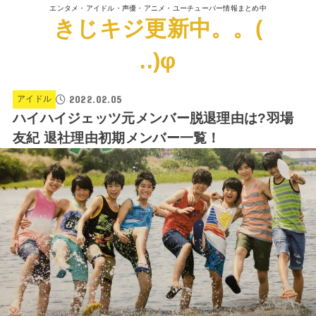
エンタメ・アイドル・声優・アニメ・ユーチューバー情報まとめ中
きじキジ更新中。。(
..)φ
2022.02.05
アイドル
ハイハイジェッツ元メンバー脱退理由は?羽場
友紀 退社理由初期メンバー一覧！