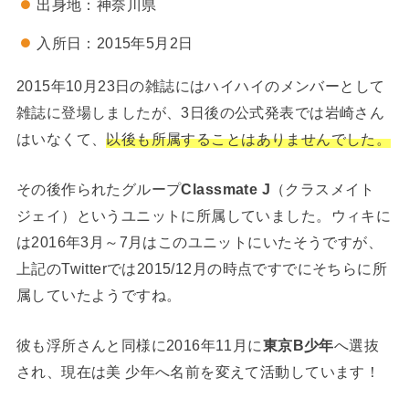
出身地：神奈川県
入所日：2015年5月2日
2015年10月23日の雑誌にはハイハイのメンバーとして
雑誌に登場しましたが、3日後の公式発表では岩崎さん
はいなくて、
以後も所属することはありませんでした。
その後作られたグループ
Classmate J
（クラスメイト
ジェイ）というユニットに所属していました。ウィキに
は2016年3月～7月はこのユニットにいたそうですが、
上記のTwitterでは2015/12月の時点ですでにそちらに所
属していたようですね。
彼も浮所さんと同様に2016年11月に
東京B少年
へ選抜
され、現在は美 少年へ名前を変えて活動しています！