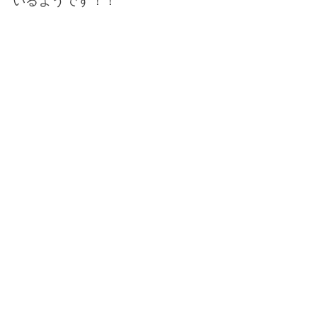
いるようです！！