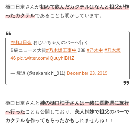
樋口日奈さんが
初めて飲んだカクテルはなんと祖父が作
ったカクテル
であることも明かしています。
#樋口日奈
おじいちゃんのバーへ行く
B級ニュース大賞
#乃木坂工事中
238
#乃木中
#乃木坂
46
pic.twitter.com/IQuuyhIBHZ
— 坂道 (@sakamichi_911)
December 23, 2019
樋口日奈さんと
姉の樋口柚子さんは一緒に長野県に旅行
へ行った
ことも公開しており、
美人姉妹で祖父のバーで
カクテルを作ってもらったかも
しれませんね！！