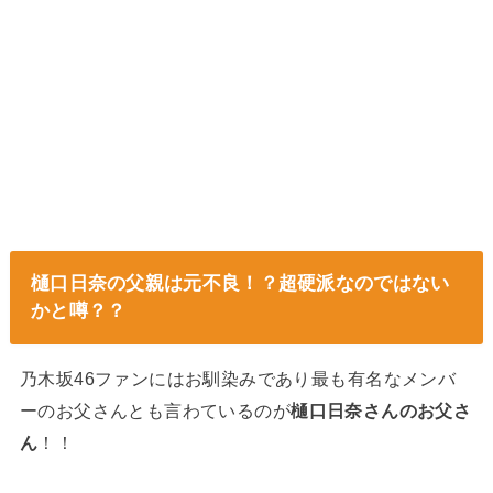
樋口日奈の父親は元不良！？超硬派なのではない
かと噂？？
乃木坂46ファンにはお馴染みであり最も有名なメンバ
ーのお父さんとも言わているのが
樋口日奈さんのお父さ
ん
！！