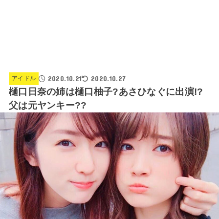
2020.10.21
2020.10.27
アイドル
樋口日奈の姉は樋口柚子?あさひなぐに出演!?
父は元ヤンキー??