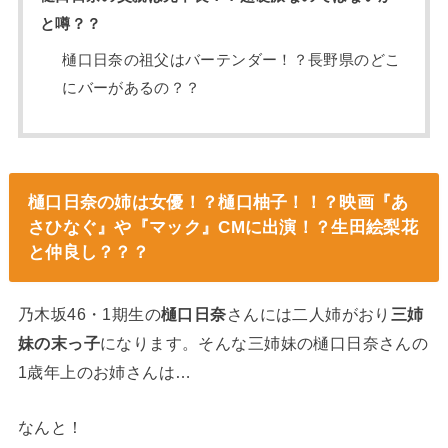
と噂？？
樋口日奈の祖父はバーテンダー！？長野県のどこ
にバーがあるの？？
樋口日奈の姉は女優！？樋口柚子！！？映画『あ
さひなぐ』や『マック』CMに出演！？生田絵梨花
と仲良し？？？
乃木坂46・1期生の
樋口日奈
さんには二人姉がおり
三姉
妹の末っ子
になります。そんな三姉妹の樋口日奈さんの
1歳年上のお姉さんは…
なんと！