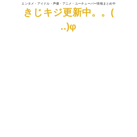
エンタメ・アイドル・声優・アニメ・ユーチューバー情報まとめ中
きじキジ更新中。。(
..)φ