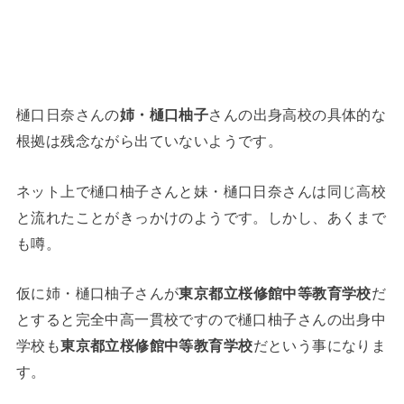
樋口日奈さんの
姉・樋口柚子
さんの出身高校の具体的な
根拠は残念ながら出ていないようです。
ネット上で樋口柚子さんと妹・樋口日奈さんは同じ高校
と流れたことがきっかけのようです。しかし、あくまで
も噂。
仮に姉・樋口柚子さんが
東京都立桜修館中等教育学校
だ
とすると完全中高一貫校ですので樋口柚子さんの出身中
学校も
東京都立桜修館中等教育学校
だという事になりま
す。