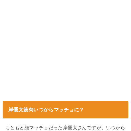
岸優太筋肉いつからマッチョに？
もともと細マッチョだった岸優太さんですが、いつから