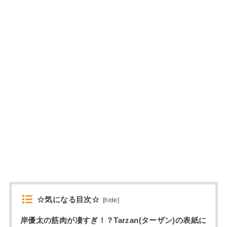
☆気になる目次☆
[
hide
]
岸優太の筋肉が凄すぎ！？Tarzan(ターザン)の表紙に