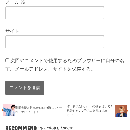
メール
※
サイト
次回のコメントで使用するためブラウザーに自分の名
前、メールアドレス、サイトを保存する。
増田貴久(まっすー)の彼女はいる?
重岡大毅の性格はいい?優しいヒー
結婚したい?子供の名前は決めて
ローエピソード！
る!?
RECOMMEND