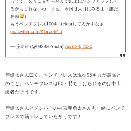
ってて、久々に見たら今まで以上にパンプアップして
るかもしれないね…まぁ、今回は大目にみるよ（誰だ
お前
）
もうベンチプレス100キロclearしてるかもなぁ
pic.twitter.com/Klarco64ct
— 岸♕岸 (@092926Yuuta)
April 28, 2020
岸優太さん曰く、ベンチプレスは現在95キロが最高と
のこと。ベンチプレスは80～持ち上げられるのは中上
級者だそうです。
岸優太さんとメンバーの神宮寺勇太さんも一緒にベンチ
プレスで筋トレしていたそうです！