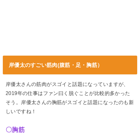
岸優太のすごい筋肉(腹筋・足・胸筋）
岸優太さんの筋肉がスゴイと話題になっていますが、
2019年の仕事はファン曰く脱ぐことが比較的多かった
そう。岸優太さんの胸筋がスゴイと話題になったのも新
しいですね！
〇胸筋