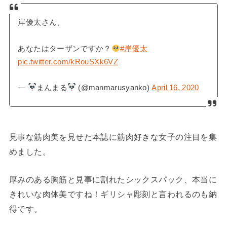
岸優太さん、
あなたはターザンですか？
#岸優太
pic.twitter.com/kRouSXk6VZ
—
まんまる
(@manmarusyanko)
April 16, 2020
見事な筋肉美を見せた本誌に筋肉好きな女子の注目を集
めました。
厚みのある胸筋と見事に割れたシックスパック、本当に
きれいな肉体美ですね！ギリシャ彫刻と言われるのも納
得です。