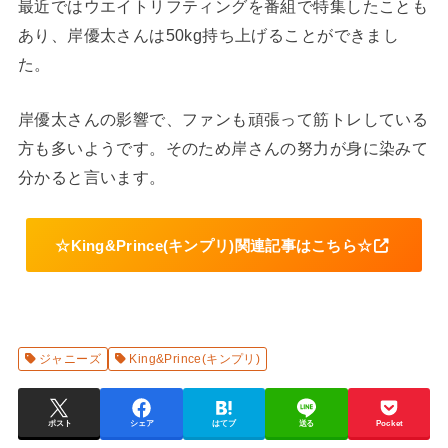
最近ではウエイトリフティングを番組で特集したことも
あり、岸優太さんは50kg持ち上げることができまし
た。
岸優太さんの影響で、ファンも頑張って筋トレしている
方も多いようです。そのため岸さんの努力が身に染みて
分かると言います。
☆King&Prince(キンプリ)関連記事はこちら☆
ジャニーズ
King&Prince(キンプリ)
ポスト
シェア
はてブ
送る
Pocket