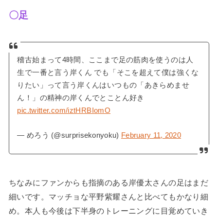
〇足
稽古始まって4時間、ここまで足の筋肉を使うのは人
生で一番と言う岸くん でも「そこを超えて僕は強くな
りたい」って言う岸くんはいつもの「あきらめませ
ん！」の精神の岸くんでとことん好き
pic.twitter.com/iztHRBIomO
— めろう (@surprisekonyoku)
February 11, 2020
ちなみにファンからも指摘のある岸優太さんの足はまだ
細いです。マッチョな平野紫耀さんと比べてもかなり細
め。本人も今後は下半身のトレーニングに目覚めていき