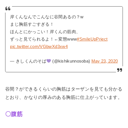
岸くんなんでこんなに谷間あるの？w
まじ胸筋すごすぎる！
ほんとにかっこい！岸くんの筋肉、
ずっと見てられるよ！←変態www
#SmileUpPrject
pic.twitter.com/VGbwXd3xw4
— きしくんのそば
(@kishikunnosoba)
May 23, 2020
谷間？ができるくらいの胸筋はターザンを見ても分かる
とおり、かなりの厚みのある胸筋に仕上がっています。
〇腹筋