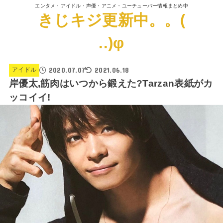
エンタメ・アイドル・声優・アニメ・ユーチューバー情報まとめ中
きじキジ更新中。。(
..)φ
2020.07.07
2021.06.18
アイドル
岸優太,筋肉はいつから鍛えた?Tarzan表紙がカ
ッコイイ!