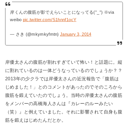
岸くんの腹筋が影でえらいことになってる(°_°) ※via
weibo
pic.twitter.com/S1hnnf1ocY
— さき (@mkymkyfmtn)
January 3, 2014
岸優太さんの腹筋が割れすぎていて怖い！と話題に。縦
に割れているのは一体どうなっているのでしょうか？？
2013年の少クラでは岸優太さんの近況報告で「腹筋は
じめました！」とのコメントがあったのでそのころから
腹筋を鍛えていたのでしょう。当時の岸優太さんの腹筋
をメンバーの高橋海人さんは『カレーのルーみたい
（笑）』と例えていました。それに影響されて自身も腹
筋を鍛えはじめたんだとか。