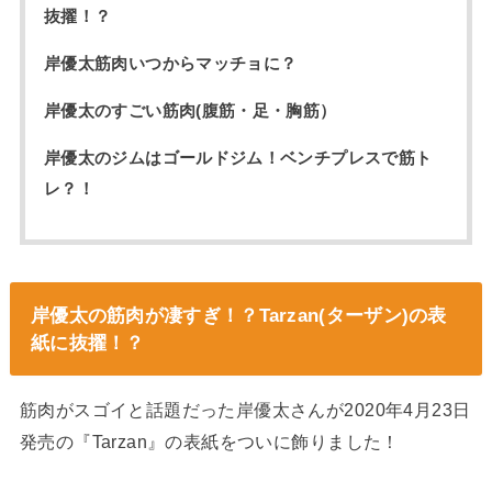
抜擢！？
岸優太筋肉いつからマッチョに？
岸優太のすごい筋肉(腹筋・足・胸筋）
岸優太のジムはゴールドジム！ベンチプレスで筋ト
レ？！
岸優太の筋肉が凄すぎ！？Tarzan(ターザン)の表
紙に抜擢！？
筋肉がスゴイと話題だった岸優太さんが2020年4月23日
発売の『Tarzan』の表紙をついに飾りました！