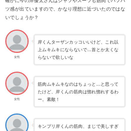
確かに今の岸優太さんはシャツやスーツも筋肉でパツパ
ツ感が出ていますので、かなり理想に近づいたのではな
いでしょうか？
岸くんターザンカッコいいけど、これ以
上ムキムキにならないで…首とか太くな
らないで欲しいな
女性
筋肉ムキムキなのはちょっと…と思って
たけど、岸くんの筋肉は惚れ惚れするわ
ー。素敵！
女性
キンプリ岸くんの筋肉、まじで美しすぎ