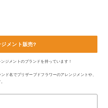
ジメント販売?
レンジメントのブランドを持っています！
ランド名でプリザーブドフラワーのアレンジメントや、
す。