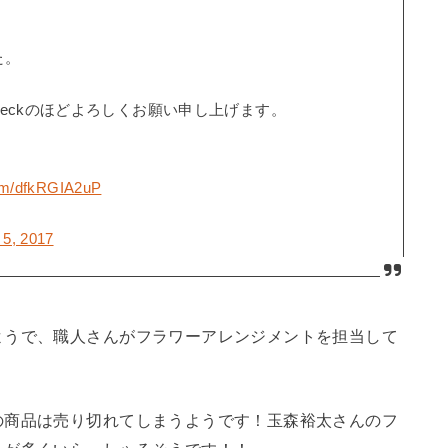
た。
eckのほどよろしくお願い申し上げます。
com/dfkRGIA2uP
 5, 2017
ようで、職人さんがフラワーアレンジメントを担当して
の商品は売り切れてしまうようです！玉森裕太さんのフ