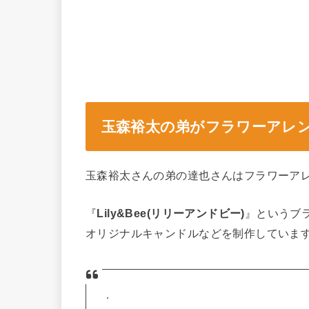
玉森裕太の弟がフラワーアレン
玉森裕太さんの弟の達也さんはフラワーア
『
Lily&Bee(リリーアンドビー)
』というブ
オリジナルキャンドルなどを制作していま
.