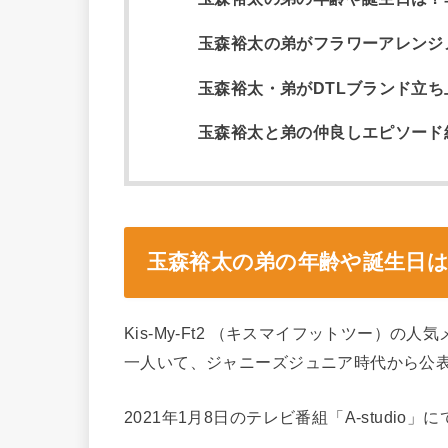
玉森裕太の弟がフラワーアレンジ
玉森裕太・弟がDTLブランド立
玉森裕太と弟の仲良しエピソード
玉森裕太の弟の年齢や誕生日
Kis-My-Ft2 （キスマイフットツー）
一人いて、ジャニーズジュニア時代から公
2021年1月8日のテレビ番組「A-studi