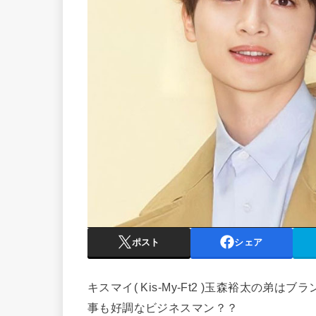
ポスト
シェア
キスマイ( Kis-My-Ft2 )玉森裕太の弟
事も好調なビジネスマン？？