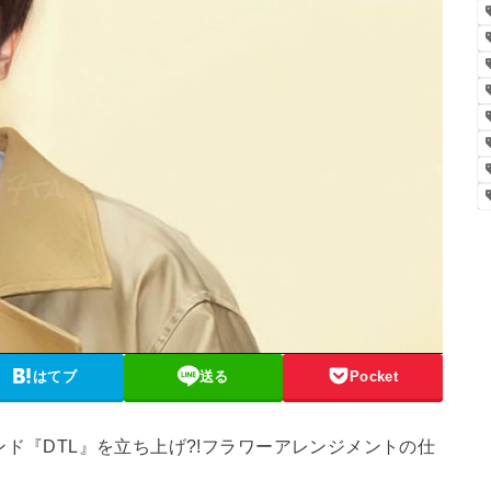
はてブ
送る
Pocket
はブランド『DTL』を立ち上げ?!フラワーアレンジメントの仕