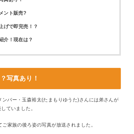
メント販売?
ち上げで即完売！？
紹介！現在は？
は？写真あり！
の人気メンバー・玉森裕太(たまもりゆうた)さんには弟さんが
表していました。
o」にてご家族の後ろ姿の写真が放送されました。