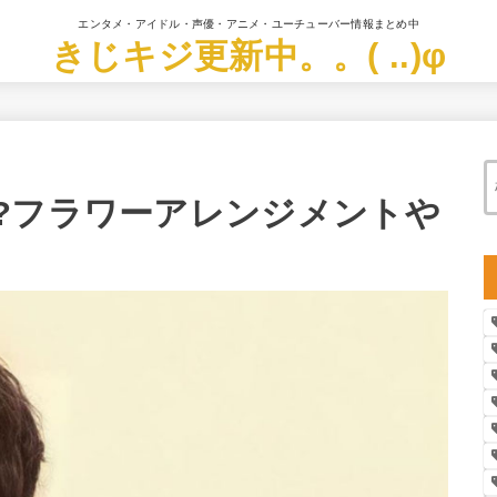
エンタメ・アイドル・声優・アニメ・ユーチューバー情報まとめ中
きじキジ更新中。。( ..)φ
?フラワーアレンジメントや