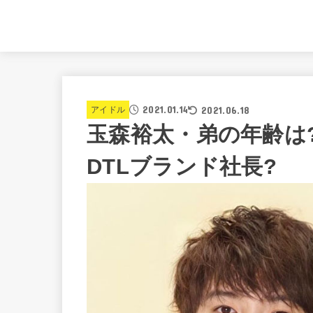
2021.01.14
2021.06.18
アイドル
玉森裕太・弟の年齢は
DTLブランド社長?