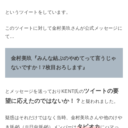
というツイートをしています。
このツイートに対して金村美玖さんが公式メッセージに
て…
金村美玖『みんな結ぶのやめてって言うじゃ
ないですか！7枚目おろします』
ツイートの要
とメッセージを送っておりKENT氏の
望に応えたのではないか！？
と疑われました。
疑惑はそれだけではなく当時、金村美玖さんや他のけや
タピオカ
き坂46（※日向坂46）メンバーは
にハマっ