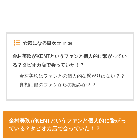
☆気になる目次☆
[
hide
]
金村美玖がKENTというファンと個人的に繋がってい
る？タピオカ店で会っていた！？
金村美玖はファンとの個人的な繋がりはない？？
真相は他のファンからの妬みか？？
金村美玖がKENTというファンと個人的に繋がっ
ている？タピオカ店で会っていた！？