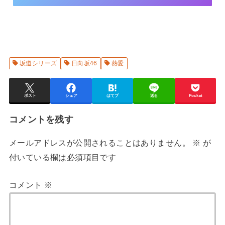
坂道シリーズ
日向坂46
熱愛
ポスト
シェア
はてブ
送る
Pocket
コメントを残す
メールアドレスが公開されることはありません。
※
が
付いている欄は必須項目です
コメント
※