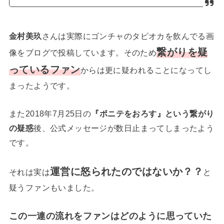
金村美玖
さんは実際にゴンチャのタピオカを飲んでる画
繋がりを疑
像をブログで投稿しています。そのため
っているファン
からは更に疑われることになってし
まったようです。
また2018年7月25日の
『ポニテをおろす』という繋がり
の疑惑
後、公式メッセージが数日止まってしまったよう
です。
運営に怒られたのではないか？？
それは実は
と
疑うファンもいました。
この一連の流れをファンはどのように思っていた