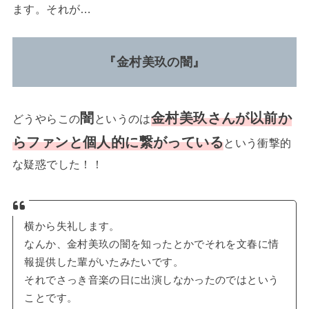
ます。それが…
『金村美玖の闇』
闇
金村美玖さんが以前か
どうやらこの
というのは
らファンと個人的に繋がっている
という衝撃的
な疑惑でした！！
横から失礼します。
なんか、金村美玖の闇を知ったとかでそれを文春に情
報提供した輩がいたみたいです。
それでさっき音楽の日に出演しなかったのではという
ことです。