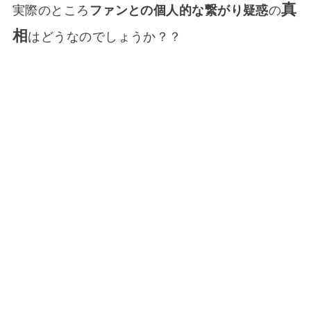
真
実際のところ
ファンとの個人的な繋がり疑惑
の
相
はどうなのでしょうか？？