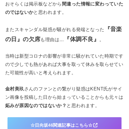
おそらくは掲示板などから
間違った情報に変わっていた
のではないか
と思われます。
『音楽
またスキャンダル疑惑が騒がれる発端となった
の日』の欠席
『体調不良』
も理由は…
。
当時は新型コロナの影響が非常に騒がれていた時期です
ので少しでも熱があれば大事を取って休みを取らせてい
た可能性が高いと考えられます。
金村美玖
さんのファンとの繋がり疑惑はKENT氏がサイ
ン画像を投稿した日から始まっていることからも元々は
妬みが原因なのではないか？
と思われます。
☆日向坂46関連記事はこちら☆