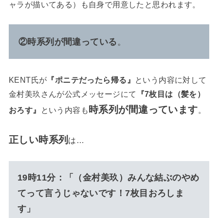
ャラが描いてある）も自身で用意したと思われます。
②時系列が間違っている
。
KENT氏が
『ポニテだったら帰る』
という内容に対して
金村美玖さんが公式メッセージにて
『7枚目は（髪を）
時系列が間違っています
おろす』
という内容も
。
正しい時系列
は…
19時11分：「（金村美玖）みんな結ぶのやめ
てって言うじゃないです！7枚目おろしま
す」