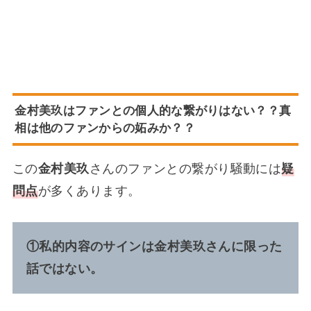
金村美玖はファンとの個人的な繋がりはない？？真
相は他のファンからの妬みか？？
この
金村美玖
さんのファンとの繋がり騒動には
疑
問点
が多くあります。
①私的内容のサインは金村美玖さんに限った
話ではない。