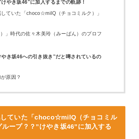
けやき坂46”に加入するまでの軌跡！
ていた「choco☆milQ（チョコミルク）」
ミルク）」時代の佐々木美玲（みーぱん）のプロフ
やき坂46への引き抜き”だと噂されているの
加が原因？
ていた「choco☆milQ（チョコミル
ループ？？”けやき坂46”に加入する