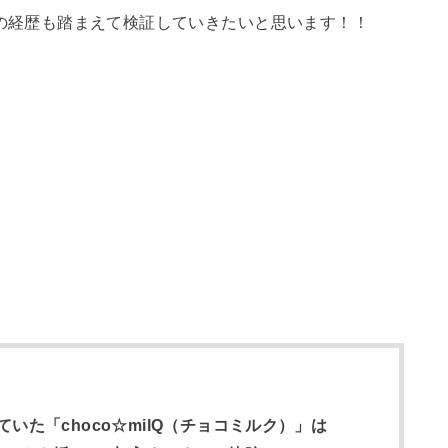
の経歴も踏まえて検証していきたいと思います！！
いた「choco☆milQ（チョコミルク）」は