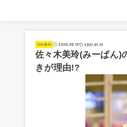
2020.08.15
2021.01.19
日向坂46
佐々木美玲(みーぱん
きが理由!?