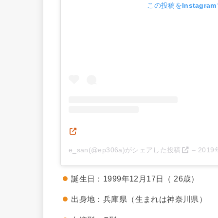
この投稿をInstagra
e_san(@ep306a)がシェアした投稿
–
2019
誕生日：1999年12月17日（ 26歳）
出身地：兵庫県（生まれは神奈川県）