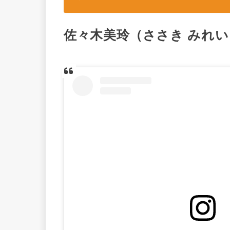
佐々木美玲（ささき みれ