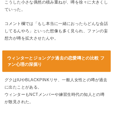
こうした小さな偶然の積み重ねが、噂を徐々に大きくし
ていった。
コメント欄では「もし本当に一緒におったらどんな会話
してるんやろ」といった想像も多く見られ、ファンの妄
想力が噂を拡大させたんや。
ウィンターとジョングク過去の恋愛噂との比較 フ
ァン心理の深掘り
グクはIUやBLACKPINKリサ、一般人女性との噂が過去
に出たことがある。
ウィンターもNCTメンバーや練習生時代の知人との噂
が散見された。