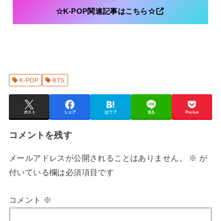
☆K-POP関連記事はこちら☆
K-POP
BTS
ポスト
シェア
はてブ
送る
Pocket
コメントを残す
メールアドレスが公開されることはありません。
※
が
付いている欄は必須項目です
コメント
※