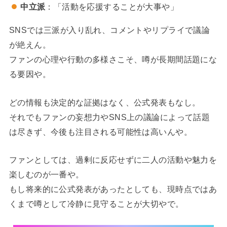
中立派
：「活動を応援することが大事や」
SNSでは三派が入り乱れ、コメントやリプライで議論
が絶えん。
ファンの心理や行動の多様さこそ、噂が長期間話題にな
る要因や。
どの情報も決定的な証拠はなく、公式発表もなし。
それでもファンの妄想力やSNS上の議論によって話題
は尽きず、今後も注目される可能性は高いんや。
ファンとしては、過剰に反応せずに二人の活動や魅力を
楽しむのが一番や。
もし将来的に公式発表があったとしても、現時点ではあ
くまで噂として冷静に見守ることが大切やで。