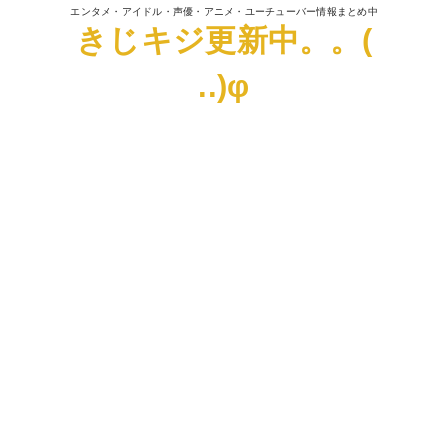
エンタメ・アイドル・声優・アニメ・ユーチューバー情報まとめ中
きじキジ更新中。。(
..)φ