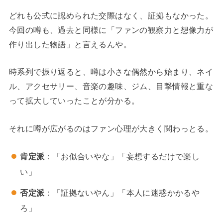
どれも公式に認められた交際はなく、証拠もなかった。
今回の噂も、過去と同様に「ファンの観察力と想像力が
作り出した物語」と言えるんや。
時系列で振り返ると、噂は小さな偶然から始まり、ネイ
ル、アクセサリー、音楽の趣味、ジム、目撃情報と重な
って拡大していったことが分かる。
それに噂が広がるのはファン心理が大きく関わっとる。
肯定派
：「お似合いやな」「妄想するだけで楽し
い」
否定派
：「証拠ないやん」「本人に迷惑かかるや
ろ」