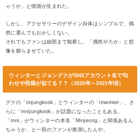
ゃうか」と憶測が生まれた。
しかし、アクセサリーのデザイン自体はシンプルで、偶
然に選んでもおかしくない。
それでもファンは細部まで観察し、「偶然やろか」と想
像を膨らませていた。
ウィンターとジョングクがSNSアカウント名で匂
わせや投稿が似てる？？（2020年～2021年頃）
グクの「imjungkook」とウィンターの「imwinter」、さ
らに「mnijungkook」が話題になったこともある。
「mni」がウィンターの本名「Minjeong」と関係あるん
ちゃうか、と一部のファンが推測したんや。