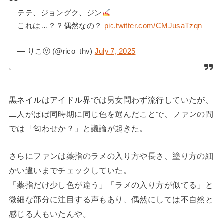
テテ、ジョングク、ジン
これは…？？偶然なの？
pic.twitter.com/CMJusaTzqn
— りこⓋ (@rico_thv)
July 7, 2025
黒ネイルはアイドル界では男女問わず流行していたが、
二人がほぼ同時期に同じ色を選んだことで、ファンの間
では「匂わせか？」と議論が起きた。
さらにファンは薬指のラメの入り方や長さ、塗り方の細
かい違いまでチェックしていた。
「薬指だけ少し色が違う」「ラメの入り方が似てる」と
微細な部分に注目する声もあり、偶然にしては不自然と
感じる人もいたんや。