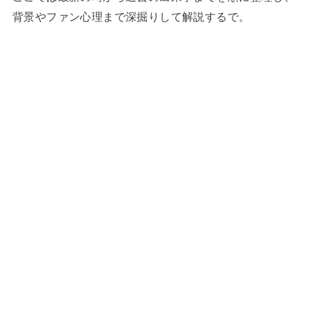
背景やファン心理まで深掘りして解説するで。