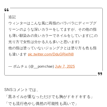
追記
ウィンターはこんな風に両指のバラバラにディープグ
リーンのような深いカラーをしてますが、その他の指
も薄い馴染みの良いカラーでネイルをしています(この
光り方で女性は分かる人も多いと思います)
他の指は塗っていないジョングクとは塗り方も色も指
も違います
pic.twitter.com/DduGRjeIN8
— ポムチェ (@__pomchae)
July 7, 2025
SNSコメントでは、
「黒ネイルが重なっただけでも胸がドキドキする」
「でも流行色やし偶然の可能性も高いで」