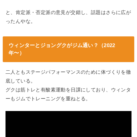
と、肯定派・否定派の意見が交錯し、話題はさらに広が
ったんやな。
ウィンターとジョングクがジム通い？（2022
年〜）
二人ともステージパフォーマンスのために体づくりを徹
底している。
グクは筋トレと有酸素運動を日課にしており、ウィンタ
ーもジムでトレーニングを重ねとる。