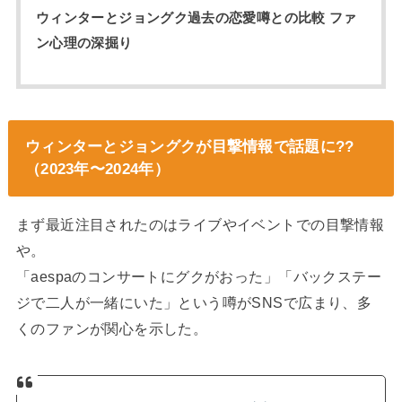
ウィンターとジョングク過去の恋愛噂との比較 ファ
ン心理の深掘り
ウィンターとジョングクが目撃情報で話題に??
（2023年〜2024年）
まず最近注目されたのはライブやイベントでの目撃情報
や。
「aespaのコンサートにグクがおった」「バックステー
ジで二人が一緒にいた」という噂がSNSで広まり、多
くのファンが関心を示した。