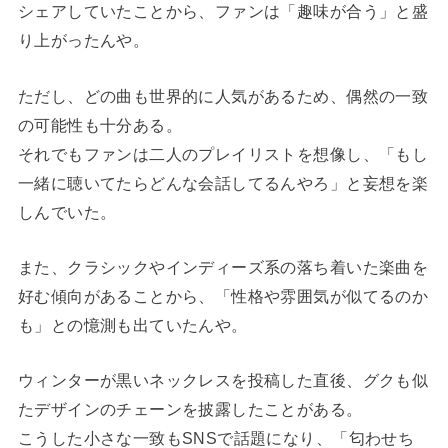
シェアしていたことから、ファンは「趣味が合う」と盛
り上がったんや。
ただし、どの曲も世界的に人気があるため、偶然の一致
の可能性も十分ある。
それでもファンは二人のプレイリストを想像し、「もし
一緒に聴いてたらどんな会話してるんやろ」と妄想を楽
しんでいた。
また、クラシックやインディーズ系の落ち着いた楽曲を
好む傾向があることから、「性格や雰囲気が似てるのか
も」との憶測も出ていたんや。
ウィンターが黒いネックレスを投稿した直後、グクも似
たデザインのチェーンを披露したことがある。
こうした小さな一致もSNSで話題になり、「匂わせち