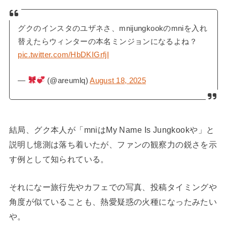
グクのインスタのユザネさ、mnijungkookのmniを入れ
替えたらウィンターの本名ミンジョンになるよね？
pic.twitter.com/HbDKIGrfjI
—
(@areumlq)
August 18, 2025
結局、グク本人が「mniはMy Name Is Jungkookや」と
説明し憶測は落ち着いたが、ファンの観察力の鋭さを示
す例として知られている。
それになー旅行先やカフェでの写真、投稿タイミングや
角度が似ていることも、熱愛疑惑の火種になったみたい
や。