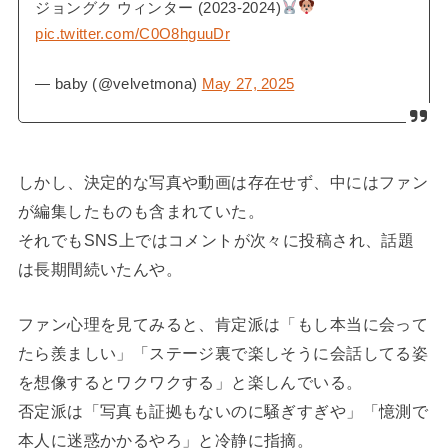
ジョングク ウィンター (2023-2024)
pic.twitter.com/C0O8hguuDr
— baby (@velvetmona)
May 27, 2025
しかし、決定的な写真や動画は存在せず、中にはファン
が編集したものも含まれていた。
それでもSNS上ではコメントが次々に投稿され、話題
は長期間続いたんや。
ファン心理を見てみると、肯定派は「もし本当に会って
たら羨ましい」「ステージ裏で楽しそうに会話してる姿
を想像するとワクワクする」と楽しんでいる。
否定派は「写真も証拠もないのに騒ぎすぎや」「憶測で
本人に迷惑かかるやろ」と冷静に指摘。