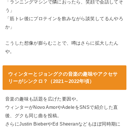
「ランニングマシンで隣におったら、笑顔で会話してそ
う」
「筋トレ後にプロテインを飲みながら談笑してるんやろ
か」
こうした想像が膨らむことで、噂はさらに拡大したん
や。
ウィンターとジョングクの音楽の趣味やアクセサ
リーがシンクロ？（2021～2022年頃）
音楽の趣味も話題を広げた要因や。
ウィンターがNovo AmorやAdeleをSNSで紹介した直
後、グクも同じ曲を投稿。
さらにJustin BieberやEd Sheeranなどもほぼ同時期に