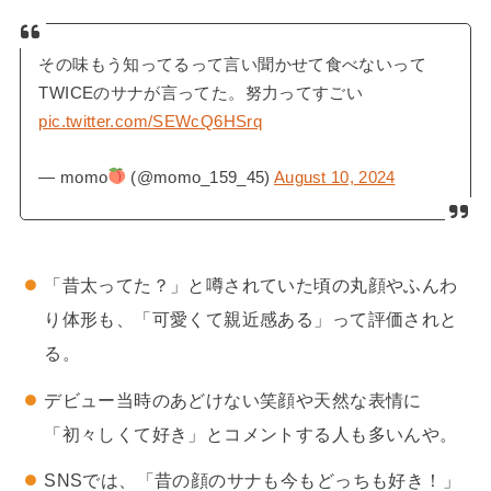
その味もう知ってるって言い聞かせて食べないって
TWICEのサナが言ってた。努力ってすごい
pic.twitter.com/SEWcQ6HSrq
— momo
(@momo_159_45)
August 10, 2024
「昔太ってた？」と噂されていた頃の丸顔やふんわ
り体形も、「可愛くて親近感ある」って評価されと
る。
デビュー当時のあどけない笑顔や天然な表情に
「初々しくて好き」とコメントする人も多いんや。
SNSでは、「昔の顔のサナも今もどっちも好き！」