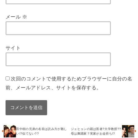
メール
※
サイト
次回のコメントで使用するためブラウザーに自分の名
前、メールアドレス、サイトを保存する。
田中樹の兄弟の名前は読み方が難し
ジェヒョンの親は医者?大学教授??
い!?似てない??
母は舞踊家？実家がお金持ち!?