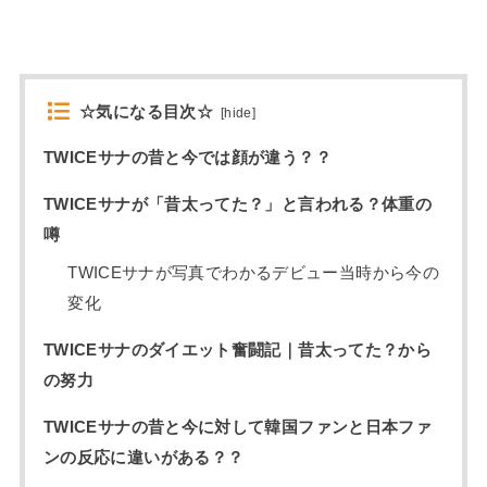
☆気になる目次☆
[
hide
]
TWICEサナの昔と今では顔が違う？？
TWICEサナが「昔太ってた？」と言われる？体重の
噂
TWICEサナが写真でわかるデビュー当時から今の
変化
TWICEサナのダイエット奮闘記｜昔太ってた？から
の努力
TWICEサナの昔と今に対して韓国ファンと日本ファ
ンの反応に違いがある？？