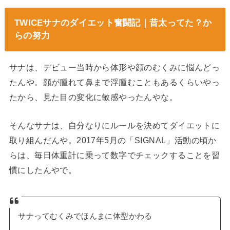
TWICEサナのダイエット奮闘記｜昔太ってた？か
らの努力
サナは、デビュー当時から体形や顔のむくみに悩んどっ
たんや。顔が腫れて鼻まで浮腫むこともあるくらいやっ
たから、見た目の変化に敏感やったんやな。
そんなサナは、自分なりにルールを決めてダイエットに
取り組んだんや。2017年5月の「SIGNAL」活動の頃か
らは、毎日体重計に乗って数字でチェックすることを習
慣にしたんやで。
サナってむくみでほんまに体型かわる