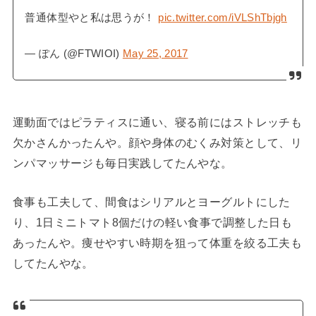
普通体型やと私は思うが！
pic.twitter.com/iVLShTbjgh
— ぽん (@FTWIOI)
May 25, 2017
運動面ではピラティスに通い、寝る前にはストレッチも
欠かさんかったんや。顔や身体のむくみ対策として、リ
ンパマッサージも毎日実践してたんやな。
食事も工夫して、間食はシリアルとヨーグルトにした
り、1日ミニトマト8個だけの軽い食事で調整した日も
あったんや。痩せやすい時期を狙って体重を絞る工夫も
してたんやな。