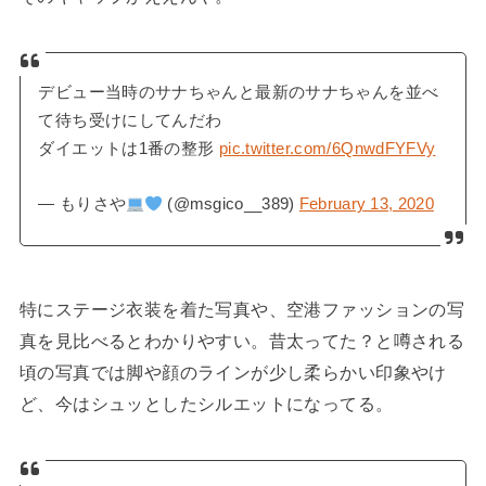
デビュー当時のサナちゃんと最新のサナちゃんを並べ
て待ち受けにしてんだわ
ダイエットは1番の整形
pic.twitter.com/6QnwdFYFVy
— もりさや
(@msgico__389)
February 13, 2020
特にステージ衣装を着た写真や、空港ファッションの写
真を見比べるとわかりやすい。昔太ってた？と噂される
頃の写真では脚や顔のラインが少し柔らかい印象やけ
ど、今はシュッとしたシルエットになってる。