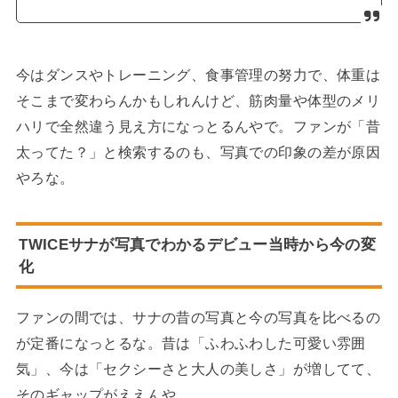
今はダンスやトレーニング、食事管理の努力で、体重は
そこまで変わらんかもしれんけど、筋肉量や体型のメリ
ハリで全然違う見え方になっとるんやで。ファンが「昔
太ってた？」と検索するのも、写真での印象の差が原因
やろな。
TWICE
サナ
が写真でわかるデビュー当時から今の変
化
ファンの間では、サナの昔の写真と今の写真を比べるの
が定番になっとるな。昔は「ふわふわした可愛い雰囲
気」、今は「セクシーさと大人の美しさ」が増してて、
そのギャップがええんや。