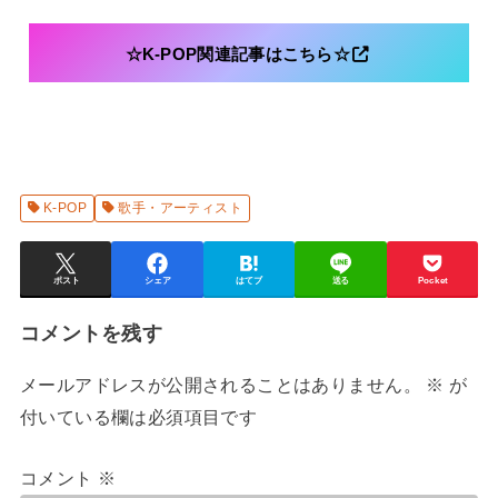
☆K-POP関連記事はこちら☆
K-POP
歌手・アーティスト
ポスト
シェア
はてブ
送る
Pocket
コメントを残す
メールアドレスが公開されることはありません。
※
が
付いている欄は必須項目です
コメント
※