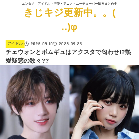
エンタメ・アイドル・声優・アニメ・ユーチューバー情報まとめ中
きじキジ更新中。。(
..)φ
2025.09.10
2025.09.23
アイドル
チェウォンとボムギュはアクスタで匂わせ!?熱
愛疑惑の数々??