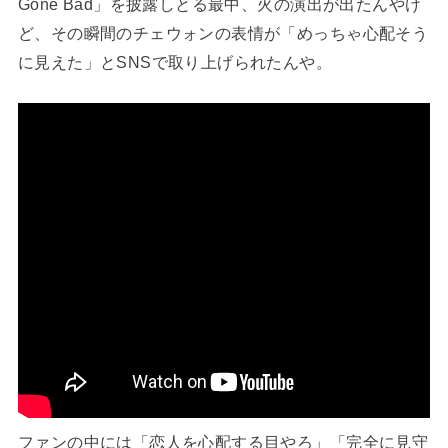
Gone Bad」を披露しとる最中、火の演出が出たんやけ
ど、その瞬間のチェウォンの表情が「めっちゃ心配そう
に見えた」とSNSで取り上げられたんや。
ファンの中には「恋人を心配する目やろ」「完全に見守