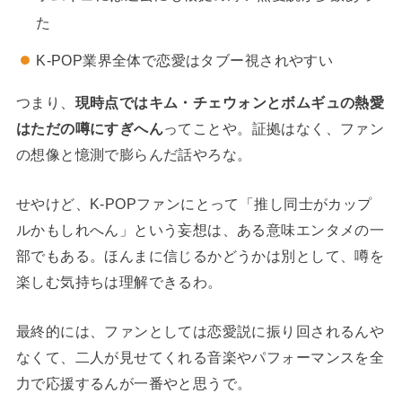
た
K-POP業界全体で恋愛はタブー視されやすい
つまり、
現時点ではキム・チェウォンとボムギュの熱愛
はただの噂にすぎへん
ってことや。証拠はなく、ファン
の想像と憶測で膨らんだ話やろな。
せやけど、K-POPファンにとって「推し同士がカップ
ルかもしれへん」という妄想は、ある意味エンタメの一
部でもある。ほんまに信じるかどうかは別として、噂を
楽しむ気持ちは理解できるわ。
最終的には、ファンとしては恋愛説に振り回されるんや
なくて、二人が見せてくれる音楽やパフォーマンスを全
力で応援するんが一番やと思うで。