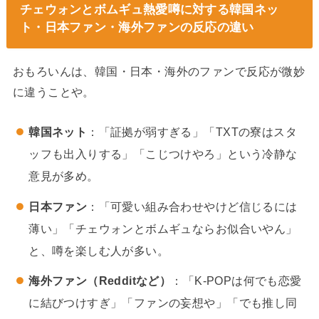
チェウォンとボムギュ熱愛噂に対する韓国ネッ
ト・日本ファン・海外ファンの反応の違い
おもろいんは、韓国・日本・海外のファンで反応が微妙
に違うことや。
韓国ネット
：「証拠が弱すぎる」「TXTの寮はスタ
ッフも出入りする」「こじつけやろ」という冷静な
意見が多め。
日本ファン
：「可愛い組み合わせやけど信じるには
薄い」「チェウォンとボムギュならお似合いやん」
と、噂を楽しむ人が多い。
海外ファン（Redditなど）
：「K-POPは何でも恋愛
に結びつけすぎ」「ファンの妄想や」「でも推し同