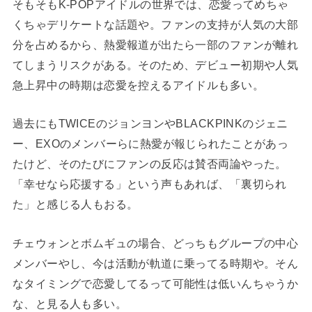
そもそもK-POPアイドルの世界では、恋愛ってめちゃ
くちゃデリケートな話題や。ファンの支持が人気の大部
分を占めるから、熱愛報道が出たら一部のファンが離れ
てしまうリスクがある。そのため、デビュー初期や人気
急上昇中の時期は恋愛を控えるアイドルも多い。
過去にもTWICEのジョンヨンやBLACKPINKのジェニ
ー、EXOのメンバーらに熱愛が報じられたことがあっ
たけど、そのたびにファンの反応は賛否両論やった。
「幸せなら応援する」という声もあれば、「裏切られ
た」と感じる人もおる。
チェウォンとボムギュの場合、どっちもグループの中心
メンバーやし、今は活動が軌道に乗ってる時期や。そん
なタイミングで恋愛してるって可能性は低いんちゃうか
な、と見る人も多い。