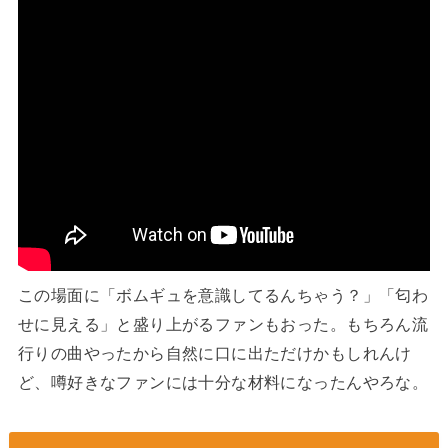
この場面に「ボムギュを意識してるんちゃう？」「匂わ
せに見える」と盛り上がるファンもおった。もちろん流
行りの曲やったから自然に口に出ただけかもしれんけ
ど、噂好きなファンには十分な材料になったんやろな。