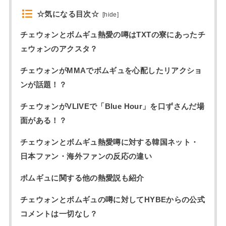
☆気になる目次☆
[
hide
]
チェウォンとボムギュ熱愛の噂はTXTの寮にあったチ
ェウォンのアクスタ？
チェウォンがMMAでボムギュを心配したリアクショ
ンが話題！？
チェウォンがVLIVEで「Blue Hour」を口ずさんだ場
面がある！？
チェウォンとボムギュ熱愛噂に対する韓国ネット・
日本ファン・海外ファンの反応の違い
ボムギュに関する他の熱愛説も紹介
チェウォンとボムギュの噂に対してHYBEからの公式
コメントは一切なし？