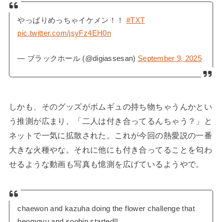
やっぱりめっちゃイケメン！！
#TXT
pic.twitter.com/jsyFz4EH0n
— ブラックホール (@digiassesan)
September 9, 2025
しかも、そのグッズがボムギュの持ち物ちゃうんかとい
う推測が広まり、「二人は付き合ってるんちゃう？」と
ネットで一気に拡散された。これが今回の熱愛説の一番
大きな火種やな。それに他にも付き合ってることを匂わ
せるような動画も写真も憶測を広げているようやで。
chaewon and kazuha doing the flower challenge that
beomgyu and soobin started!!