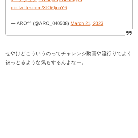
pic.twitter.com/XfOi0jnoY6
— ARO^^ (@ARO_040508)
March 21, 2023
せやけどこういうのってチャレンジ動画や流行りでよく
被っとるような気もするんよなー。