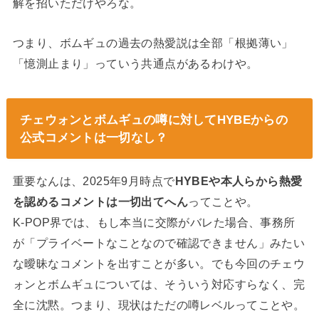
解を招いただけやろな。
つまり、ボムギュの過去の熱愛説は全部「根拠薄い」
「憶測止まり」っていう共通点があるわけや。
チェウォンとボムギュの噂に対してHYBEからの
公式コメントは一切なし？
重要なんは、2025年9月時点で
HYBEや本人らから熱愛
を認めるコメントは一切出てへん
ってことや。
K-POP界では、もし本当に交際がバレた場合、事務所
が「プライベートなことなので確認できません」みたい
な曖昧なコメントを出すことが多い。でも今回のチェウ
ォンとボムギュについては、そういう対応すらなく、完
全に沈黙。つまり、現状はただの噂レベルってことや。