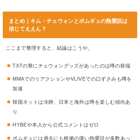
まとめ｜キム・チェウォンとボムギュの熱愛説は
信じてええん？
ここまで整理すると、結論はこうや。
TXTの寮にチェウォングッズがあったのは噂の発端
MMAでのリアクションやVLIVEでの口ずさみも噂を
加速
韓国ネットは冷静、日本と海外は噂を楽しむ傾向あ
り
HYBEや本人から公式コメントはゼロ
ボムギュには過去にも根拠の薄い熱愛説が多数あっ