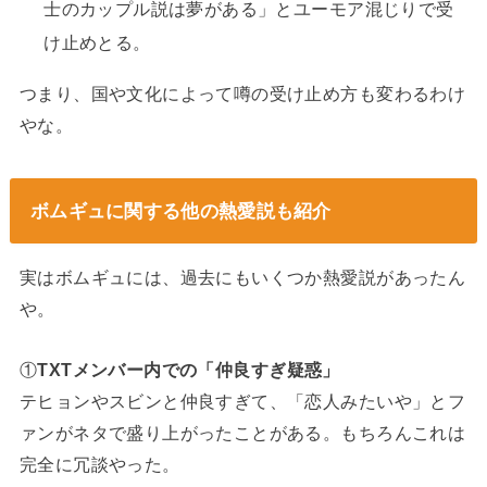
士のカップル説は夢がある」とユーモア混じりで受
け止めとる。
つまり、国や文化によって噂の受け止め方も変わるわけ
やな。
ボムギュに関する他の熱愛説も紹介
実はボムギュには、過去にもいくつか熱愛説があったん
や。
①
TXTメンバー内での「仲良すぎ疑惑」
テヒョンやスビンと仲良すぎて、「恋人みたいや」とフ
ァンがネタで盛り上がったことがある。もちろんこれは
完全に冗談やった。