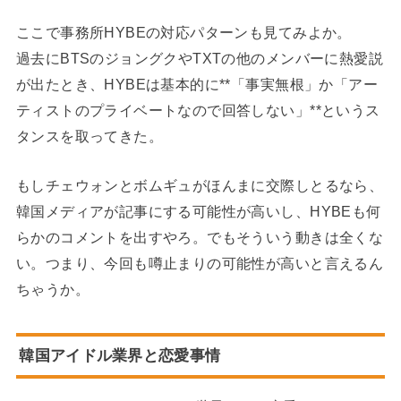
ここで事務所HYBEの対応パターンも見てみよか。
過去にBTSのジョングクやTXTの他のメンバーに熱愛説
が出たとき、HYBEは基本的に**「事実無根」か「アー
ティストのプライベートなので回答しない」**というス
タンスを取ってきた。
もしチェウォンとボムギュがほんまに交際しとるなら、
韓国メディアが記事にする可能性が高いし、HYBEも何
らかのコメントを出すやろ。でもそういう動きは全くな
い。つまり、今回も噂止まりの可能性が高いと言えるん
ちゃうか。
韓国アイドル業界と恋愛事情