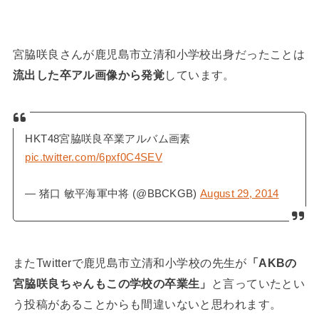
宮脇咲良さんが鹿児島市立清和小学校出身だったことは
流出した卒アル画像から発覚
しています。
HKT48宮脇咲良卒業アルバム画素
pic.twitter.com/6pxf0C4SEV
— 猪口 敏平海軍中将 (@BBCKGB)
August 29, 2014
またTwitterで鹿児島市立清和小学校の先生が
「AKBの
宮脇咲良ちゃんもこの学校の卒業生」
と言っていたとい
う投稿があることからも間違いないと思われます。