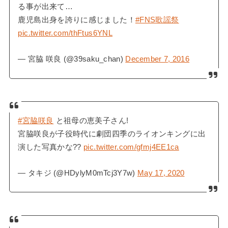
る事が出来て…
鹿児島出身を誇りに感じました！
#FNS歌謡祭
pic.twitter.com/thFtus6YNL
— 宮脇 咲良 (@39saku_chan)
December 7, 2016
#宮脇咲良
と祖母の恵美子さん!
宮脇咲良が子役時代に劇団四季のライオンキングに出
演した写真かな??
pic.twitter.com/gfmj4EE1ca
— タキジ (@HDylyM0mTcj3Y7w)
May 17, 2020