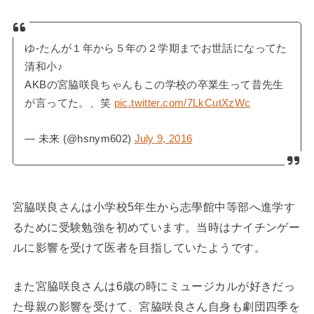
ゆ-たんが１年から５年の２学期までお世話になってた
清和小♪
AKBの宮脇咲良ちゃんもこの学校の卒業生って昔先生
が言ってた。、笑
pic.twitter.com/7LkCutXzWc
— 未来 (@hsnym602)
July 9, 2016
宮脇咲良さんは小学校5年生から志學館中等部へ進学す
るために受験勉強を初めています。当時はナイチンゲー
ルに影響を受けて医者を目指していたようです。
また宮脇咲良さんは6歳の時にミュージカルが好きだっ
た母親の影響を受けて、宮脇咲良さん自身も劇団四季を