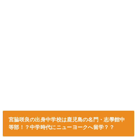
宮脇咲良の出身中学校は鹿児島の名門・志學館中
等部！？中学時代にニューヨークへ留学？？