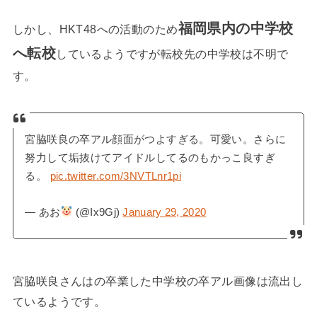
福岡県内の中学校
しかし、HKT48への活動のため
へ転校
しているようですが転校先の中学校は不明で
す。
宮脇咲良の卒アル顔面がつよすぎる。可愛い。さらに
努力して垢抜けてアイドルしてるのもかっこ良すぎ
る。
pic.twitter.com/3NVTLnr1pi
— あお
(@Ix9Gj)
January 29, 2020
宮脇咲良さんはの卒業した中学校の卒アル画像は流出し
ているようです。