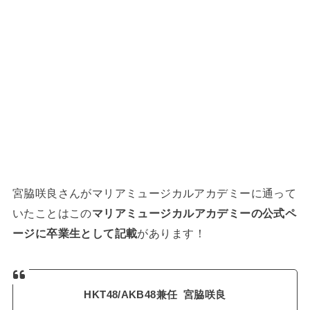
宮脇咲良さんがマリアミュージカルアカデミーに通って
いたことはこの
マリアミュージカルアカデミーの公式ペ
ージに卒業生として記載
があります！
HKT48/AKB48兼任 宮脇咲良