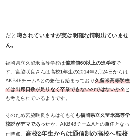
だと
噂されていますが実は明確な情報出ていませ
ん。
福岡県立久留米高等学校は
偏差値60以上の進学校
で
す。宮脇咲良さんは高校1年生の2014年2月24日からは
AKB48チームAとの兼任も始まっており
久留米高等学校
では出席日数が足りなく卒業できないのではないか？
と
も考えられているようです。
そのため宮脇咲良さんはそもそ
も福岡県立久留米高等学
校説がデマであった
か、AKB48チームAとの兼任となっ
高校2年生からは通信制の高校へ転校
た時点、