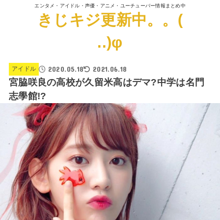
エンタメ・アイドル・声優・アニメ・ユーチューバー情報まとめ中
きじキジ更新中。。(
..)φ
2020.05.18
2021.06.18
アイドル
宮脇咲良の高校が久留米高はデマ?中学は名門
志學館!?