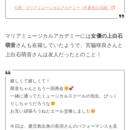
引用：マリアミュージカルアカデミー（卒業生の活躍）
マリアミュージカルアカデミーには
女優の上白石
萌音
さんも在籍していたようで、宮脇咲良さんと
上白石萌音さんは友人だったとのこと！
嬉しくて嬉しくて！
萌音ちゃんともう一回再会
一緒に通ってたミュージカルスクールの先生、びっく
りしちゃうだろうな
お互い頑張ろうねとエール交換しました
今日は、鹿児島出身の長渕さんのパフォーマンスも見