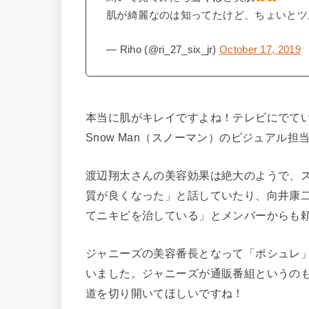
肌が綺麗なのは知ってたけど、ちょいとツ
— Riho (@ri_27_six_jr)
October 17, 2019
本当に肌がキレイですよね！テレビにでて
Snow Man（スノーマン）のビジュアル
渡辺翔太さんの美容効果は絶大のようで、
質が良くなった」と話していたり、向井康
てニキビを治している」とメンバーからも
ジャニーズの美容番長となって「ポシュレ
いました。ジャニーズが通販番組というの
道を切り開いてほしいですね！