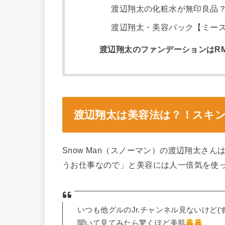
渡辺翔太の化粧水が無印良品
渡辺翔太・美容パック【ミー
渡辺翔太のファンデーションはR
渡辺翔太は美容法は？！スキ
Snow Man（スノーマン）の渡辺翔太さ
うお仕事なので」と美容には人一倍気を使
いつも他グルのJr.チャンネル見ないけど
聞いて見てみたら驚くほど美肌