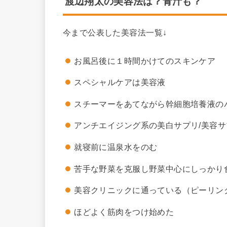
渡辺翔太の美容法は？青汁も？
今まで公表した美容法一覧↓
お風呂後に１時間かけてのスキンケア
スペシャルケアは美容液
スチーマーをあてながら幹細胞培養液の
アンチエイジング系の美白サプリ/美容
就寝前に温泉水をのむ
苦手な野菜を克服し野菜中心にしっかり
美容クリニックに通っている（ピーリン
ほどよく筋肉をつけ始めた