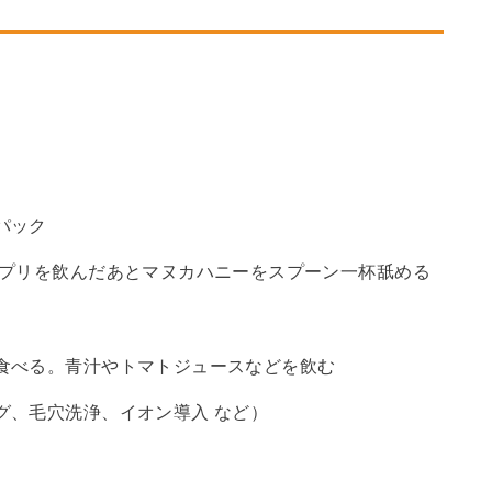
パック
サプリを飲んだあとマヌカハニーをスプーン一杯舐める
食べる。青汁やトマトジュースなどを飲む
グ、毛穴洗浄、イオン導入 など）