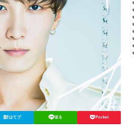
はてブ
送る
Pocket