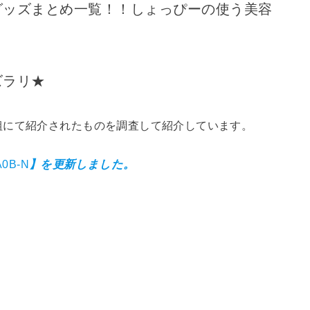
グッズまとめ一覧！！しょっぴーの使う美容
ズラリ★
組にて紹介されたものを調査して紹介しています。
A0B-N
】を更新しました。