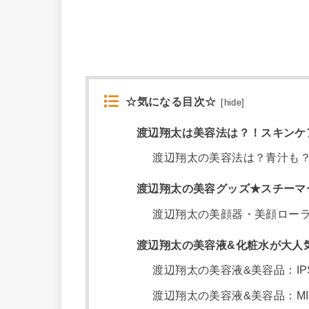
☆気になる目次☆
[
hide
]
渡辺翔太は美容法は？！スキンケ
渡辺翔太の美容法は？青汁も
渡辺翔太の美容グッズ★スチーマ
渡辺翔太の美顔器・美顔ロー
渡辺翔太の美容液&化粧水が大人
渡辺翔太の美容液&美容品：IP
渡辺翔太の美容液&美容品：MI