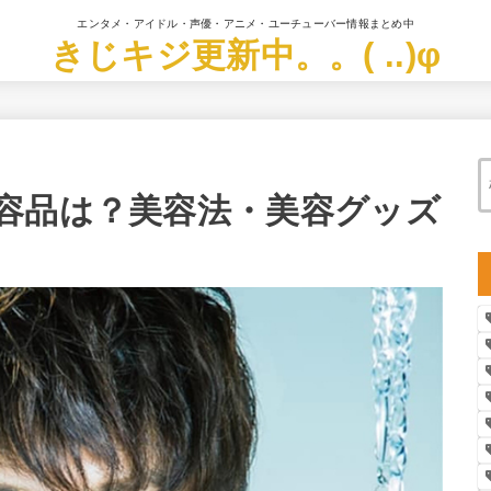
エンタメ・アイドル・声優・アニメ・ユーチューバー情報まとめ中
きじキジ更新中。。( ..)φ
容品は？美容法・美容グッズ