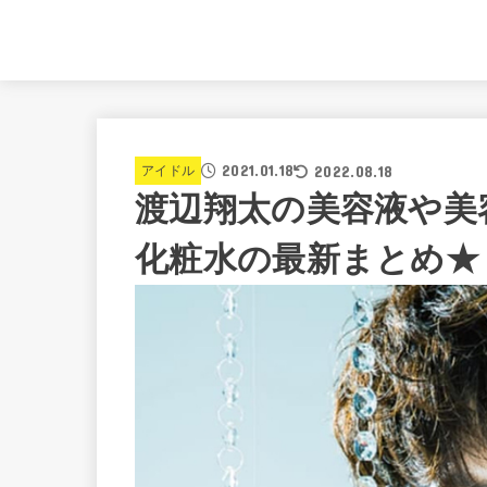
2021.01.18
2022.08.18
アイドル
渡辺翔太の美容液や美
化粧水の最新まとめ★