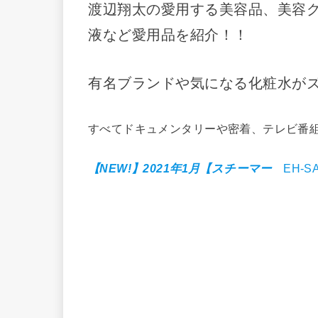
渡辺翔太の愛用する美容品、美容
液など愛用品を紹介！！
有名ブランドや気になる化粧水が
すべてドキュメンタリーや密着、テレビ番
【NEW!】2021年1月【スチーマー
EH-S