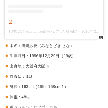
TWICE(@twicetagram)がシェアした投稿
–
2020年 2月月27日午前12時29分PST
本名：湊崎紗夏（みなとざき さな）
生年月日：1996年12月29日（29歳）
出身地：大阪府大阪市
血液型：B型
身長：163cm（165～168cm？）
体重：48㎏
ポジション：サブボーカル