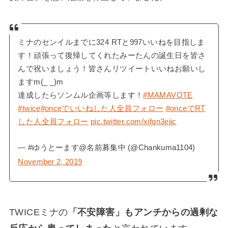
ミナのセンイルまでに324 RTと997いいねを目指しま
す！頑張って復帰してくれたみーたんの誕生日を皆さ
んで祝いましょう！皆さんリツイートいいねお願いし
ますm(_ _)m
達成したらソンムル企画等します！
#MAMAVOTE
#twice
#onceでいいねした人全員フォロー
#onceでRT
した人全員フォロー
pic.twitter.com/xifqn3ejic
— #ゆうとーます@名前募集中 (@Chankuma1104)
November 2, 2019
TWICEミナの
「不安障害」もアンチからの過剰な