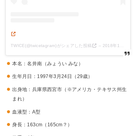
TWICE(@twicetagram)がシェアした投稿
–
2018年12月月24日午後5時42分PST
本名：名井南（みょうい みな）
生年月日：1997年3月24日（29歳）
出身地：兵庫県西宮市（※アメリカ・テキサス州生
まれ）
血液型：A型
身長：163cm（165cm？）