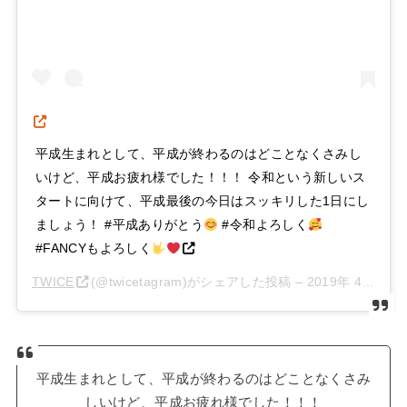
平成生まれとして、平成が終わるのはどことなくさみし
いけど、平成お疲れ様でした！！！ 令和という新しいス
タートに向けて、平成最後の今日はスッキリした1日にし
ましょう！ #平成ありがとう
#令和よろしく
#FANCYもよろしく
TWICE
(@twicetagram)がシェアした投稿 –
2019年 4月月30日午前3時00分PDT
平成生まれとして、平成が終わるのはどことなくさみ
しいけど、平成お疲れ様でした！！！