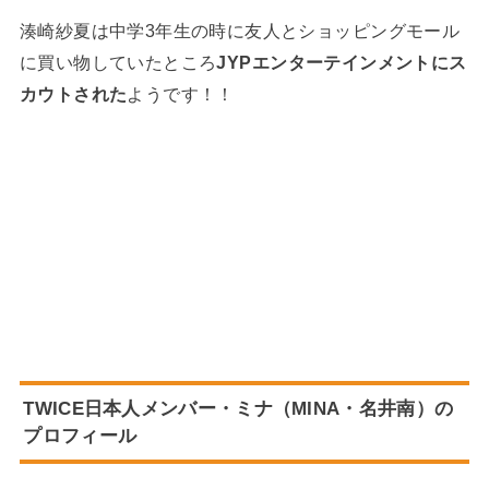
湊崎紗夏は中学3年生の時に友人とショッピングモール
に買い物していたところ
JYPエンターテインメントにス
カウトされた
ようです！！
TWICE日本人メンバー・ミナ（MINA・名井南）の
プロフィール