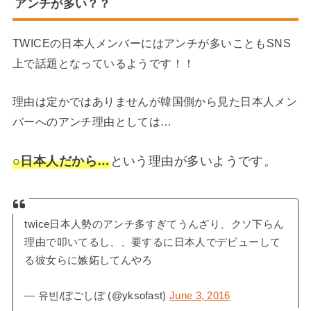
アンチが多い？？
TWICEの日本人メンバーにはアンチが多いこともSNS
上で話題となっているようです！！
理由は定かではありませんが韓国側から見た日本人メン
バーへのアンチ理由としては…
○日本人だから…
という理由が多いようです。
twice日本人勢のアンチ多すぎてうんざり、クソ下らん
理由で叩いてるし、、要するに日本人でデビューして
る彼女らに嫉妬してんやろ
— 유빈/ぽごしぽ (@yksofast)
June 3, 2016