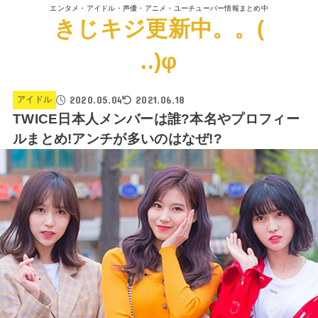
エンタメ・アイドル・声優・アニメ・ユーチューバー情報まとめ中
きじキジ更新中。。(
..)φ
2020.05.04
2021.06.18
アイドル
TWICE日本人メンバーは誰?本名やプロフィー
ルまとめ!アンチが多いのはなぜ!?