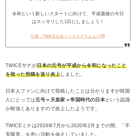
令和という新しいスタートに向けて、平成最後の今日
はスッキリした1日にしましょう！
引用：TWICE公式インスタグラムより
TWICEサナが
日本の元号が平成から令和になったこと
を祝った投稿を送り炎上
しました。
日本人ファンに向けて投稿したことは分かりますが韓国
人にとっては
元号＝天皇家＝帝国時代の日本
という認識
が根強くありますので炎上したようです。
TWICEミナは2019年7月から2020年2月までの間、「不
安障害」を患い活動を休止していました。