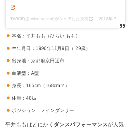
TWICE(@twicetagram)がシェアした投稿
–
2018年 7月月10日午後10時33分PDT
本名：平井もも（ひらい もも）
生年月日：1996年11月9日（ 29歳）
出身地：京都府京田辺市
血液型：A型
身長：165cm（168cm？）
体重：48㎏
ポジション：メインダンサー
平井ももはとにかく
ダンスパフォーマンス
が人気