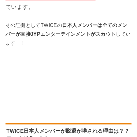
ています。
その証拠としてTWICEの
日本人メンバーは全てのメン
バーが直接JYPエンターテインメントがスカウト
してい
ます！！
TWICE日本人メンバーが脱退が噂される理由は？？