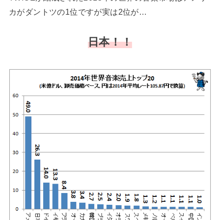
カがダントツの1位ですが実は2位が…
日本！！