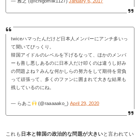
— 雅之 (@ichigomilk1127)
January 6, 2017
twiceハマったんだけど日本人メンバーにアンチ多いっ
て聞いてびっくり。
韓国アイドルのレベルを下げるなって、ほかのメンバ
ーも善し悪しあるのに日本人だけ叩くのは違うし好み
の問題よね？みんな何かしらの努力をして期待を背負
って頑張って、多くのファンに囲まれて大きな結果も
残しているのにね。
— らあこ
(@raaaaako_)
April 29, 2020
これも
日本と韓国の政治的な問題が大きい
と言われてい