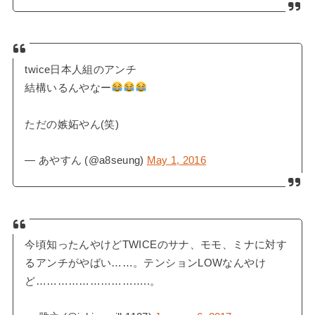
twice日本人組のアンチ
結構いるんやなー
ただの嫉妬やん(笑)
— あやすん (@a8seung)
May 1, 2016
今頃知ったんやけどTWICEのサナ、モモ、ミナに対す
るアンチがやばい……。テンションLOWなんやけ
ど…………………………..。