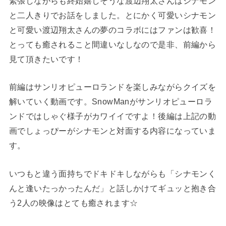
緊張しながらも終始嬉しそうな渡辺翔太さんはシナモン
と二人きりでお話をしました。とにかく可愛いシナモン
と可愛い渡辺翔太さんの夢のコラボにはファンは歓喜！
とっても癒されること間違いなしなので是非、前編から
見て頂きたいです！
前編はサンリオピューロランドを楽しみながらクイズを
解いていく動画です。SnowManがサンリオピューロラ
ンドではしゃぐ様子がカワイイですよ！後編は上記の動
画でしょっぴーがシナモンと対面する内容になっていま
す。
いつもと違う面持ちでドキドキしながらも「シナモンく
んと逢いたっかったんだ」と話しかけてギュッと抱き合
う2人の映像はとても癒されます☆