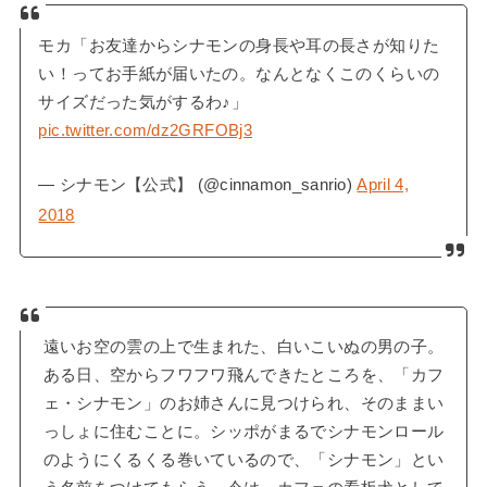
モカ「お友達からシナモンの身長や耳の長さが知りた
い！ってお手紙が届いたの。なんとなくこのくらいの
サイズだった気がするわ♪」
pic.twitter.com/dz2GRFOBj3
— シナモン【公式】 (@cinnamon_sanrio)
April 4,
2018
遠いお空の雲の上で生まれた、白いこいぬの男の子。
ある日、空からフワフワ飛んできたところを、「カフ
ェ・シナモン」のお姉さんに見つけられ、そのままい
っしょに住むことに。シッポがまるでシナモンロール
のようにくるくる巻いているので、「シナモン」とい