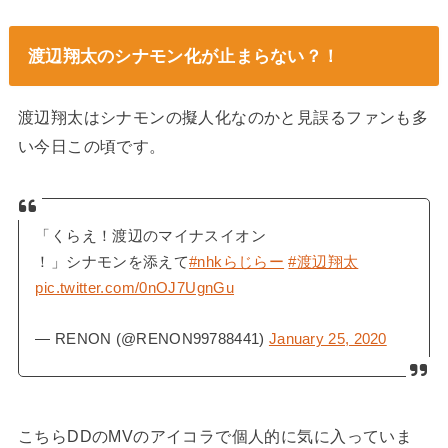
渡辺翔太のシナモン化が止まらない？！
渡辺翔太はシナモンの擬人化なのかと見誤るファンも多
い今日この頃です。
「くらえ！渡辺のマイナスイオン
！」シナモンを添えて
#nhkらじらー
#渡辺翔太
pic.twitter.com/0nOJ7UgnGu
— RENON (@RENON99788441)
January 25, 2020
こちらDDのMVのアイコラで個人的に気に入っていま