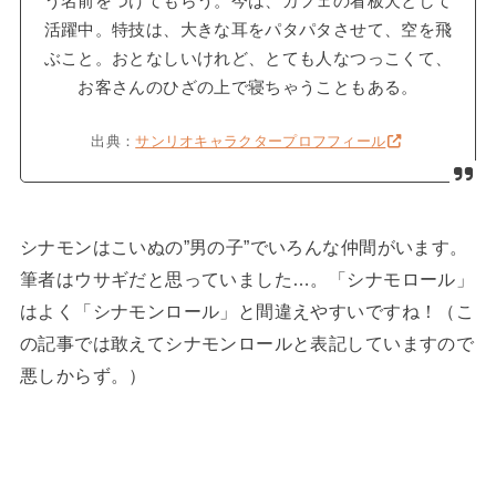
う名前をつけてもらう。今は、カフェの看板犬として
活躍中。特技は、大きな耳をパタパタさせて、空を飛
ぶこと。おとなしいけれど、とても人なつっこくて、
お客さんのひざの上で寝ちゃうこともある。
出典：
サンリオキャラクタープロフフィール
シナモンはこいぬの”男の子”でいろんな仲間がいます。
筆者はウサギだと思っていました…。「シナモロール」
はよく「シナモンロール」と間違えやすいですね！（こ
の記事では敢えてシナモンロールと表記していますので
悪しからず。）