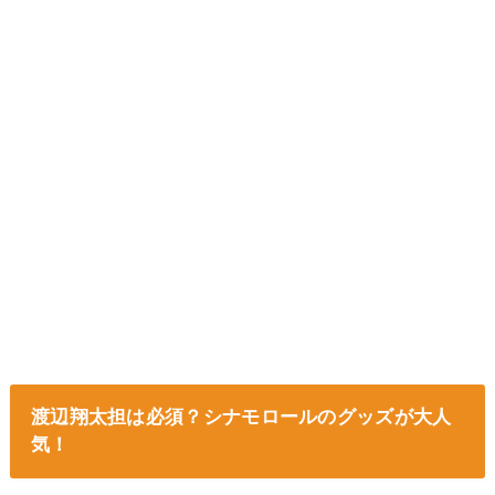
渡辺翔太担は必須？シナモロールのグッズが大人
気！