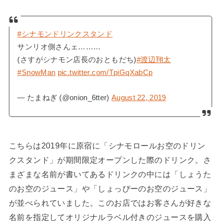
#シナモンドリンクスタンド
サンリオ側さんェ………
(さすがシナモン店長のおともだち)
#渡辺翔太
#SnowMan
pic.twitter.com/TpiGqXabCp
— たまねぎ (@onion_6tter)
August 22, 2019
こちらは2019年に原宿に「シナモロールお空のドリン
クスタンド」が期間限定オープンした際のドリンク。さ
まざまな名前が書いてあるドリンクの中には「しょうた
のお空のジュース」や「しょっぴーのお空のジュース」
が並べられていました。このお店ではお客さんが好きな
名前を指定してオリジナルラベル付きのジュースを購入