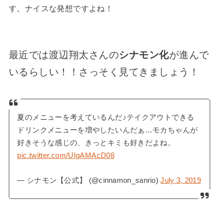
す。ナイスな発想ですよね！
最近では渡辺翔太さんの
シナモン化
が進んで
いるらしい！！さっそく見てきましょう！
夏のメニューを考えているんだ♪テイクアウトできる
ドリンクメニューを増やしたいんだぁ…モカちゃんが
好きそうな感じの、きっとキミも好きだよね。
pic.twitter.com/UIgAMAcD08
— シナモン【公式】 (@cinnamon_sanrio)
July 3, 2019