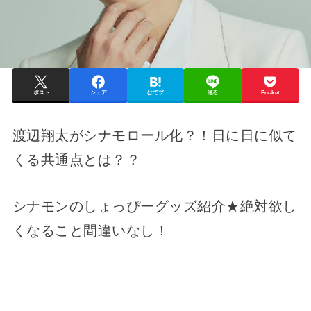
ポスト
シェア
はてブ
送る
Pocket
渡辺翔太がシナモロール化？！日に日に似て
くる共通点とは？？
シナモンのしょっぴーグッズ紹介★絶対欲し
くなること間違いなし！