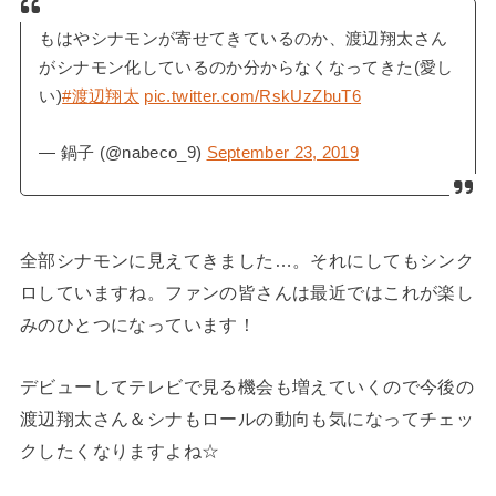
もはやシナモンが寄せてきているのか、渡辺翔太さん
がシナモン化しているのか分からなくなってきた(愛し
い)
#渡辺翔太
pic.twitter.com/RskUzZbuT6
— 鍋子 (@nabeco_9)
September 23, 2019
全部シナモンに見えてきました…。それにしてもシンク
ロしていますね。ファンの皆さんは最近ではこれが楽し
みのひとつになっています！
デビューしてテレビで見る機会も増えていくので今後の
渡辺翔太さん＆シナもロールの動向も気になってチェッ
クしたくなりますよね☆