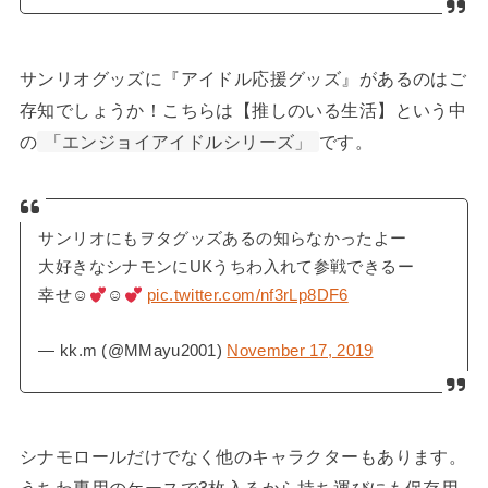
サンリオグッズに『アイドル応援グッズ』があるのはご
存知でしょうか！こちらは【推しのいる生活】という中
の
「エンジョイアイドルシリーズ」
です。
サンリオにもヲタグッズあるの知らなかったよー
大好きなシナモンにUKうちわ入れて参戦できるー
幸せ☺︎
☺︎
pic.twitter.com/nf3rLp8DF6
— kk.m (@MMayu2001)
November 17, 2019
シナモロールだけでなく他のキャラクターもあります。