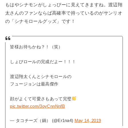
もはやシナモンがしょっぴーに見えてきますね。渡辺翔
太さんのファンならば高確率で持っているのがサンリオ
の「シナモロールグッズ」です！
皆様お待ちかね？！（笑）
しょぴロールの完成だよー！！！
渡辺翔太くんとシナモロールの
フュージョンは最高傑作
顔がよくて可愛さもあって完璧
pic.twitter.com/3oyCnnNnfB
— タコチーズ（鍋） (@Er1na4)
May 14, 2019