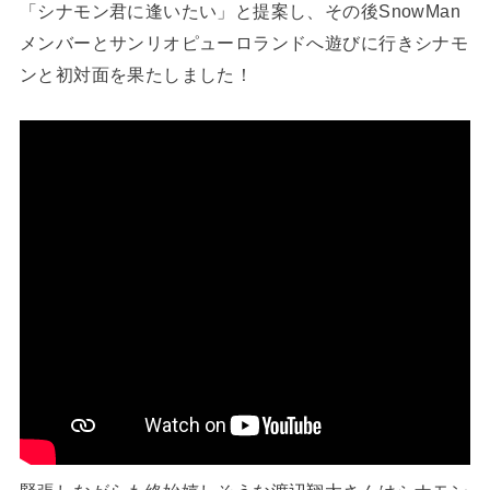
「シナモン君に逢いたい」と提案し、その後SnowMan
メンバーとサンリオピューロランドへ遊びに行きシナモ
ンと初対面を果たしました！