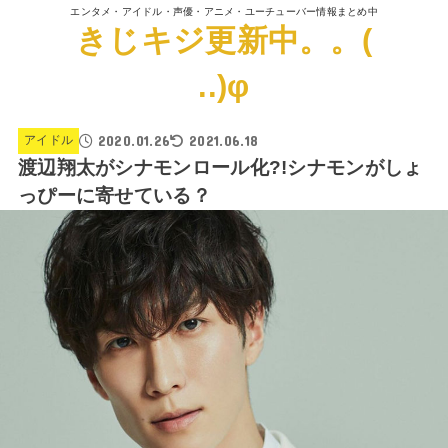
エンタメ・アイドル・声優・アニメ・ユーチューバー情報まとめ中
きじキジ更新中。。(
..)φ
2020.01.26
2021.06.18
アイドル
渡辺翔太がシナモンロール化?!シナモンがしょ
っぴーに寄せている？