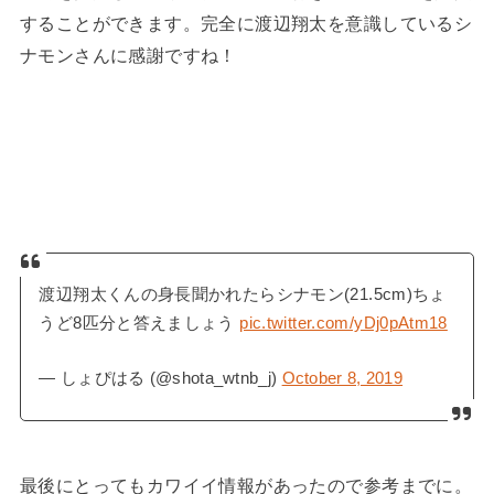
することができます。完全に渡辺翔太を意識しているシ
ナモンさんに感謝ですね！
渡辺翔太くんの身長聞かれたらシナモン(21.5cm)ちょ
うど8匹分と答えましょう
pic.twitter.com/yDj0pAtm18
— しょぴはる (@shota_wtnb_j)
October 8, 2019
最後にとってもカワイイ情報があったので参考までに。