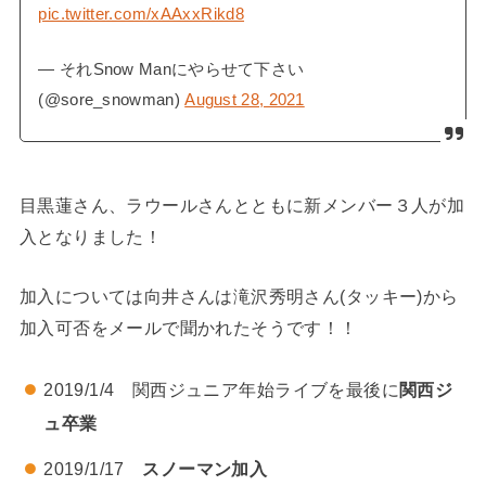
pic.twitter.com/xAAxxRikd8
— それSnow Manにやらせて下さい
(@sore_snowman)
August 28, 2021
目黒蓮さん、ラウールさんとともに新メンバー３人が加
入となりました！
加入については向井さんは滝沢秀明さん(タッキー)から
加入可否をメールで聞かれたそうです！！
2019/1/4 関西ジュニア年始ライブを最後に
関西ジ
ュ卒業
2019/1/17
スノーマン加入