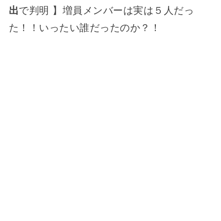
出
で判明 】増員メンバーは実は５人だっ
た！！いったい誰だったのか？！