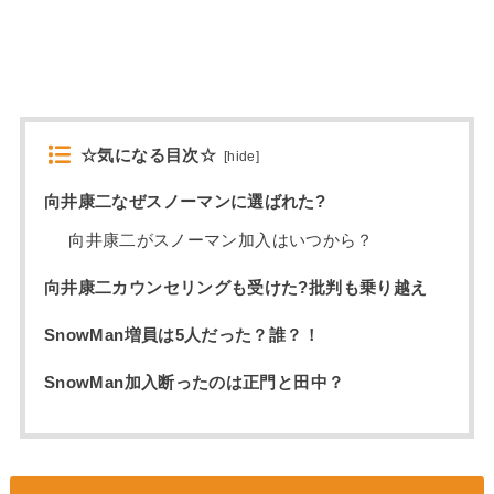
☆気になる目次☆
[
hide
]
向井康二なぜスノーマンに選ばれた?
向井康二がスノーマン加入はいつから？
向井康二カウンセリングも受けた?批判も乗り越え
SnowMan増員は5人だった？誰？！
SnowMan加入断ったのは正門と田中？