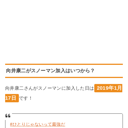
向井康二がスノーマン加入はいつから？
2019年1月
向井康二さんがスノーマンに加入した日は
17日
です！
#ひとりじゃないって最強だ