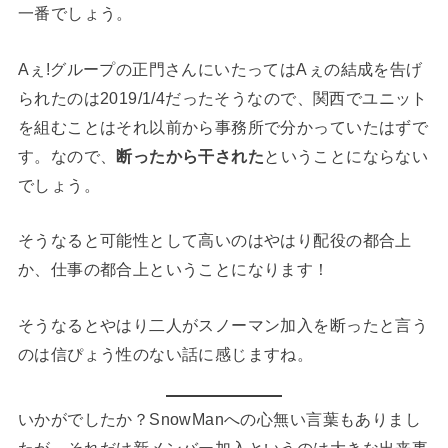
一番でしょう。
Aぇ!グループの正門さんにいたってはAぇの結成を告げ
られたのは2019/1/4だったそうなので、関西でユニット
を組むことはそれ以前から事務所で分かっていたはずで
す。なので、
断ったから干された
ということにならない
でしょう。
そうなると可能性として高いのはやはり配役の都合上
か、仕事の都合上ということになります！
そうなるとやはり二人がスノーマン加入を断ったと言う
のは信ぴょう性のない話に感じますね。
いかがでしたか？SnowManへの心無い言葉もありまし