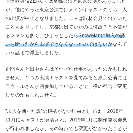
滝沢歌舞伎ZEROでは京都公演と東京公演がありました
が、後にやった東京公演ではメインキャストのうち二人
の出演が中止となりました。二人は取材会見で出ていた
こともありますし、京都は出ていたのに何故？と不信が
るファンも多く、ひょっとしたら
SnowManに加入の誘
いを断ったから出演できなくなったのではないか
なんて
いう話まで浮上しました。
正門さんと田中さんはそれぞれ仕事があったのかもしれ
ません。２つの出演キャストを見てみると東京公演には
ラウールさんが初参加していることで、役の都合上変更
したのかもしれません。
”加入を断った説”の根拠がない理由としては、 2018年
11月にキャストが発表され、2019年1月に制作発表会見
が行われましたが、その時点でも変更がなかったことが