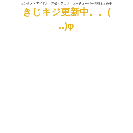
エンタメ・アイドル・声優・アニメ・ユーチューバー情報まとめ中
きじキジ更新中。。(
..)φ