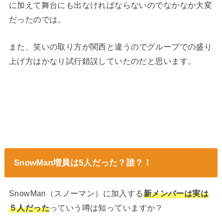
に加えて舞台にも出なければならないのでなかなか大変
だったのでは。
また、
笑いの取り方が関西と違うので
グループでの盛り
上げ方はかなり試行錯誤していたのだと思います。
SnowMan増員は5人だった？誰？！
SnowMan（スノーマン）に加入する
新メンバーは実は
５人だった
っていう噂は知っていますか？