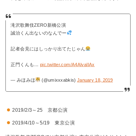
滝沢歌舞伎ZERO新橋公演
誠治くん出ないのなんでー
記者会見にはしっかり出てたじゃん
正門くんも…
pic.twitter.com/A4AlvalIAx
— みほみほ
(@umixxxabkis)
January 18, 2019
2019/2/3～25 京都公演
2019/4/10～5/19 東京公演