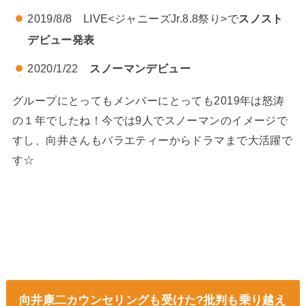
2019/8/8 LIVE<ジャニーズJr.8.8祭り>で
スノスト
デビュー発表
2020/1/22
スノーマンデビュー
グループにとってもメンバーにとっても2019年は怒涛
の１年でしたね！今では9人でスノーマンのイメージで
すし、向井さんもバラエティーからドラマまで大活躍で
す☆
向井康二カウンセリングも受けた?批判も乗り越え