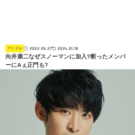
2022.05.27
2024.01.18
アイドル
向井康二なぜスノーマンに加入?断ったメンバ
ーにAぇ正門も?