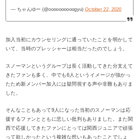
— ちゃんゆー (@oooooooooogyu)
October 22, 2020
加入当初にカウンセリングに通っていたことを明かして
いて、当時のプレッシャーは相当だったのでしょう。
スノーマンというグループは長く活動してきた分支えて
きたファンも多く、中でも6人というイメージが強かっ
たため新メンバー加入には疑問視する声や非難もありま
した。
そんなこともあって9人になった当初のスノーマンは応
援するファンとともに悲しい批判もありました。また関
西で応援してきたファンにとっては関西ジュニアで頑張
って欲しかったという複雑な想いもあったことでしょ