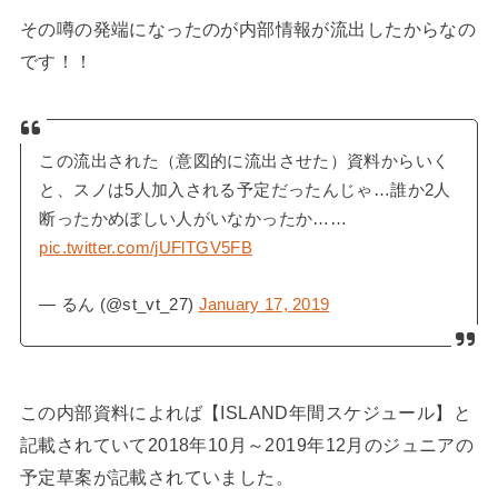
その噂の発端になったのが内部情報が流出したからなの
です！！
この流出された（意図的に流出させた）資料からいく
と、スノは5人加入される予定だったんじゃ…誰か2人
断ったかめぼしい人がいなかったか……
pic.twitter.com/jUFlTGV5FB
— るん (@st_vt_27)
January 17, 2019
この内部資料によれば【ISLAND年間スケジュール】と
記載されていて2018年10月～2019年12月のジュニアの
予定草案が記載されていました。