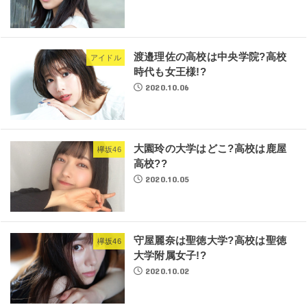
渡邉理佐の高校は中央学院?高校
アイドル
時代も女王様!?
2020.10.06
大園玲の大学はどこ?高校は鹿屋
欅坂46
高校??
2020.10.05
守屋麗奈は聖徳大学?高校は聖徳
欅坂46
大学附属女子!?
2020.10.02