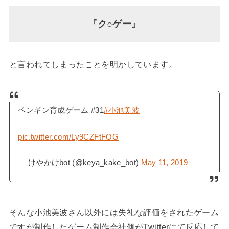
『ク○ゲー』
と言われてしまったことを明かしています。
ペンギン育成ゲーム #31
#小池美波
pic.twitter.com/Ly9CZFtFOG
— けやかけbot (@keya_kake_bot)
May 11, 2019
そんな小池美波さん以外には失礼な評価をされたゲーム
ですが制作したゲーム制作会社側がTwitterにて反応して