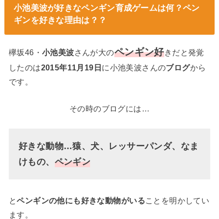
小池美波が好きなペンギン育成ゲームは何？ペン
ギンを好きな理由は？？
ペンギン好
欅坂46・
小池美波
さんが大の
きだと発覚
したのは
2015年11月19日
に小池美波さんの
ブログ
から
です。
その時のブログには…
好きな動物…猿、犬、レッサーパンダ、なま
けもの、
ペンギン
と
ペンギンの他にも好きな動物がいる
ことを明かしてい
ます。