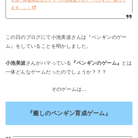
引用：欅坂46公式サイト（小池美波ブログ「ペンギン、飼って
ます。」）
この日のブログにて小池美波さんは『ペンギンのゲー
ム』をしていることを明かしました。
小池美波
さんがハマっている
『ペンギンのゲーム』
とは
一体どんなゲームだったのでしょうか？？？
そのゲームは…
『癒しのペンギン育成ゲーム』