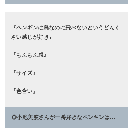
『ペンギンは鳥なのに飛べないというどんく
さい感じが好き』
『もふもふ感』
『サイズ』
『色合い』
◎小池美波さんが一番好きなペンギンは…