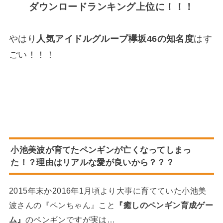
ダウンロードランキング上位に！！！
やはり
人気アイドルグループ欅坂46の知名度
はす
ごい！！！
小池美波が育てたペンギンが亡くなってしまっ
た！？理由はリアルな愛が良いから？？？
2015年末か2016年1月頃より大事に育てていた小池美
波さんの『ペンちゃん』こと
『癒しのペンギン育成ゲー
ム』
のペンギンですが実は…