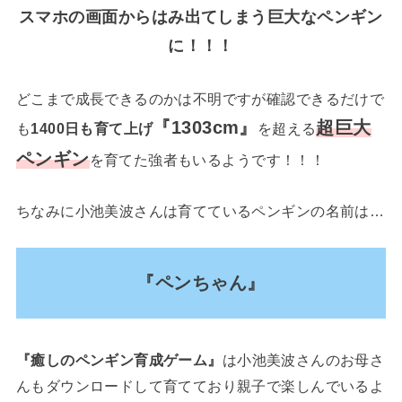
スマホの画面からはみ出てしまう巨大なペンギン
に！！！
どこまで成長できるのかは不明ですが確認できるだけで
『1303cm』
超巨大
も
1400日も育て上げ
を超える
ペンギン
を育てた強者もいるようです！！！
ちなみに小池美波さんは育てているペンギンの名前は…
『ペンちゃん』
『癒しのペンギン育成ゲーム』
は小池美波さんのお母さ
んもダウンロードして育てており親子で楽しんでいるよ