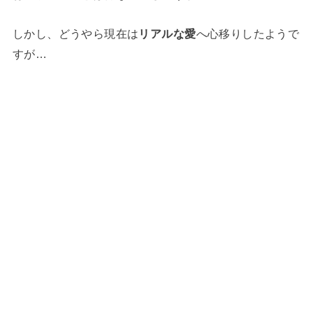
しかし、どうやら現在は
リアルな愛
へ心移りしたようで
すが…