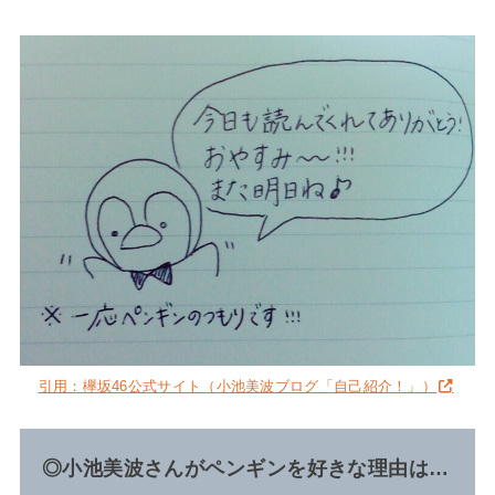
引用：欅坂46公式サイト（小池美波ブログ「自己紹介！」）
◎小池美波さんがペンギンを好きな理由は…