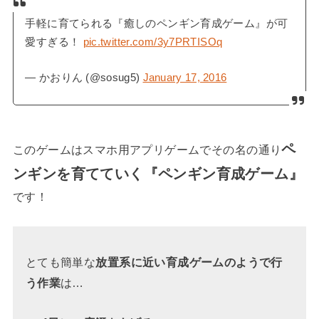
手軽に育てられる『癒しのペンギン育成ゲーム』が可
愛すぎる！
pic.twitter.com/3y7PRTISOq
— かおりん (@sosug5)
January 17, 2016
ペ
このゲームはスマホ用アプリゲームでその名の通り
ンギンを育てていく『ペンギン育成ゲーム』
です！
とても簡単な
放置系に近い育成ゲームのようで行
う作業
は…