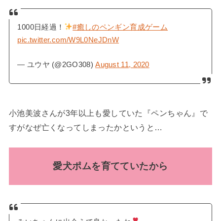
1000日経過！
#癒しのペンギン育成ゲーム
pic.twitter.com/W9L0NeJDnW
— ユウヤ (@2GO308)
August 11, 2020
小池美波さんが3年以上も愛していた『ペンちゃん』で
すがなぜ亡くなってしまったかというと…
愛犬ポムを育てていたから