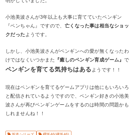
明かしていました。
小池美波さんが3年以上も大事に育てていたペンギン
『ペンちゃん』ですので、
亡くなった事は相当なショッ
クだった
ようです。
しかし、小池美波さんがペンギンへの愛が無くなったわ
けではなくいつかまた
『癒しのペンギン育成ゲーム』
で
ペンギンを育てる気持ちはある
ようです！！
現在はペンギンを育てるゲームアプリは他にもいろいろ
と配信されているようですので、ペンギン好きの小池美
波さんが再びペンギンゲームをするのは時間の問題かも
しれませんね！！
坂道シリーズ
櫻坂46(欅坂46)