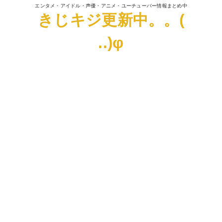
エンタメ・アイドル・声優・アニメ・ユーチューバー情報まとめ中
きじキジ更新中。。(
..)φ