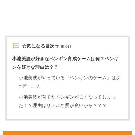
☆気になる目次☆
[
hide
]
小池美波が好きなペンギン育成ゲームは何？ペンギ
ンを好きな理由は？？
小池美波がやっている『ペンギンのゲーム』はク
○ゲー！？
小池美波が育てたペンギンが亡くなってしまっ
た！？理由はリアルな愛が良いから？？？