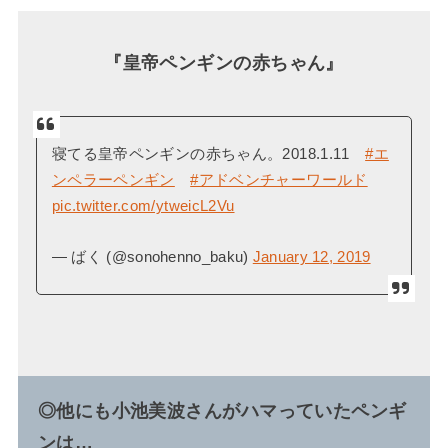
『皇帝ペンギンの赤ちゃん』
寝てる皇帝ペンギンの赤ちゃん。2018.1.11
#エ
ンペラーペンギン
#アドベンチャーワールド
pic.twitter.com/ytweicL2Vu
— ばく (@sonohenno_baku)
January 12, 2019
◎他にも小池美波さんがハマっていたペンギ
ンは…