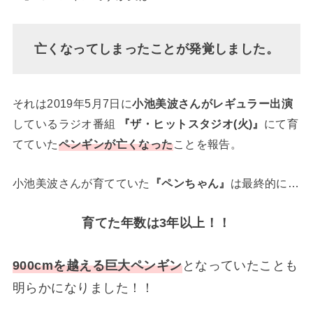
亡くなってしまったことが発覚しました。
それは2019年5月7日に
小池美波さんがレギュラー出演
しているラジオ番組
『ザ・ヒットスタジオ(火)』
にて育
てていた
ペンギンが亡くなった
ことを報告。
小池美波さんが育てていた
『ペンちゃん』
は最終的に…
育てた年数は3年以上！！
900cmを越える巨大ペンギン
となっていたことも
明らかになりました！！