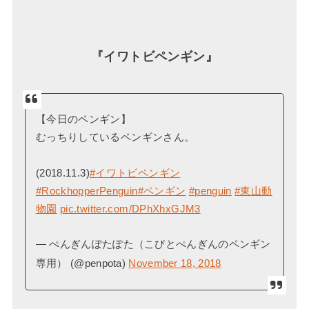
『イワトビペンギン』
【今日のペンギン】
むっちりしているペンギンさん。
(2018.11.3)
#イワトビペンギン
#RockhopperPenguin
#ペンギン
#penguin
#東山動
物園
pic.twitter.com/DPhXhxGJM3
— ぺんぎんぽたぽた（こびとぺんぎんのペンギン
専用） (@penpota)
November 18, 2018