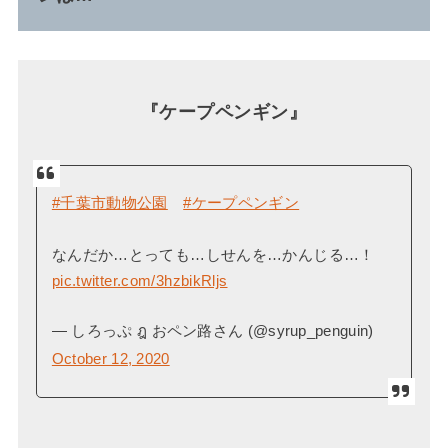
『ケープペンギン』
#千葉市動物公園
#ケープペンギン
なんだか…とっても…しせんを…かんじる…！
pic.twitter.com/3hzbikRljs
— しろっぷ ฎ おペン路さん (@syrup_penguin)
October 12, 2020