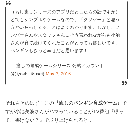
（もし癒しシリーズのアプリだとしたらの話ですが）
とてもシンプルなゲームなので、「クソゲー」と思う
方がいらっしゃることはよくわかります。しかし、メ
ンバーさんやスタッフさんにそう言われながらも小池
さんが育て続けてくれたことがとっても嬉しいです。
ペンギンもきっと幸せだと思います！
— 癒しの育成ゲームシリーズ 公式アカウント
(@iyashi_ikusei)
May 3, 2016
それもそのはず！この
『癒しのペンギン育成ゲーム』
で
すが小池美波さんがハマっていることがTV番組『欅っ
て、書けない？』で取り上げられると…