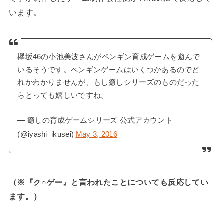
います。
欅坂46の小池美波さんがペンギン育成ゲームを遊んで
いるそうです。ペンギンゲームはいくつかあるのでど
れかわかりませんが、もし癒しシリーズのものだった
らとっても嬉しいですね。
— 癒しの育成ゲームシリーズ 公式アカウント
(@iyashi_ikusei)
May 3, 2016
（※『ク○ゲー』と言われたことについても反応してい
ます。）