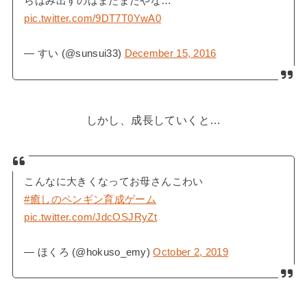
らはみ出すのはまだまだやな…
pic.twitter.com/9DT7T0YwA0
— すい (@sunsui33)
December 15, 2016
しかし、成長していくと…
こんなに大きくなってお母さんこわい
#癒しのペンギン育成ゲーム
pic.twitter.com/JdcOSJRyZt
— ほくろ (@hokuso_emy)
October 2, 2019