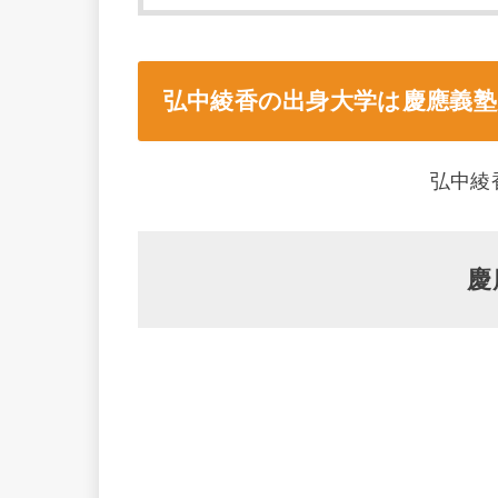
弘中綾香の出身大学は慶應義塾
弘中綾
慶