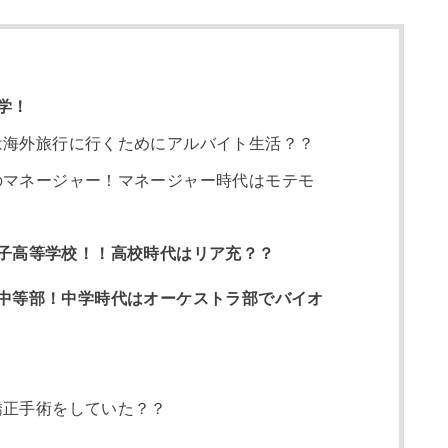
学！
は海外旅行に行くためにアルバイト生活？？
のマネージャー！マネージャー時代はモテモ
子高等学校！！高校時代はリア充？？
中等部！中学時代はオーケストラ部でバイオ
矯正手術をしていた？？