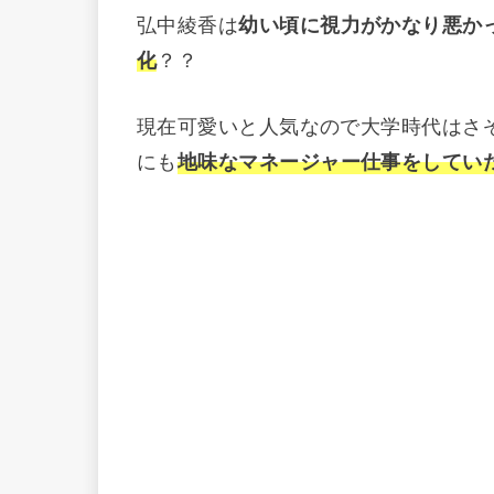
弘中綾香は
幼い頃に視力がかなり悪か
化
？？
現在可愛いと人気なので大学時代はさ
にも
地味なマネージャー仕事をしてい