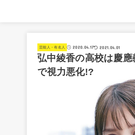
2020.04.17
2021.04.01
芸能人・有名人
弘中綾香の高校は慶應
で視力悪化!?