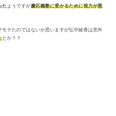
った
ようですが
慶応義塾に受かるために視力が悪
ぞモテたのではないか思いますが弘中綾香は意外
た
とか？？