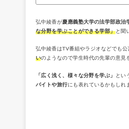
弘中綾香が
慶應義塾大学の法学部政治
な分野を学ぶことができる学部」
と聞
弘中綾香はTV番組やラジオなどでも公
い
のようなので学生時代の先輩の意見
「広く浅く、様々な分野を学ぶ」
とい
バイトや旅行
にも表れているかもしれ