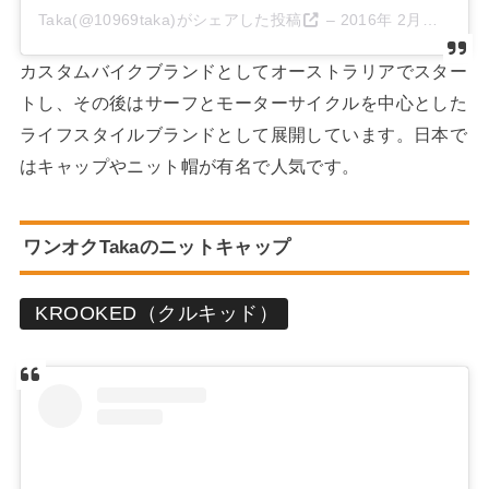
Taka(@10969taka)がシェアした投稿
–
2016年 2月月15日午前10時36分PST
カスタムバイクブランドとしてオーストラリアでスター
トし、その後はサーフとモーターサイクルを中心とした
ライフスタイルブランドとして展開しています。日本で
はキャップやニット帽が有名で人気です。
ワンオクTakaのニットキャップ
KROOKED（クルキッド）