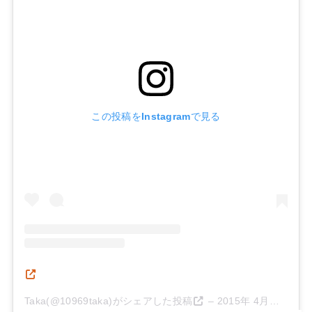
この投稿をInstagramで見る
Taka(@10969taka)がシェアした投稿
–
2015年 4月月10日午後2時11分PDT