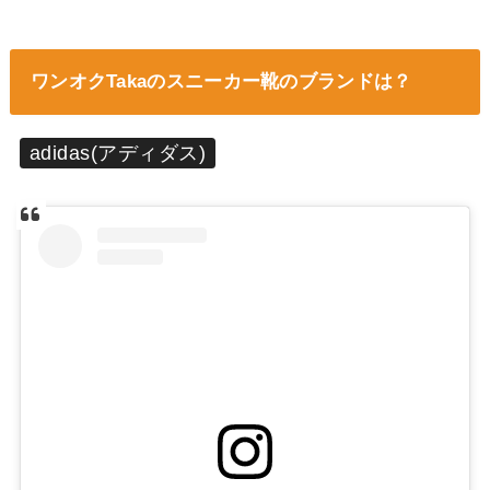
ワンオクTakaのスニーカー靴のブランドは？
adidas(アディダス)