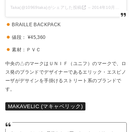
Taka(@10969taka)がシェアした投稿
–
2014年10月月15日午後3時24分PDT
BRAILLE BACKPACK
値段： ¥45,360
素材：ＰＶＣ
中央の△のマークはＵＮＩＦ（ユニフ）のマークで、ロ
ス発のブランドでデザイナーであるエリック・エスピノ
ーザがデサインを手掛けるストリート系のブランドで
す。
MAKAVELIC (マキャベリック)