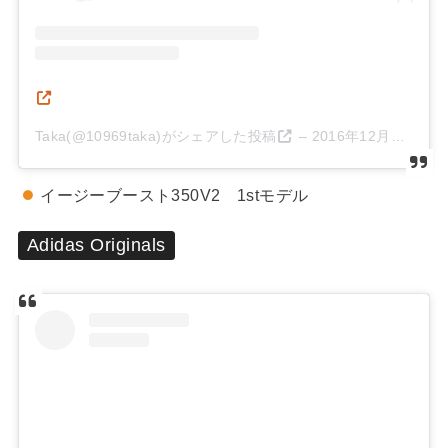
Taka(@10969taka)がシェアした投稿
–
2016年12月月1日午後8時21分PST
イージーブースト350V2 1stモデル
Adidas Originals