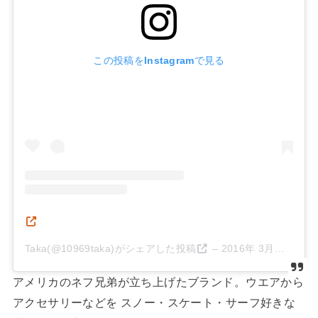
この投稿をInstagramで見る
Taka(@10969taka)がシェアした投稿
–
2016年 3月月22日午後6時42分PDT
アメリカのネフ兄弟が立ち上げたブランド。ウエアから
アクセサリーなどを スノー・スケート・サーフ好きな