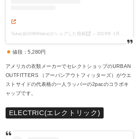
Taka(@10969taka)がシェアした投稿
–
2018年 1月月29日午後11時48分PST
値段：5,280円
アメリカの衣類メーカーでセレクトショップのURBAN
OUTFITTERS （アーバンアウトフィッターズ）がウエ
ストサイドの代表格の一人ラッパーの2pacのコラボキ
ャップです。
ELECTRIC(エレクトリック)