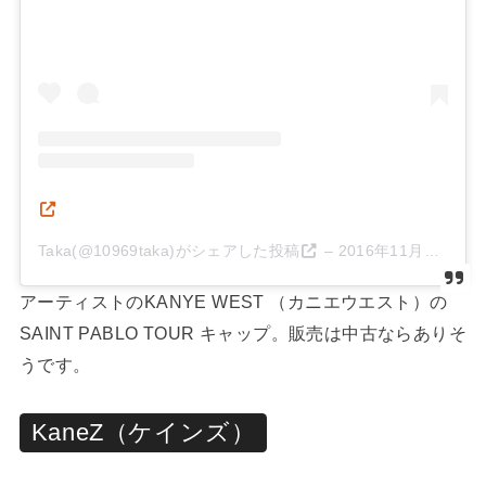
Taka(@10969taka)がシェアした投稿
–
2016年11月月26日午前5時38分PST
アーティストのKANYE WEST （カニエウエスト）の
SAINT PABLO TOUR キャップ。販売は中古ならありそ
うです。
KaneZ（ケインズ）