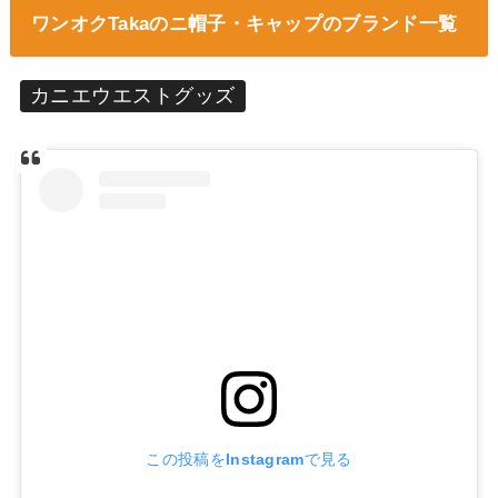
ワンオクTakaのニ帽子・キャップのブランド一覧
カニエウエストグッズ
この投稿をInstagramで見る