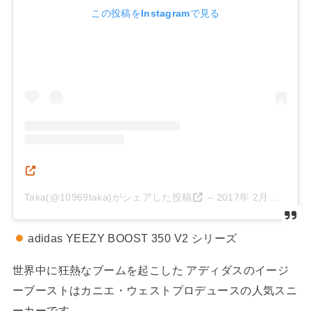
この投稿をInstagramで見る
Taka(@10969taka)がシェアした投稿
–
2017年 2月月18日午後9時47分PST
adidas YEEZY BOOST 350 V2 シリーズ
世界中に狂熱なブームを起こした アディダスのイージ
ーブーストはカニエ・ウェストプロデュースの人気スニ
ーカーです。