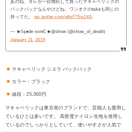
あのね、オレが一目惚れして買ったマキャベリックの
バックパックなんやけどね、ワンオクのtakaも同じの
持ってた。
pic.twitter.com/p6xF7SpJXG
— ★Sp♠︎de soniC★@show (@show_of_death)
January 31, 2019
マキャベリック シエラ バックパック
カラー：ブラック
値段：25,300円
マキャベリックは東京発のブランドで、芸能人も愛用し
ているひとは多いです。 高密度ナイロン生地を使用し
ているのでしっかりとしていて、使いやすさが人気で