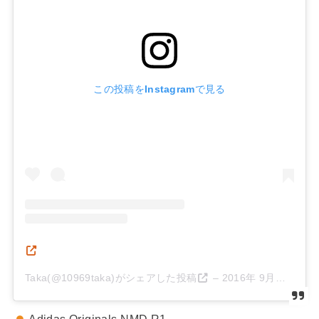
この投稿をInstagramで見る
Taka(@10969taka)がシェアした投稿
–
2016年 9月月11日午後5時55分PDT