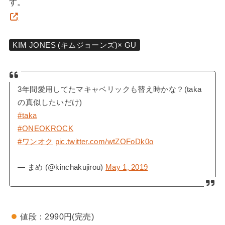
す。
KIM JONES (キムジョーンズ)× GU
3年間愛用してたマキャベリックも替え時かな？(taka
の真似したいだけ)
#taka
#ONEOKROCK
#ワンオク
pic.twitter.com/wtZOFoDk0o
— まめ (@kinchakujirou)
May 1, 2019
値段：2990円(完売)