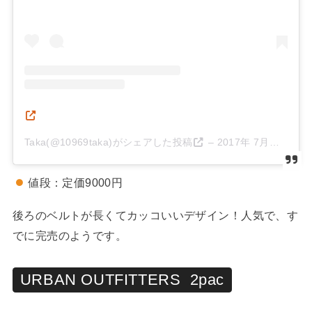
Taka(@10969taka)がシェアした投稿
–
2017年 7月月30日午前8時10分PDT
値段：定価9000円
後ろのベルトが長くてカッコいいデザイン！人気で、す
でに完売のようです。
URBAN OUTFITTERS 2pac