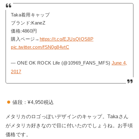
Taka着用キャップ
ブランド:KaneZ
価格:4860円
購入ページ→
https://t.co/EJUsQIQS8P
pic.twitter.com/fSN0g84vtC
— ONE OK ROCK Life (@10969_FANS_MFS)
June 4,
2017
値段：¥4,950税込
メタリカのロゴっぽいデザインのキャップ。Takaさん
がメタリカ好きなので目に付いたのでしょうね。お手頃
価格です。