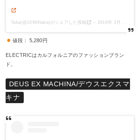
Taka(@10969taka)がシェアした投稿
–
2016年 3月月1日午後2時42分PST
値段： 5,280円
ELECTRICはカルフォルニアのファッションブラン
ド。
DEUS EX MACHINA/デウスエクスマ
キナ