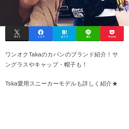
ポスト
シェア
はてブ
送る
Pocket
ワンオクTakaのカバンのブランド紹介！サ
ングラスやキャップ・帽子も！
Tska愛用スニーカーモデルも詳しく紹介★