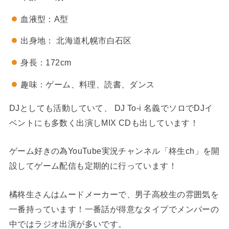
血液型：A型
出身地： 北海道札幌市白石区
身長：172cm
趣味：ゲーム、料理、読書、ダンス
DJとしても活動していて、 DJ To-i 名義でソロでDJイ
ベントにも多数く出演しMIX CDも出しています！
ゲーム好きの為YouTube実況チャンネル「柊生ch」を開
設してゲーム配信も定期的に行っています！
橘柊生さんはムードメーカーで、男子高校生の雰囲気を
一番持っています！一番話が得意なタイプでメンバーの
中ではラジオ出演が多いです。