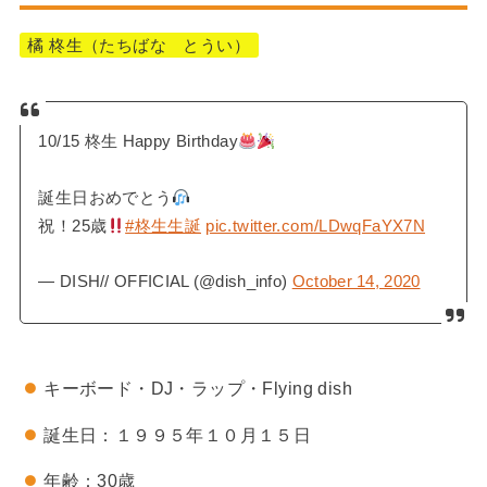
橘 柊生（たちばな とうい）
10/15 柊生 Happy Birthday
誕生日おめでとう
祝！25歳
#柊生生誕
pic.twitter.com/LDwqFaYX7N
— DISH// OFFICIAL (@dish_info)
October 14, 2020
キーボード・DJ・ラップ・Flying dish
誕生日：１９９５年１０月１５日
年齢：30歳