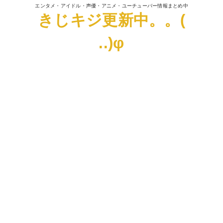
エンタメ・アイドル・声優・アニメ・ユーチューバー情報まとめ中
きじキジ更新中。。(
..)φ