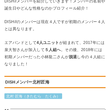
DISH//メンバーを紹介していきます！メンバーの名前や
誕生日やどんな性格なのかプロフィール紹介！
DISH//のメンバーは現在４人ですが初期のメンバー４人
とは異なります。
エアバンドとして
4人ユニット
が組まれて、2017年には
泉大智さんが加入して
５人組へ
。その後、2018年には
初期メンバーだった小林龍二さんが
脱退
し今の４人組に
なりました！
DISHメンバー北村匠海
北村 匠海（きたむら たくみ）