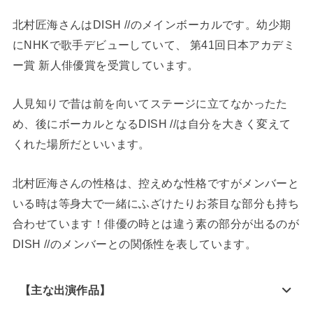
北村匠海さんはDISH //のメインボーカルです。幼少期
にNHKで歌手デビューしていて、 第41回日本アカデミ
ー賞 新人俳優賞を受賞しています。
人見知りで昔は前を向いてステージに立てなかったた
め、後にボーカルとなるDISH //は自分を大きく変えて
くれた場所だといいます。
北村匠海さんの性格は、控えめな性格ですがメンバーと
いる時は等身大で一緒にふざけたりお茶目な部分も持ち
合わせています！俳優の時とは違う素の部分が出るのが
DISH //のメンバーとの関係性を表しています。
【主な出演作品】