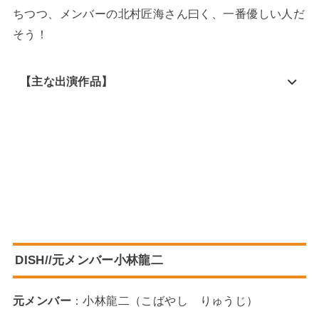
ちつつ、メンバーの北村匠海さん曰く、一番優しい人だ
そう！
【主な出演作品】
DISH//元メンバー小林龍二
元メンバー
：小林龍二（こばやし りゅうじ）