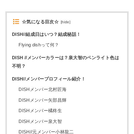
☆気になる目次☆
[
hide
]
DISH//結成日はいつ？結成秘話！
Flying dishって何？
DISH //メンバーカラーは？泉大智のペンライト色は
不明？
DISH//メンバープロフィール紹介！
DISHメンバー北村匠海
DISHメンバー矢部昌輝
DISHメンバー橘柊生
DISHメンバー泉大智
DISH//元メンバー小林龍二