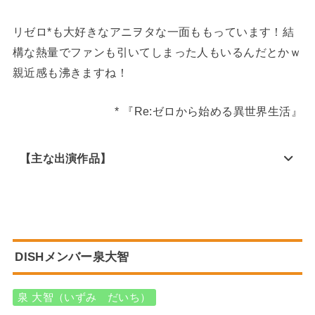
リゼロ*も大好きなアニヲタな一面ももっています！結
構な熱量でファンも引いてしまった人もいるんだとかｗ
親近感も沸きますね！
* 『Re:ゼロから始める異世界生活』
【主な出演作品】
DISHメンバー泉大智
泉 大智（いずみ だいち）