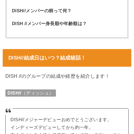
DISH//メンバーの柄って何？
DISH //メンバー身長順や年齢順は？
DISH//結成日はいつ？結成秘話！
DISH //のグループの結成や経歴を紹介します！
DISH//
（ディッシュ）
DISH//メジャーデビューおめでとうございます。
インディーズデビューしてから約一年。