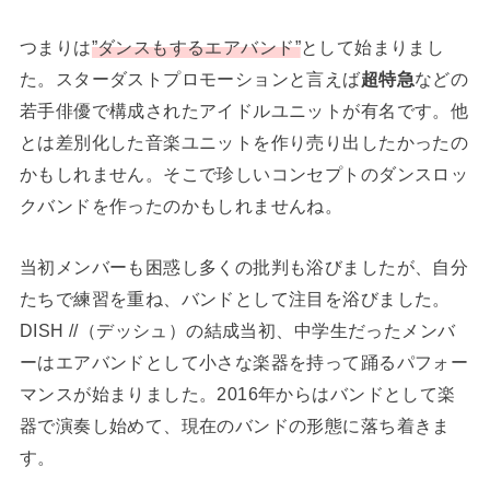
つまりは
”ダンスもするエアバンド”
として始まりまし
た。スターダストプロモーションと言えば
超特急
などの
若手俳優で構成されたアイドルユニットが有名です。他
とは差別化した音楽ユニットを作り売り出したかったの
かもしれません。そこで珍しいコンセプトのダンスロッ
クバンドを作ったのかもしれませんね。
当初メンバーも困惑し多くの批判も浴びましたが、自分
たちで練習を重ね、バンドとして注目を浴びました。
DISH //（デッシュ）の結成当初、中学生だったメンバ
ーはエアバンドとして小さな楽器を持って踊るパフォー
マンスが始まりました。2016年からはバンドとして楽
器で演奏し始めて、現在のバンドの形態に落ち着きま
す。