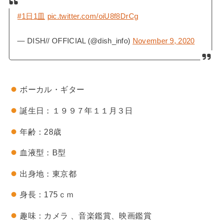
#1日1皿
pic.twitter.com/oiU8f8DrCg
— DISH// OFFICIAL (@dish_info)
November 9, 2020
ボーカル・ギター
誕生日：１９９７年１１月３日
年齢：28歳
血液型：B型
出身地：東京都
身長：175ｃｍ
趣味：カメラ 、音楽鑑賞、映画鑑賞