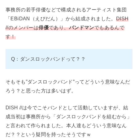
事務所の若手俳優などで構成されるアーティスト集団
「EBiDAN（えびだん）」から結成されました。
DISH
//のメンバーは
俳優
であり、
バンドマン
でもあるんで
す！
Q：ダンスロックバンドって？？
そもそも”ダンスロックバンド”ってどういう意味なんだ
ろう？と思った方は多いはず。
DISH //は今でこそバンドとして活動していますが、結
成当初は事務所から「ダンスロックバンドを組むから」
と言われて作られました。本人達もどういう意味なん
だ？？という疑問を持ったそうですｗ