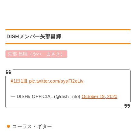
DISHメンバー矢部昌輝
矢部 昌暉（やべ まさき）
#1日1皿
pic.twitter.com/sysFI2eLiv
— DISH// OFFICIAL (@dish_info)
October 19, 2020
コーラス・ギター