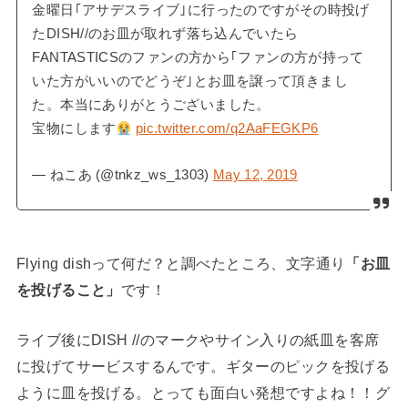
金曜日｢アサデスライブ｣に行ったのですがその時投げ
たDISH//のお皿が取れず落ち込んでいたら
FANTASTICSのファンの方から｢ファンの方が持って
いた方がいいのでどうぞ｣とお皿を譲って頂きまし
た。本当にありがとうございました。
宝物にします
pic.twitter.com/q2AaFEGKP6
— ねこあ (@tnkz_ws_1303)
May 12, 2019
Flying dishって何だ？と調べたところ、文字通り
「お皿
を投げること」
です！
ライブ後にDISH //のマークやサイン入りの紙皿を客席
に投げてサービスするんです。ギターのピックを投げる
ように皿を投げる。とっても面白い発想ですよね！！グ