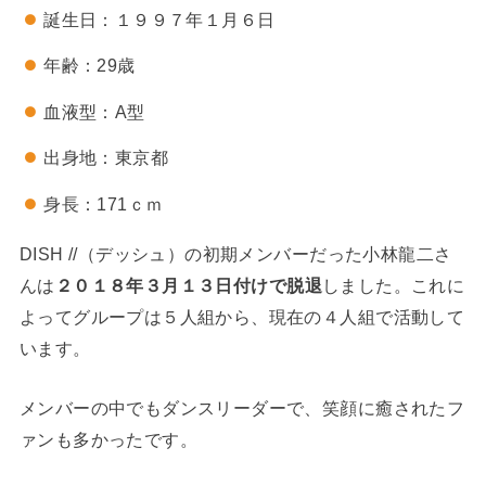
誕生日：１９９７年１月６日
年齢：29歳
血液型：A型
出身地：東京都
身長：171ｃｍ
DISH //（デッシュ）の初期メンバーだった小林龍二さ
んは
２０１８年３月１３日付けで脱退
しました。これに
よってグループは５人組から、現在の４人組で活動して
います。
メンバーの中でもダンスリーダーで、笑顔に癒されたフ
ァンも多かったです。