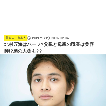
2021.11.21
2026.02.04
芸能人・有名人
北村匠海はハーフ?父親と母親の職業は美容
師!?弟の大樹も??