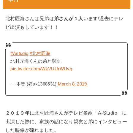
中?!
北村匠海さんは兄弟は
弟さんが１人
います!過去にテレ
ビ出演もしています！！
#Astudio
#北村匠海
北村匠海くんの弟と親友
pic.twitter.com/WkVUUrWUyg
— 本音 (@sk1368531)
March 8, 2019
２０１９年に北村匠海さんがテレビ番組「A-Studio」に
出演した際に、家族の話になり親友と弟にインタビュー
した映像が流れました。