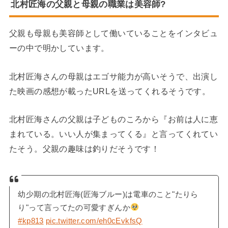
北村匠海の父親と母親の職業は美容師?
父親も母親も美容師として働いていることをインタビュ
ーの中で明かしています。
北村匠海さんの母親はエゴサ能力が高いそうで、出演し
た映画の感想が載ったURLを送ってくれるそうです。
北村匠海さんの父親は子どものころから『お前は人に恵
まれている。いい人が集まってくる』と言ってくれてい
たそう。父親の趣味は釣りだそうです！
幼少期の北村匠海(匠海ブルー)は電車のこと"たりら
り"って言ってたの可愛すぎんか
#kp813
pic.twitter.com/eh0cEvkfsQ