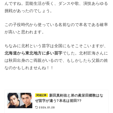
んですね。芸能生活が長く、ダンスや歌、演技あらゆる
挑戦があったのでしょう。
この子役時代から使っている名前なので本名である確率
が高いと思われます。
ちなみに北村という苗字は全国にもそこそこいますが、
北海道から東北地方に多い苗字
でした。北村匠海さんに
は秋田出身のご両親がいるので、もしかしたら父親の姓
なのかもしれませんね！！
新田真剣佑と弟の眞栄田郷敦はな
関連記事
ぜ苗字が違う?本名は前田??
2026.01.28