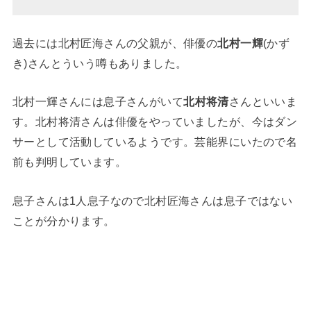
過去には北村匠海さんの父親が、俳優の
北村一輝
(かず
き)さんとういう噂もありました。
北村一輝さんには息子さんがいて
北村将清
さんといいま
す。北村将清さんは俳優をやっていましたが、今はダン
サーとして活動しているようです。芸能界にいたので名
前も判明しています。
息子さんは1人息子なので北村匠海さんは息子ではない
ことが分かります。