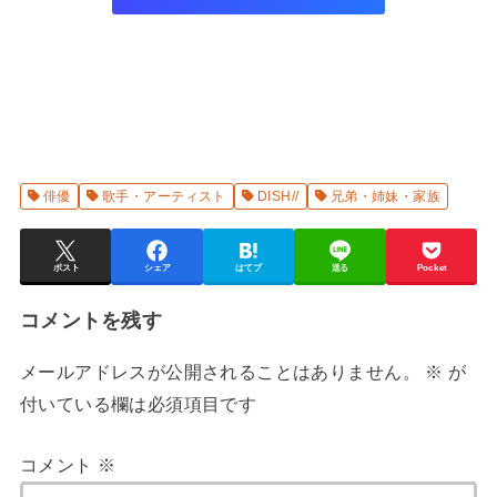
俳優
歌手・アーティスト
DISH//
兄弟・姉妹・家族
ポスト
シェア
はてブ
送る
Pocket
コメントを残す
メールアドレスが公開されることはありません。
※
が
付いている欄は必須項目です
コメント
※