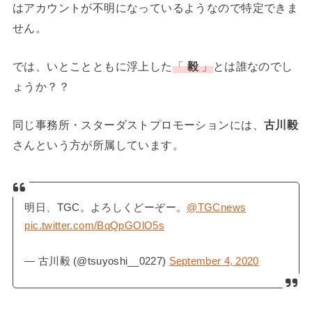
はアカウントが不明になっているようなので特定できま
せん。
では、いとことともに浮上した
「
毅
」
とは誰なのでし
ょうか？？
同じ事務所・スターダストプロモーションには、
古川毅
さんという方が所属しています。
明日、TGC。よろしくどーぞー。
@TGCnews
pic.twitter.com/BqQpGOlO5s
— 古川毅 (@tsuyoshi__0227)
September 4, 2020