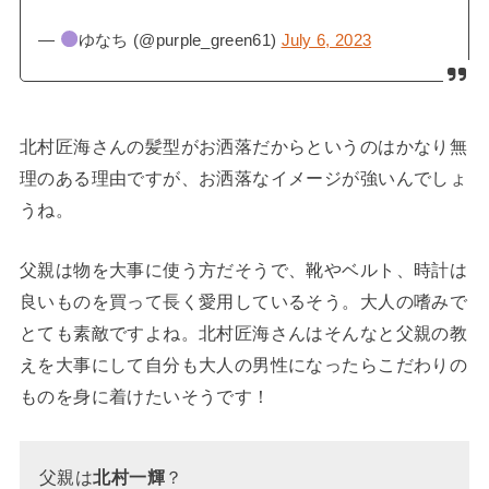
—
ゆなち (@purple_green61)
July 6, 2023
北村匠海さんの髪型がお洒落だからというのはかなり無
理のある理由ですが、お洒落なイメージが強いんでしょ
うね。
父親は物を大事に使う方だそうで、靴やベルト、時計は
良いものを買って長く愛用しているそう。大人の嗜みで
とても素敵ですよね。北村匠海さんはそんなと父親の教
えを大事にして自分も大人の男性になったらこだわりの
ものを身に着けたいそうです！
父親は
北村一輝
？