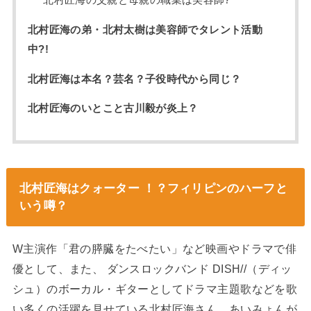
北村匠海の弟・北村太樹は美容師でタレント活動
中?!
北村匠海は本名？芸名？子役時代から同じ？
北村匠海のいとこと古川毅が炎上？
北村匠海はクォーター ！？フィリピンのハーフと
いう噂？
W主演作「君の膵臓をたべたい」など映画やドラマで俳
優として、また、 ダンスロックバンド DISH//（ディッ
シュ）のボーカル・ギターとしてドラマ主題歌などを歌
い多くの活躍を見せている北村匠海さん。あいみょんが