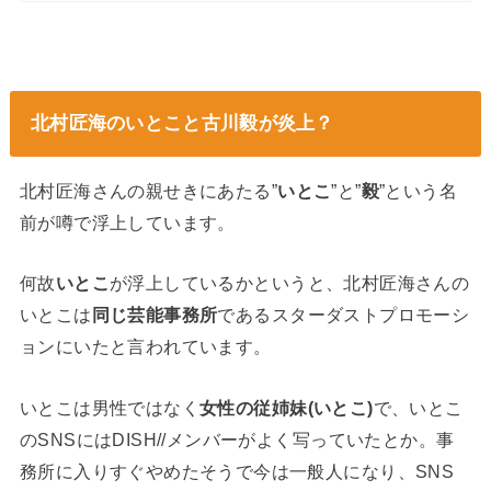
北村匠海のいとこと古川毅が炎上？
北村匠海さんの親せきにあたる”
いとこ
”と”
毅
”という名
前が噂で浮上しています。
何故
いとこ
が浮上しているかというと、北村匠海さんの
いとこは
同じ芸能事務所
であるスターダストプロモーシ
ョンにいたと言われています。
いとこは男性ではなく
女性の従姉妹(いとこ)
で、いとこ
のSNSにはDISH//メンバーがよく写っていたとか。事
務所に入りすぐやめたそうで今は一般人になり、SNS