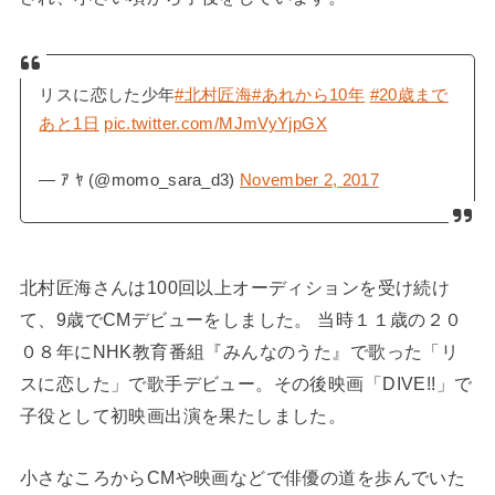
リスに恋した少年
#北村匠海
#あれから10年
#20歳まで
あと1日
pic.twitter.com/MJmVyYjpGX
— ｱ ﾔ (@momo_sara_d3)
November 2, 2017
北村匠海さんは100回以上オーディションを受け続け
て、9歳でCMデビューをしました。 当時１１歳の２０
０８年にNHK教育番組『みんなのうた』で歌った「リ
スに恋した」で歌手デビュー。その後映画「DIVE!!」で
子役として初映画出演を果たしました。
小さなころからCMや映画などで俳優の道を歩んでいた