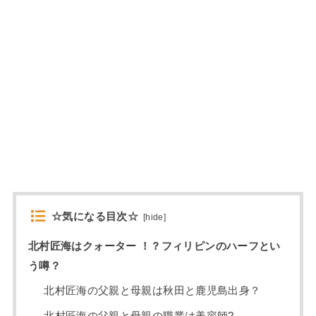
☆気になる目次☆
[
hide
]
北村匠海はクォーター ！？フィリピンのハーフとい
う噂？
北村匠海の父親と母親は秋田と鹿児島出身？
北村匠海の父親と母親の職業は美容師?