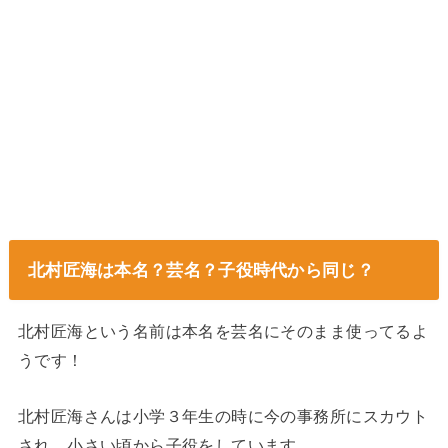
北村匠海は本名？芸名？子役時代から同じ？
北村匠海という名前は本名を芸名にそのまま使ってるよ
うです！
北村匠海さんは小学３年生の時に今の事務所にスカウト
され、小さい頃から子役をしています。