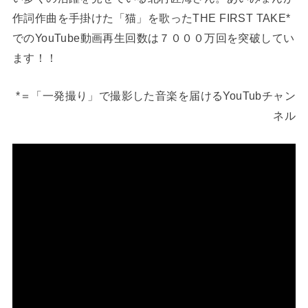
作詞作曲を手掛けた「猫」を歌ったTHE FIRST TAKE*
でのYouTube動画再生回数は７０００万回を突破してい
ます！！
*＝「一発撮り」で撮影した音楽を届けるYouTubチャン
ネル