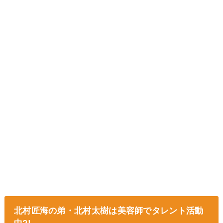
北村匠海の弟・北村太樹は美容師でタレント活動