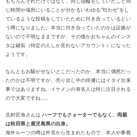
もちろんそれだけではなく、同じ指輪をしていたこと同
じ時間や場所にいることが分かるいわゆる”匂わせ”をし
ているような投稿をしていたために付き合っているとい
う噂になりました。本当に付き合っていたのかは証拠が
ないので不明なままですが、その後かおちゃんのインス
タは鍵垢（特定の人しか見れないアカウント）になった
ようです。
なんともお騒がせないとこだったのか、本当に偶然だっ
たのかは不明ですが、売り出し中の俳優にはイタイ出来
事ではありますね。イケメンの有名人は特に注目される
ので大変ですね…。
北村匠海さんは
ハーフでもクォーターでもなく、両親
は秋田県と鹿児島県の出身。
海外ルーツの噂は外見から生まれたもので、本人や事務