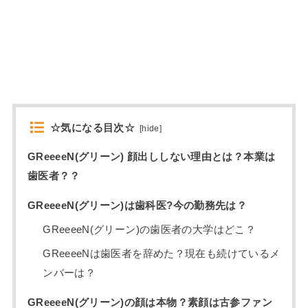
☆気になる目次☆
[
hide
]
GReeeeN(グリーン) 顔出ししない理由とは？本業は
歯医者？？
GReeeeN(グリーン)は歯科医?今の勤務先は？
GReeeeN(グリーン)の歯医者の大学はどこ？
GReeeeNは歯医者を辞めた？現在も続けているメ
ンバーは？
GReeeeN(グリーン)の顔は本物？素顔は古参ファン