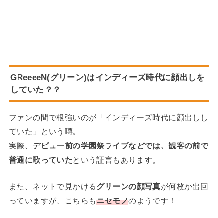
GReeeeN(グリーン)はインディーズ時代に顔出しを
していた？？
ファンの間で根強いのが「インディーズ時代に顔出しし
ていた」という噂。
実際、
デビュー前の学園祭ライブなどでは、観客の前で
普通に歌っていた
という証言もあります。
また、ネットで見かける
グリーンの顔写真
が何枚か出回
っていますが、こちらも
ニセモノ
のようです！