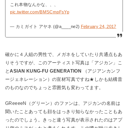
これ本物なんかな、、、
pic.twitter.com/BMSCmpFsYp
— カミガイト アヤネ (@a____ne2)
February 24, 2017
確かに４人組の男性で、メガネをしていたり共通点もあ
りそうですが、このアーティスト写真は「アジカン」こ
と
ASIAN KUNG-FU GENERATION
（アジアンカンフ
ージェネレーション）の宣材写真ですね★しかも結構昔
のものなのでちょっと雰囲気も変わってます。
GReeeeN（グリーン）のファンは、アジカンの名前は
聞いたことあっても顔をはっきり知らなかったこともあ
ったのでしょう。きっと違う写真が表示されたのはアプ