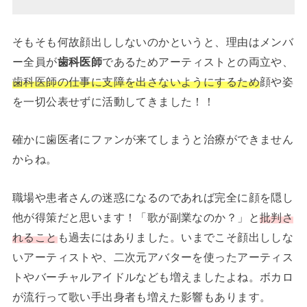
そもそも何故顔出ししないのかというと、理由はメンバ
ー全員が
歯科医師
であるためアーティストとの両立や、
歯科医師の仕事に支障を出さないようにするため
顔や姿
を一切公表せずに活動してきました！！
確かに歯医者にファンが来てしまうと治療ができません
からね。
職場や患者さんの迷惑になるのであれば完全に顔を隠し
他が得策だと思います！「歌が副業なのか？」と
批判さ
れること
も過去にはありました。いまでこそ顔出ししな
いアーティストや、二次元アバターを使ったアーティス
トやバーチャルアイドルなども増えましたよね。ボカロ
が流行って歌い手出身者も増えた影響もあります。