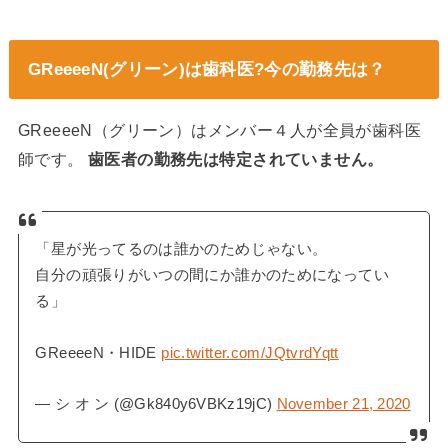
GReeeeN(グリーン)は歯科医?今の勤務先は？
GReeeeN（グリーン）はメンバー４人が全員が歯科医
師です。
歯医者の勤務先は特定されていません。
「星が光ってるのは誰かのためじゃない。
自分の頑張りがいつの間にか誰かのためになってい
る」
GReeeeN・HIDE
pic.twitter.com/JQtvrdYqtt
— シ オ ン (@Gk840y6VBKz19jC)
November 21, 2020