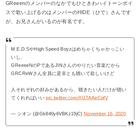
GReeenのメンバーのなかでもひときわハイトーンボイ
スで歌い上げるのはメンバーのHIDE（ひで）さんです
が、お兄さんがいるのが有名です。
M.E.D.SやHigh Speed Boyzはめちゃくちゃかっこい
いし、
GReeeeNのPであるJINさんのやりたい音楽だから
GRCReWさん全員に是非とも聴いて欲しいけど
人それぞれの好みがあるから、聴きたい人だけが聴い
てくれればいい
pic.twitter.com/XGTAAeCpfV
— シオン (@Gk840y6VBKz19jC)
November 16, 2020