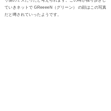
リ側のミスだったと考えられます。この噂が独り歩きし
ていきネットで GReeeeN（グリーン） の顔はこの写真
だと噂されていったようです。