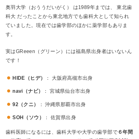
奥羽大学（おううだいがく） は1989年までは、 東北歯
科大 だったことから東北地方でも歯科大として知られ
ていました。現在では歯学部のほかに薬学部もありま
す。
実はGReeen（グリーン）には福島県出身者はいないん
です！
HIDE（ヒデ）
： 大阪府高槻市出身
navi（ナビ）
： 宮城県仙台市出身
92（クニ）
： 沖縄県那覇市出身
SOH（ソウ）
： 佐賀県出身
歯科医師になるには、歯科大学や大学の歯学部で
６年間