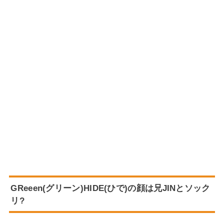
GReeen(グリーン)HIDE(ひで)の顔は兄JINとソック
リ?