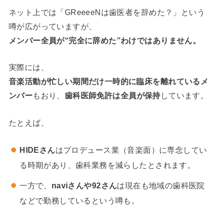
ネット上では「GReeeeNは歯医者を辞めた？」という
噂が広がっていますが、
メンバー全員が“完全に辞めた”わけではありません。
実際には、
音楽活動が忙しい期間だけ一時的に臨床を離れているメ
ンバー
もおり、
歯科医師免許は全員が保持
しています。
たとえば、
HIDEさん
はプロデュース業（音楽面）に専念してい
る時期があり、歯科業務を減らしたとされます。
一方で、
naviさんや92さん
は現在も地域の歯科医院
などで勤務しているという噂も。