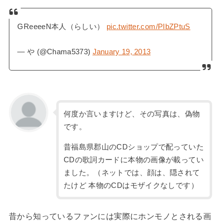
GReeeeN本人（らしい）
pic.twitter.com/PIbZPtuS
— や (@Chama5373)
January 19, 2013
何度か言いますけど、その写真は、偽物
です。
昔福島県郡山のCDショップで配っていた
CDの歌詞カードに本物の画像が載ってい
ました。（ネットでは、顔は、隠されて
たけど 本物のCDはモザイクなしです）
昔から知っているファンには実際にホンモノとされる画