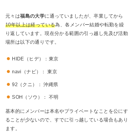
元々は
福島の大学
に通っていましたが、卒業してから
10年以上は経っている
為、各メンバー結婚や転勤を繰
り返しています。現在分かる範囲の引っ越し先及び活動
場所は以下の通りです。
HIDE（ヒデ）：東京
navi（ナビ）： 東京
92（クニ）： 沖縄県
SOH（ソウ）： 不明
基本的にメンバーは本名やプライベートなことを公にす
ることが少ないので、すでに引っ越している場合もあり
ます。