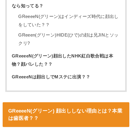
なら知ってる？
GReeeeN(グリーン)はインディーズ時代に顔出し
をしていた？？
GReeen(グリーン)HIDE(ひで)の顔は兄JINとソッ
クリ?
GReeeeN(グリーン)顔出したNHK紅白歌合戦は本
物？顔バレした？？
GReeeeNは顔出しでMステに出演？？
GReeeeN(グリーン) 顔出ししない理由とは？本業
は歯医者？？