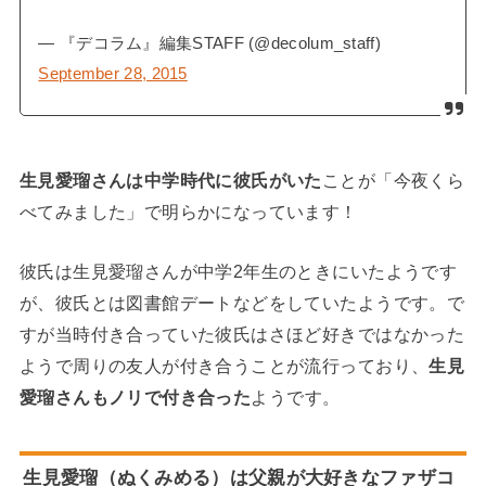
— 『デコラム』編集STAFF (@decolum_staff)
September 28, 2015
生見愛瑠さんは中学時代に彼氏がいた
ことが「今夜くら
べてみました」で明らかになっています！
彼氏は生見愛瑠さんが中学2年生のときにいたようです
が、彼氏とは図書館デートなどをしていたようです。で
すが当時付き合っていた彼氏はさほど好きではなかった
ようで周りの友人が付き合うことが流行っており、
生見
愛瑠さんもノリで付き合った
ようです。
生見愛瑠（ぬくみめる）は父親が大好きなファザコ