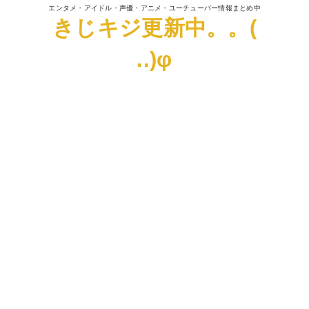
エンタメ・アイドル・声優・アニメ・ユーチューバー情報まとめ中
きじキジ更新中。。(
..)φ