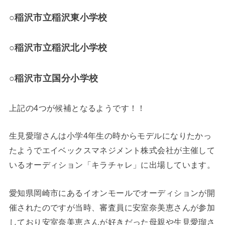
○稲沢市立稲沢東小学校
○稲沢市立稲沢北小学校
○稲沢市立国分小学校
上記の4つが候補となるようです！！
生見愛瑠さんは小学4年生の時からモデルになりたかっ
たようでエイベックスマネジメント株式会社が主催して
いるオーディション「キラチャレ」に出場しています。
愛知県岡崎市にあるイオンモールでオーディションが開
催されたのですが当時、審査員に安室奈美恵さんが参加
しており安室奈美恵さんが好きだった母親や生見愛瑠さ