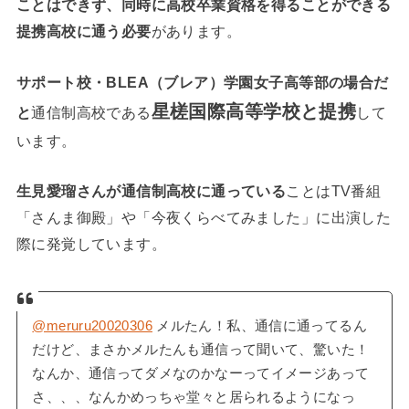
ことはできず、同時に高校卒業資格を得ることができる
提携高校に通う必要
があります。
サポート校・BLEA（ブレア）学園女子高等部の場合だ
星槎国際高等学校と提携
と
通信制高校である
して
います。
生見愛瑠さんが通信制高校に通っている
ことはTV番組
「さんま御殿」や「今夜くらべてみました」に出演した
際に発覚しています。
@meruru20020306
メルたん！私、通信に通ってるん
だけど、まさかメルたんも通信って聞いて、驚いた！
なんか、通信ってダメなのかなーってイメージあって
さ、、、なんかめっちゃ堂々と居られるようになっ