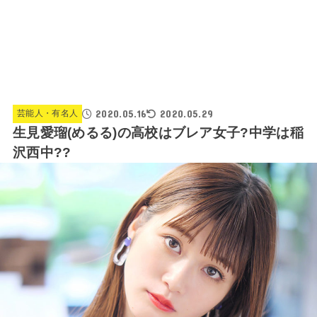
2020.05.16
2020.05.29
芸能人・有名人
生見愛瑠(めるる)の高校はブレア女子?中学は稲
沢西中??