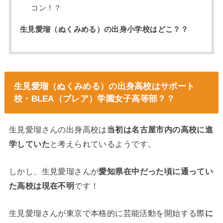
コン！？
生見愛瑠（ぬくみめる）の出身小学校はどこ？？
生見愛瑠（ぬくみめる）の出身高校はサポート
校・BLEA（ブレア）学園女子高等部？？
生見愛瑠さんの出身高校は
当初は名古屋市内の高校に進
学していた
と考えられているようです。
しかし、生見愛瑠さんが
愛知県在中だった頃に通ってい
た高校は現在不明
です！
生見愛瑠さんが東京で本格的に芸能活動を開始する際
に