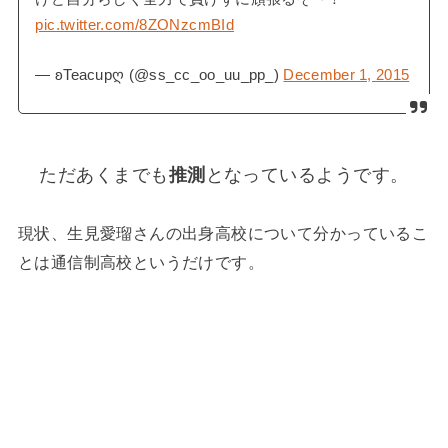
pic.twitter.com/8ZONzcmBId
— ʚTeacupღ (@ss_cc_oo_uu_pp_)
December 1, 2015
ただあくまでも
推測
となっているようです。
現状、生見愛瑠さんの出身高校について分かっているこ
とは通信制高校というだけです。