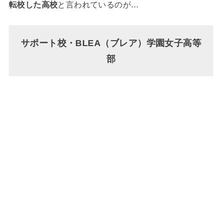
転校した高校
と言われているのが…
サポート校・BLEA（ブレア）学園女子高等
部