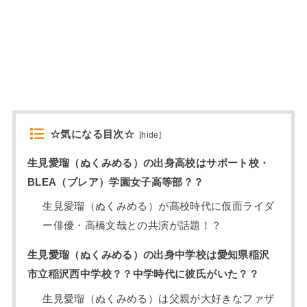
☆気になる目次☆
[
hide
]
生見愛瑠（ぬくみめる）の出身高校はサポート校・
BLEA（ブレア）学園女子高等部？？
生見愛瑠（ぬくみめる）が高校時代に仮面ライダ
ー俳優・高橋文哉との共演が話題！？
生見愛瑠（ぬくみめる）の出身中学校は愛知県稲沢
市立稲沢西中学校？？中学時代に彼氏がいた？？
生見愛瑠（ぬくみめる）は父親が大好きなファザ