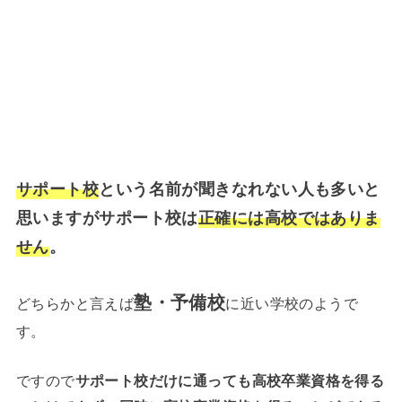
サポート校
という名前が聞きなれない人も多いと
思いますがサポート校は
正確には高校ではありま
せん
。
塾・予備校
どちらかと言えば
に近い学校のようで
す。
ですので
サポート校だけに通っても高校卒業資格を得る