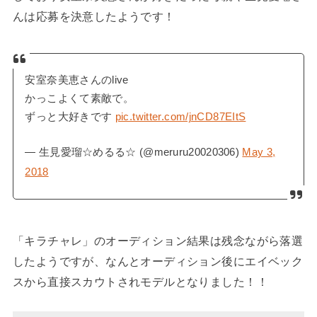
んは応募を決意したようです！
安室奈美恵さんのlive
かっこよくて素敵で。
ずっと大好きです
pic.twitter.com/jnCD87EItS
— 生見愛瑠☆めるる☆ (@meruru20020306)
May 3,
2018
「キラチャレ」のオーディション結果は残念ながら落選
したようですが、なんとオーディション後にエイベック
スから直接スカウトされモデルとなりました！！