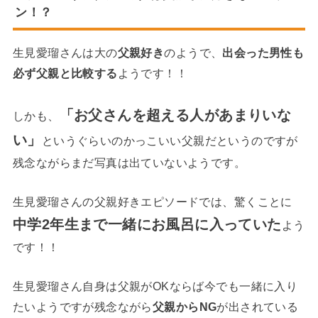
ン！？
生見愛瑠さんは大の
父親好き
のようで、
出会った男性も
必ず父親と比較する
ようです！！
「お父さんを超える人があまりいな
しかも、
い」
というぐらいのかっこいい父親だというのですが
残念ながらまだ写真は出ていないようです。
生見愛瑠さんの父親好きエピソードでは、驚くことに
中学2年生まで一緒にお風呂に入っていた
よう
です！！
生見愛瑠さん自身は父親がOKならば今でも一緒に入り
たいようですが残念ながら
父親からNG
が出されている