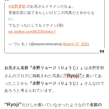
#永野芽郁
のお兄さんイケメンだなぁ。
登坂広臣に似てるらしいけどこの写真だと分からな
い。
でもどっちにしてもイケメン(笑)
pic.twitter.com/MZD0vlnkxY
— ワレモノ (@waremonosama)
March 17, 2021
お兄さん名前『永野リョージ（りょうじ）』
は永野芽郁
“Ryoji”
さんのブログに掲載された写真に
と書いてあ
ったことから
『永野リョージ（りょうじ）』
さんなので
あろうと考えられています。
“Ryoji”
だけしか書いていなかったようなので
名前の