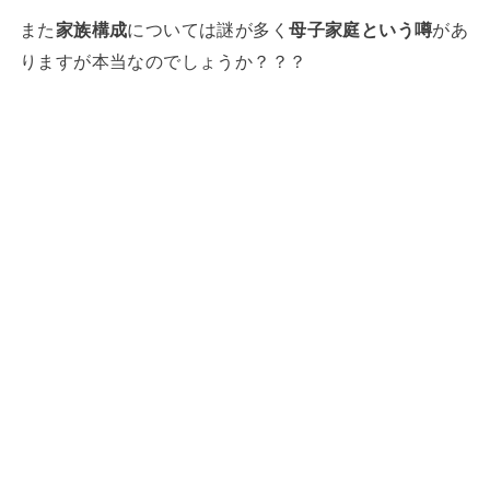
また
家族構成
については謎が多く
母子家庭という噂
があ
りますが本当なのでしょうか？？？