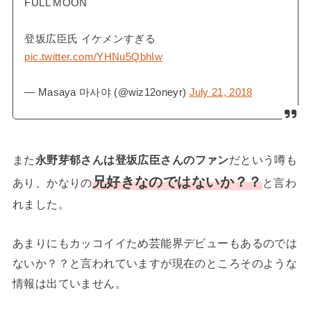
FULL MOON
登坂広臣氏 イケメンすぎる
pic.twitter.com/YHNu5QbhIw
— Masaya 마사야 (@wiz12oneyr)
July 21, 2018
また
永野芽郁さんは登坂広臣さんのファン
だという噂も
兄好きなのではないか？？
あり、かなりの
と言わ
れました。
あまりにもカッコイイため芸能界デビューもあるのでは
ないか？？と言われていますが現在のところそのような
情報は出ていません。