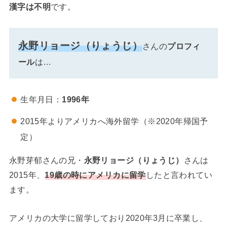
漢字は不明
です。
永野リョージ（りょうじ）
さんの
プロフィ
ール
は…
生年月日：
1996年
2015年よりアメリカへ海外留学（※2020年帰国予
定）
永野芽郁さんの兄・
永野リョージ（りょうじ）
さんは
2015年、
19歳の時にアメリカに留学
したと言われてい
ます。
アメリカの大学に留学しており2020年3月に卒業し、