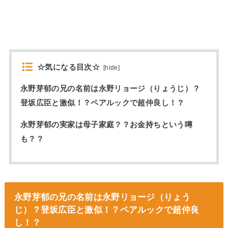
☆気になる目次☆
[
hide
]
永野芽郁の兄の名前は永野リョージ（りょうじ）？
登坂広臣と激似！？ペアルックで超仲良し！？
永野芽郁の実家は母子家庭？？お金持ちという噂
も？？
永野芽郁の兄の名前は永野リョージ（りょう
じ）？登坂広臣と激似！？ペアルックで超仲良
し！？