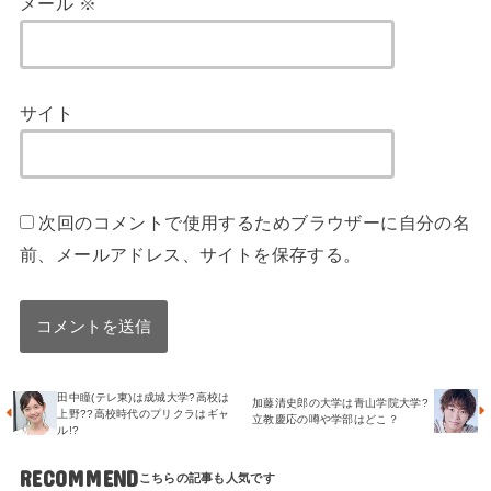
メール
※
サイト
次回のコメントで使用するためブラウザーに自分の名
前、メールアドレス、サイトを保存する。
田中瞳(テレ東)は成城大学?高校は
加藤清史郎の大学は青山学院大学?
上野??高校時代のプリクラはギャ
立教慶応の噂や学部はどこ？
ル!?
RECOMMEND