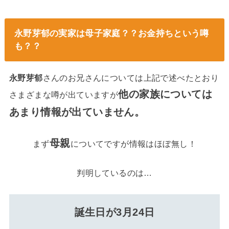
永野芽郁の実家は母子家庭？？お金持ちという噂
も？？
永野芽郁
さんのお兄さんについては上記で述べたとおり
他の家族については
さまざまな噂が出ていますが
あまり情報が出ていません。
母親
まず
についてですが情報はほぼ無し！
判明しているのは…
誕生日が3月24日