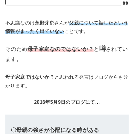
不思議なのは
永野芽郁
さんが
父親について話したという
情報がまったく出ていない
ことです。
噂
そのため
母子家庭なのではないか？
と
されてい
ます。
母子家庭ではないか？
と思われる発言はブログからも分
かります。
2016年5月9日のブログにて…
〇母親の強さが心配になる時がある