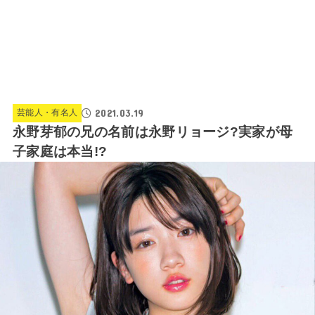
2021.03.19
芸能人・有名人
永野芽郁の兄の名前は永野リョージ?実家が母
子家庭は本当!?