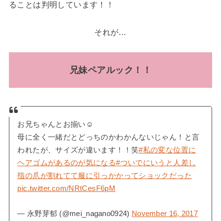
ることは判明しています！！
それが…
兄妹ペアルック！！
お兄ちゃんとお揃い☺︎
母に全く一緒だとどっちのかわかんないじゃん！と言
われたが、サイズが違います！！笑
#私の変な位置に
ヘアゴムがあるのが気になる
#ついでにいうと人差し
指の爪が割れてて服に引っかかってショックだった
pic.twitter.com/NRtCesF6pM
— 永野芽郁 (@mei_nagano0924)
November 16, 2017