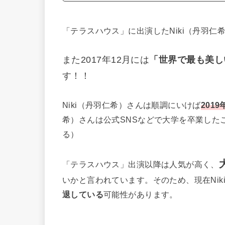
「テラスハウス」に出演したNiki（丹羽
また2017年12月には
「世界で最も美し
す！！
Niki（丹羽仁希）さんは順調にいけば
201
希）さんは公式SNSなどで大学を卒業した
る）
「テラスハウス」出演以降は人気が高く、
いかと言われています。そのため、現在Nik
退している
可能性があります。