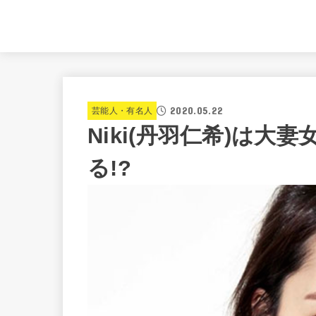
2020.05.22
芸能人・有名人
Niki(丹羽仁希)は大
る!?