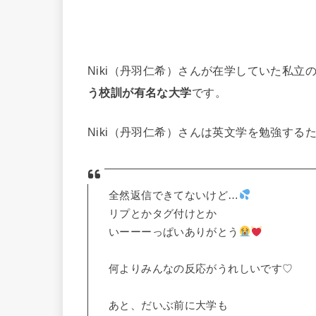
Niki（丹羽仁希）さんが在学していた私立
う校訓が有名な大学
です。
Niki（丹羽仁希）さんは英文学を勉強す
全然返信できてないけど…
リプとかタグ付けとか
いーーーっぱいありがとう
何よりみんなの反応がうれしいです♡
あと、だいぶ前に大学も