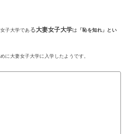
る
大妻女子大学
の女子大学であ
は
「恥を知れ」とい
るために大妻女子大学に入学したようです。