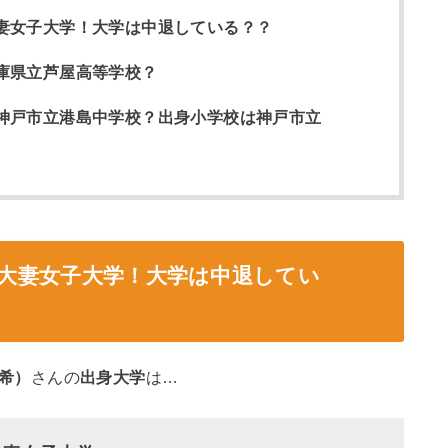
大妻女子大学！大学は中退している？？
兵庫県立芦屋高等学校？
は神戸市立港島中学校？出身小学校は神戸市立
は大妻女子大学！大学は中退してい
仁希）
さんの
出身大学
は…