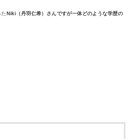
った
Niki（丹羽仁希）さんですが一体どのような学歴の