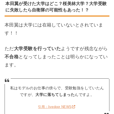
本田翼が受けた大学はどこ？桜美林大学？大学受験
に失敗したら自衛隊の可能性もあった！？
本田翼は大学には在籍していないとされていま
す！！
ただ
大学受験を行っていた
ようですが残念ながら
不合格
となってしまったことは明らかになってい
ます。
私はモデルのお仕事の傍らで、受験勉強をしていたん
ですが、
大学に落ちてしまった
んですよ。
引用：livedoor NEWS