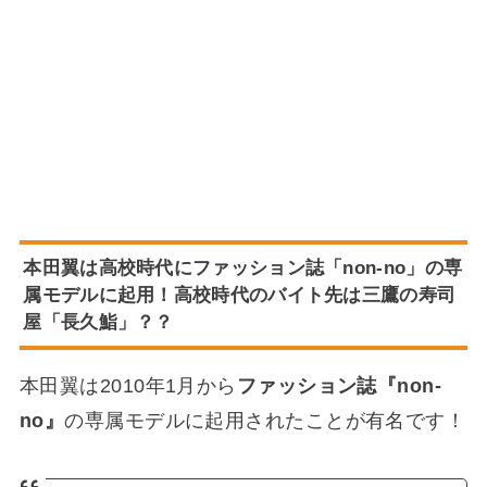
本田翼は高校時代にファッション誌「non-no」の専
属モデルに起用！高校時代のバイト先は三鷹の寿司
屋「
長久鮨
」？？
本田翼は2010年1月から
ファッション誌『non-
no』
の専属モデルに起用されたことが有名です！