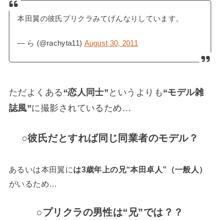
本田翼の彼氏プリクラみてげんなりしています。
— ら (@rachyta11)
August 30, 2011
ただよくある
“恋人同士”
というよりも
“モデル雑
誌風”
に撮影されているため…
○彼氏だとすれば同じ同業者のモデル？
あるいは本田翼に
は3歳年上の兄“本田卓人”（一般人）
がいるため…
○プリクラの男性は“兄”では？？