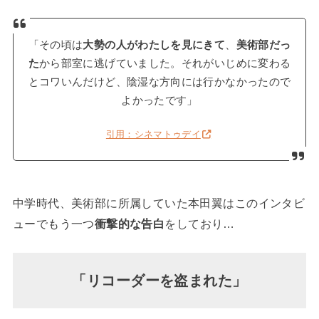
「その頃は
大勢の人がわたしを見にきて
、
美術部だっ
た
から部室に逃げていました。それがいじめに変わる
とコワいんだけど、陰湿な方向には行かなかったので
よかったです」
引用：シネマトゥデイ
中学時代、美術部に所属していた本田翼はこのインタビ
ューでもう一つ
衝撃的な告白
をしており…
「リコーダーを盗まれた」