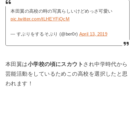
本田翼の高校の時の写真らしいけどめっさ可愛い
pic.twitter.com/tLHEYFiQcM
— すぶりをするそぶり (@ber0r)
April 13, 2019
本田翼は
小学校の頃にスカウト
され中学時代から
芸能活動をしているためこの高校を選択したと思
われます！