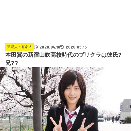
2020.04.10
2020.05.15
芸能人・有名人
本田翼の新宿山吹高校時代のプリクラは彼氏?
兄??