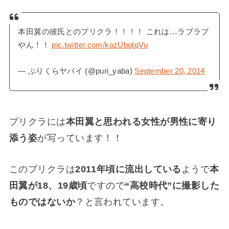
本田翼の彼氏とのプリクラ！！！！ これは…ラブラブ
やん！！
pic.twitter.com/kozUbgtqVu
— ぷりくらヤバイ (@puri_yaba)
September 20, 2014
プリクラには
本田翼と思われる女性が男性に寄り
添う姿
が写っています！！
このプリクラは
2011年頃に流出している
ようで
本
田翼が18、19歳頃
ですので
“高校時代”に撮影した
ものではないか
？と言われています。