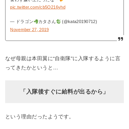
pic.twitter.com/cb5O216yhd
— ドラゴン
カタさん
(@kata20190712)
November 27, 2019
なぜ母親は本田翼に“自衛隊”に入隊するように言
ってきたかというと…
「入隊後すぐに給料が出るから」
という理由だったようです。