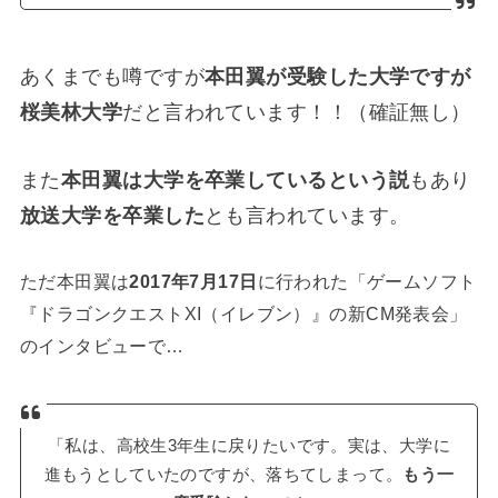
あくまでも噂ですが
本田翼が受験した大学ですが
桜美林大学
だと言われています！！（確証無し）
また
本田翼は大学を卒業しているという説
もあり
放送大学を卒業した
とも言われています。
ただ本田翼は
2017年7月17日
に行われた「ゲームソフト
『ドラゴンクエストXI（イレブン）』の新CM発表会」
のインタビューで…
「私は、高校生3年生に戻りたいです。実は、大学に
進もうとしていたのですが、落ちてしまって。
もう一