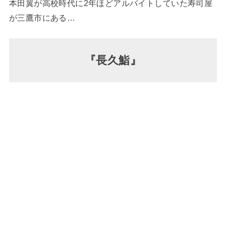
本田翼が高校時代に2年ほどアルバイトしていた寿司屋
が三鷹市にある…
『長久鮨』