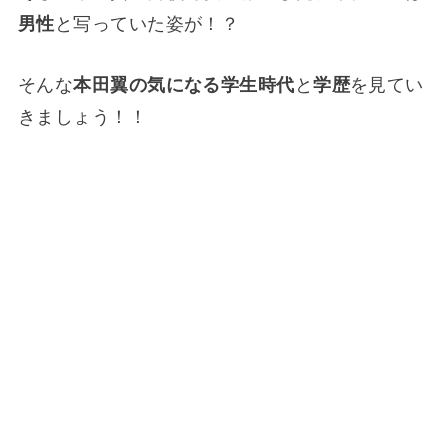
男性
と写っていた姿が！？
そんな
本田翼の気になる学生時代
と
学歴
を見てい
きましょう！！