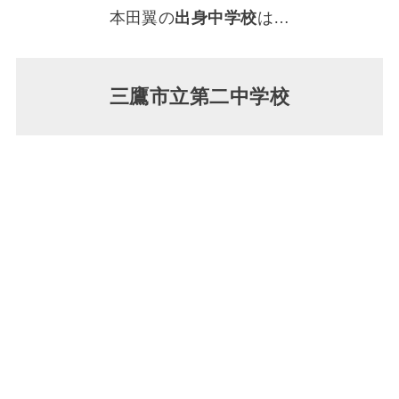
本田翼の
出身中学校
は…
三鷹市立第二中学校