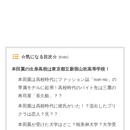
☆気になる目次☆
[
hide
]
本田翼の出身高校は東京都立新宿山吹高等学校！
本田翼は高校時代にファッション誌「non-no」の
専属モデルに起用！高校時代のバイト先は三鷹の
寿司屋「長久鮨」？？
本田翼は高校時代に彼氏がいた！？流出したプリ
クラは恋人？兄？？
本田翼が受けた大学はどこ？桜美林大学？大学受