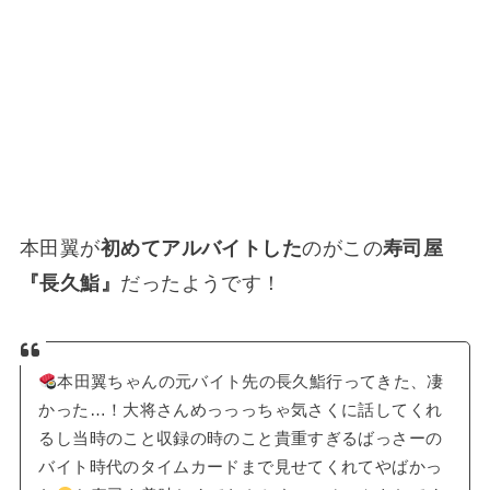
本田翼が
初めてアルバイトした
のがこの
寿司屋
『長久鮨』
だったようです！
本田翼ちゃんの元バイト先の長久鮨行ってきた、凄
かった…！大将さんめっっっちゃ気さくに話してくれ
るし当時のこと収録の時のこと貴重すぎるばっさーの
バイト時代のタイムカードまで見せてくれてやばかっ