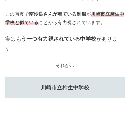
この写真で
南沙良さんが着ている制服
が
川崎市立麻生中
学校と似ている
ことから有力視されています。
実は
もう一つ有力視されている中学校
がありま
す！
それが…
川崎市立柿生中学校