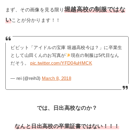
堀越高校の制服ではな
まず、その画像を見る限り
い
ことが分かります！！
ビビット「アイドルの宝庫 堀越高校今は？」に卒業生
として山田くんのお写真が
現在の制服は5代目なん
だそう。
pic.twitter.com/YFD04uHMCK
— rei (@reih3)
March 8, 2018
では、日出高校なのか？
なんと日出高校の卒業証書ではない！！！