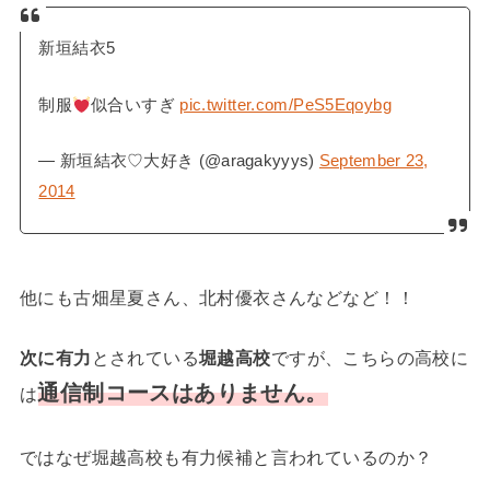
新垣結衣5
制服
似合いすぎ
pic.twitter.com/PeS5Eqoybg
— 新垣結衣♡大好き (@aragakyyys)
September 23,
2014
他にも古畑星夏さん、北村優衣さんなどなど！！
次に有力
とされている
堀越高校
ですが、こちらの高校に
通信制コースはありません。
は
ではなぜ堀越高校も有力候補と言われているのか？