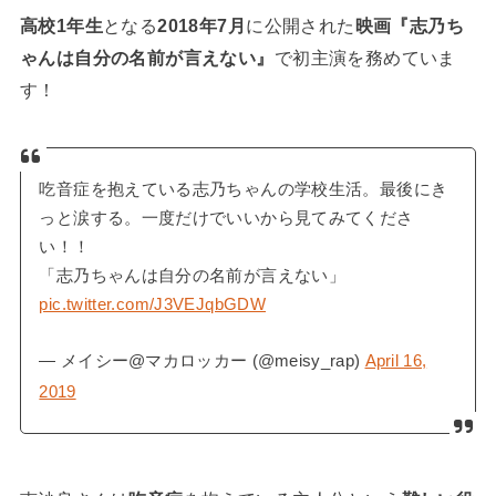
高校1年生
となる
2018年7月
に公開された
映画『志乃ち
ゃんは自分の名前が言えない』
で初主演を務めていま
す！
吃音症を抱えている志乃ちゃんの学校生活。最後にき
っと涙する。一度だけでいいから見てみてくださ
い！！
「志乃ちゃんは自分の名前が言えない」
pic.twitter.com/J3VEJqbGDW
— メイシー@マカロッカー (@meisy_rap)
April 16,
2019