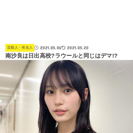
2021.05.06
2021.05.20
芸能人・有名人
南沙良は日出高校?ラウールと同じはデマ!?