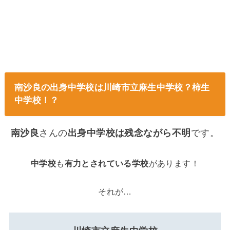
南沙良の出身中学校は川崎市立麻生中学校？柿生
中学校！？
南沙良
さんの
出身中学校は残念ながら不明
です。
中学校
も
有力とされている学校
があります！
それが…