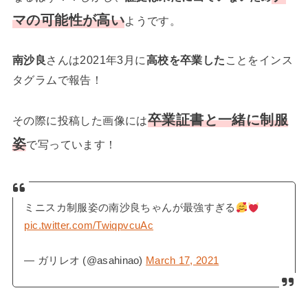
マの可能性が高い
ようです。
南沙良
さんは2021年3月に
高校を卒業した
ことをインス
タグラムで報告！
卒業証書と一緒に制服
その際に投稿した画像には
姿
で写っています！
ミニスカ制服姿の南沙良ちゃんが最強すぎる
pic.twitter.com/TwiqpvcuAc
— ガリレオ (@asahinao)
March 17, 2021