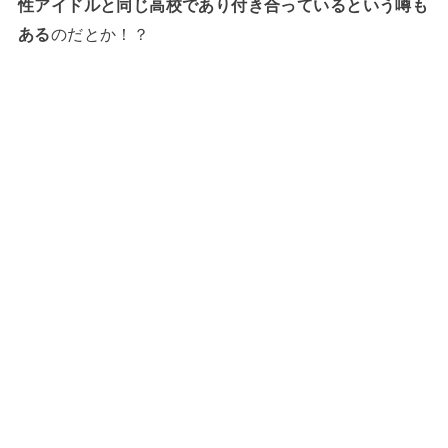
性アイドルと同じ高校であり付き合っているという噂も
ある
のだとか！？