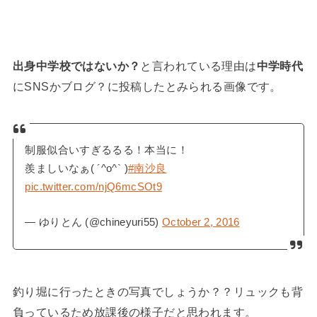
出身中学校ではないか？
と言われている理由は
中学時代
にSNSかブログ？に投稿したとみられる画像です。
制服似合いすぎるるる！本当に！
羨ましいなぁ( ´^o^` )
#南沙良
pic.twitter.com/njQ6mcSOt9
— ゆりとん (@chineyuri55)
October 2, 2016
釣り堀に行ったときの写真でしょうか？？リュックも背
負っているため放課後の様子だと思われます。