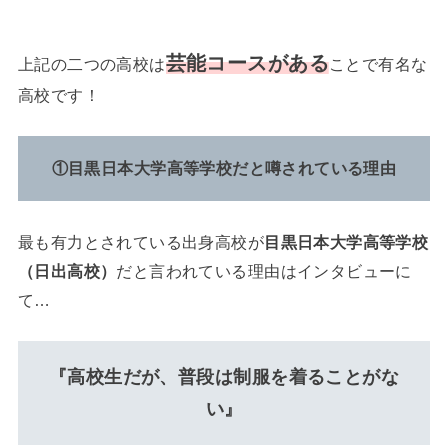
芸能コースがある
上記の二つの高校は
ことで有名な
高校です！
①目黒日本大学高等学校だと噂されている理由
最も有力とされている出身高校が
目黒日本大学高等学校
（日出高校）
だと言われている理由はインタビューに
て…
『高校生だが、普段は制服を着ることがな
い』