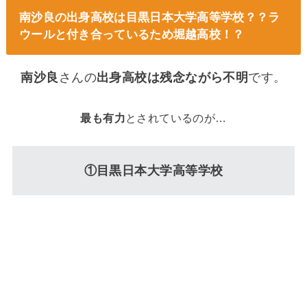
南沙良の出身高校は目黒日本大学高等学校？？ラ
ウールと付き合っているため堀越高校！？
南沙良
さんの
出身高校は残念ながら不明
です。
最も有力
とされているのが…
①目黒日本大学高等学校