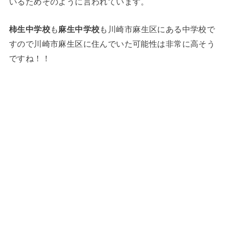
いるためそのように言われています。
柿生中学校
も
麻生中学校
も川崎市麻生区にある中学校で
すので川崎市麻生区に住んでいた可能性は非常に高そう
ですね！！