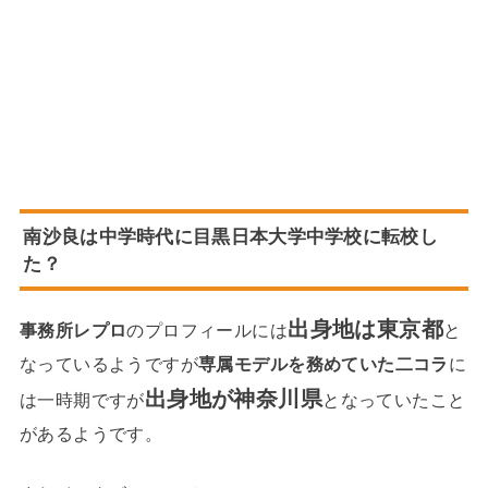
南沙良は中学時代に目黒日本大学中学校に転校し
た？
出身地は東京都
事務所レプロ
のプロフィールには
と
なっているようですが
専属モデルを務めていた二コラ
に
出身地が神奈川県
は一時期ですが
となっていたこと
があるようです。