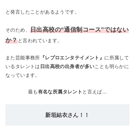
と発言したことがあるようです。
日出高校の“通信制コース”ではない
そのため、
か？
と言われています。
また芸能事務所
『レプロエンタテイメント』
に所属して
いるタレントは
日出高校の出身者が多い
ことも明らかに
なっています。
最も
有名な所属タレント
と言えば…
新垣結衣さん！！