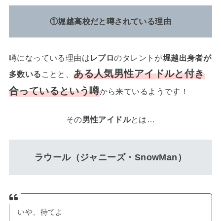
①堀越高校だと噂されている理由
噂になっている理由は
レプロ
のタレントが
堀越出身者が
ある人気男性アイドルと付き
多数いる
ことと、
合っているという噂
から来ているようです！
その
男性アイドル
とは…
ラウール（ジャニーズ・SnowMan）
いや、待てよ