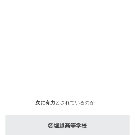
次に有力
とされているのが…
②堀越高等学校