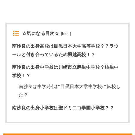
☆気になる目次☆
[
hide
]
南沙良の出身高校は目黒日本大学高等学校？？ラウ
ールと付き合っているため堀越高校！？
南沙良の出身中学校は川崎市立麻生中学校？柿生中
学校！？
南沙良は中学時代に目黒日本大学中学校に転校し
た？
南沙良の出身小学校は聖ドミニコ学園小学校？？