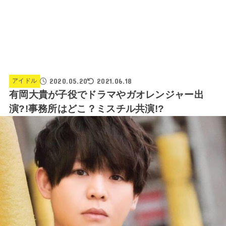
2020.05.20
2021.06.18
アイドル
有岡大貴が子役でドラマやガオレンジャー出
演?!事務所はどこ？ミスチル共演!?