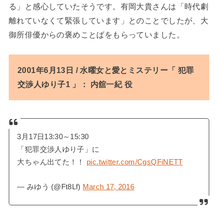
る」と感心していたそうです。有岡大貴さんは「時代劇
離れていなくて緊張しています」とのことでしたが、大
御所俳優からの褒めことばをもらっていました。
2001年6月13日 / 水曜女と愛とミステリー「 犯罪
交渉人ゆり子1 」： 内舘一紀 役
3月17日13:30～15:30
「犯罪交渉人ゆり子」に
大ちゃん出てた！！
pic.twitter.com/CgsQFiNETT
— みゆう (@Ft8Lf)
March 17, 2016