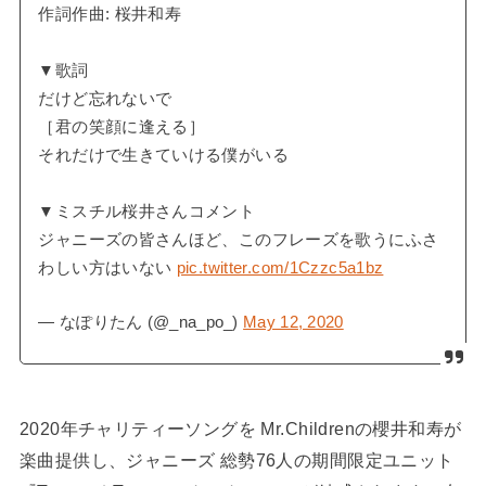
作詞作曲: 桜井和寿
▼歌詞
だけど忘れないで
［君の笑顔に逢える］
それだけで生きていける僕がいる
▼ミスチル桜井さんコメント
ジャニーズの皆さんほど、このフレーズを歌うにふさ
わしい方はいない
pic.twitter.com/1Czzc5a1bz
— なぽりたん (@_na_po_)
May 12, 2020
2020年チャリティーソングを Mr.Childrenの櫻井和寿が
楽曲提供し、ジャニーズ 総勢76人の期間限定ユニット