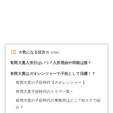
☆気になる目次☆
[
hide
]
有岡大貴入所日はいつ？入所理由や同期は誰？
有岡大貴はガオレンジャーで子役として活躍！？
有岡大貴の子役時代【ガオレンジャー 】
有岡大貴子役時代のドラマ一覧！
有岡大貴の子役時代の事務所はどこ？Mステで紹
介？