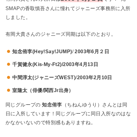
SMAPの香取慎吾さんに憧れてジャニーズ事務所に入所
しました。
有岡大貴さんのジャニーズ同期は以下のとおり。
知念侑李(Hey!Say!JUMP)
/
2003年6月２日
千賀健永(Kis-My-Ft2)/2003年4月13日
中間淳太(ジャニーズWEST)
/
2003年2月10日
室隆太（俳優/関西Jr出身）
同じグループの
知念侑李
（ちねんゆうり）さんとは同
日に入所しています！同じグループに同日入所なのはな
かなかいないので特別感もありますね。