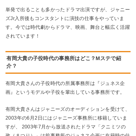
単発で出ることも多かったドラマ出演ですが、ジャニー
ズJr入所後もコンスタントに演技の仕事をやっていま
す。今では時代劇からドラマ、映画、舞台と幅広く活躍
されています！
有岡大貴の子役時代の事務所はどこ？Mステで紹
介？
有岡大貴さんの子役時代の所属事務所は『ジュネス企
画』というモデルや子役を輩出している事務所です。
有岡大貴さんはジャニーズのオーディションを受けて、
2003年の6月2日にはジャニーズ事務所に移籍していま
すが、 2003年7月から放送されたドラマ「クニミツの
政（まつり）」は前事務所のジュネス企画に在籍時の仕