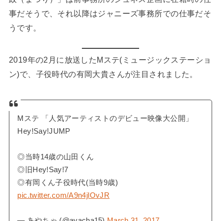
事だそうで、それ以降はジャニーズ事務所での仕事だそ
うです。
2019年の2月に放送したMステ(ミュージックステーショ
ン)で、子役時代の有岡大貴さんが注目されました。
Mステ 「人気アーティストのデビュー映像大公開」
Hey!Say!JUMP
◎当時14歳の山田くん
◎旧Hey!Say!7
◎有岡くん子役時代(当時9歳)
pic.twitter.com/A9n4jlOvJR
— あやちゃ (@ayacha15)
March 31, 2017