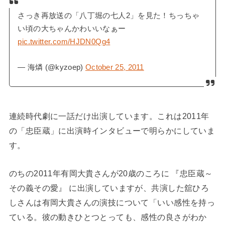
さっき再放送の「八丁堀の七人2」を見た！ちっちゃ
い頃の大ちゃんかわいいなぁー
pic.twitter.com/HJDN0Qg4
— 海燐 (@kyzoep)
October 25, 2011
連続時代劇に一話だけ出演しています。これは2011年
の「忠臣蔵」に出演時インタビューで明らかにしていま
す。
のちの2011年有岡大貴さんが20歳のころに 『忠臣蔵～
その義その愛』 に出演していますが、共演した舘ひろ
しさんは有岡大貴さんの演技について「いい感性を持っ
ている。彼の動きひとつとっても、感性の良さがわか