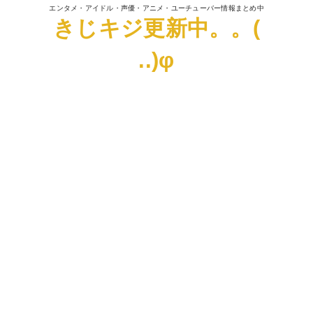
エンタメ・アイドル・声優・アニメ・ユーチューバー情報まとめ中
きじキジ更新中。。(
..)φ