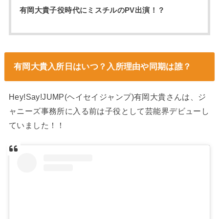
有岡大貴子役時代にミスチルのPV出演！？
有岡大貴入所日はいつ？入所理由や同期は誰？
Hey!Say!JUMP(ヘイセイジャンプ)有岡大貴さんは、ジ
ャニーズ事務所に入る前は子役として芸能界デビューし
ていました！！