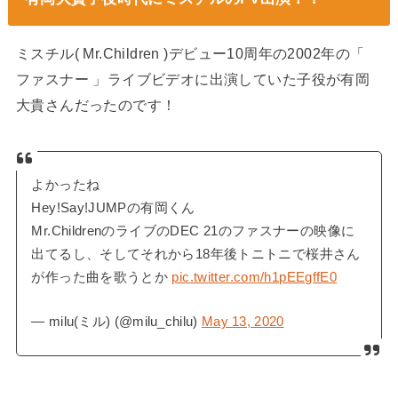
ミスチル( Mr.Children )デビュー10周年の2002年の「
ファスナー 」ライブビデオに出演していた子役が有岡
大貴さんだったのです！
よかったね
Hey!Say!JUMPの有岡くん
Mr.ChildrenのライブのDEC 21のファスナーの映像に
出てるし、そしてそれから18年後トニトニで桜井さん
が作った曲を歌うとか
pic.twitter.com/h1pEEgffE0
— milu(ミル) (@milu_chilu)
May 13, 2020