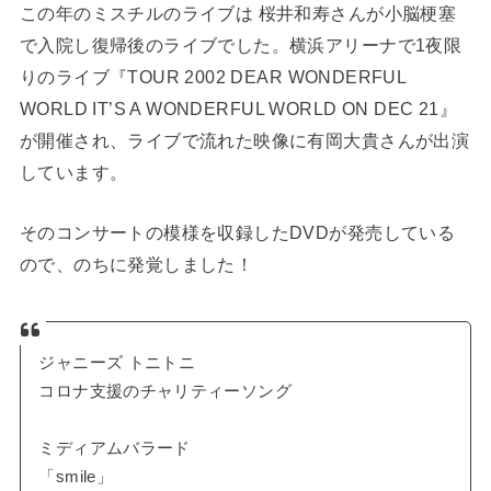
この年のミスチルのライブは 桜井和寿さんが小脳梗塞
で入院し復帰後のライブでした。横浜アリーナで1夜限
りのライブ『TOUR 2002 DEAR WONDERFUL
WORLD IT’S A WONDERFUL WORLD ON DEC 21』
が開催され、ライブで流れた映像に有岡大貴さんが出演
しています。
そのコンサートの模様を収録したDVDが発売している
ので、のちに発覚しました！
ジャニーズ トニトニ
コロナ支援のチャリティーソング
ミディアムバラード
「smile」