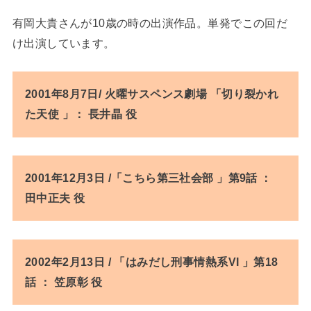
有岡大貴さんが10歳の時の出演作品。単発でこの回だ
け出演しています。
2001年8月7日/ 火曜サスペンス劇場 「切り裂かれ
た天使 」： 長井晶 役
2001年12月3日 /「こちら第三社会部 」第9話 ：
田中正夫 役
2002年2月13日 / 「はみだし刑事情熱系VI 」第18
話 ： 笠原彰 役