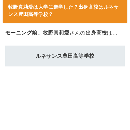
牧野真莉愛は大学に進学した？出身高校はルネサ
ンス豊田高等学校？
モーニング娘。牧野真莉愛
さんの
出身高校
は…
ルネサンス豊田高等学校