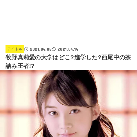
2021.04.08
2021.04.14
アイドル
牧野真莉愛の大学はどこ?進学した?西尾中の茶
詰み王者!?