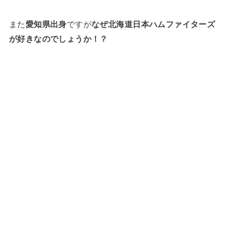
また
愛知県出身
ですが
なぜ北海道日本ハムファイターズ
が好きなのでしょうか！？