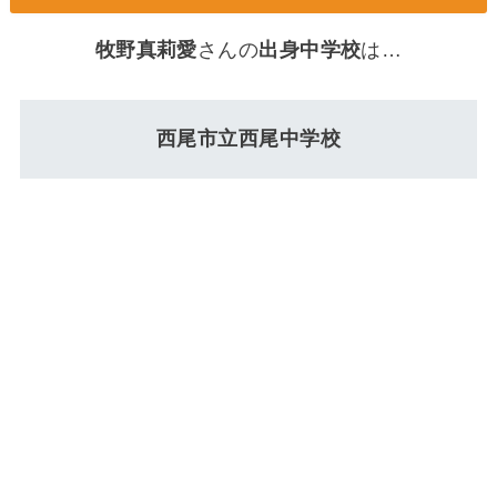
牧野真莉愛
さんの
出身中学校
は…
西尾市立西尾中学校