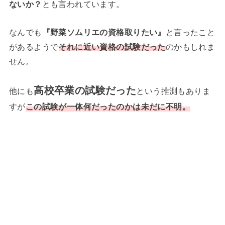
ないか？
とも言われています。
なんでも
『野菜ソムリエの資格取りたい』
と言ったこと
があるようで
それに近い資格の試験だった
のかもしれま
せん。
高校卒業の試験だった
他にも
という推測もありま
すが
この試験が一体何だったのかは未だに不明。