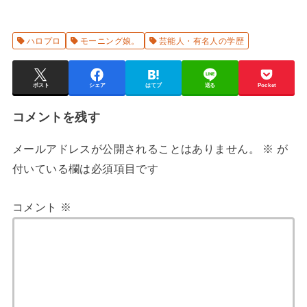
ハロプロ
モーニング娘。
芸能人・有名人の学歴
ポスト
シェア
はてブ
送る
Pocket
コメントを残す
メールアドレスが公開されることはありません。
※
が
付いている欄は必須項目です
コメント
※