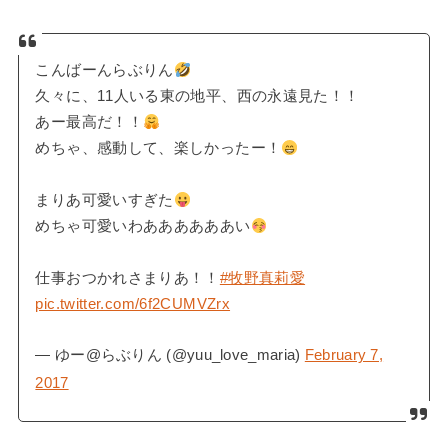
こんばーんらぶりん
久々に、11人いる東の地平、西の永遠見た！！
あー最高だ！！
めちゃ、感動して、楽しかったー！
まりあ可愛いすぎた
めちゃ可愛いわああああああい
仕事おつかれさまりあ！！
#牧野真莉愛
pic.twitter.com/6f2CUMVZrx
— ゆー@らぶりん (@yuu_love_maria)
February 7,
2017