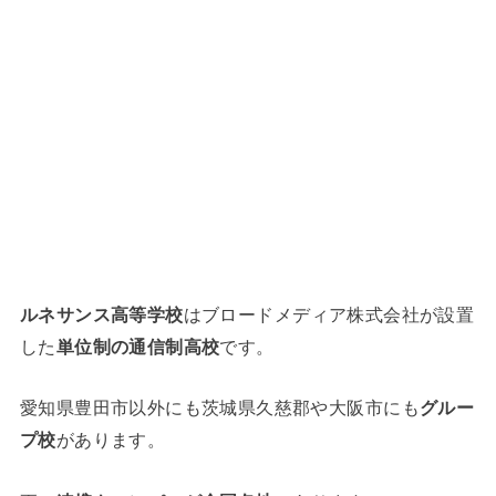
ルネサンス高等学校
はブロードメディア株式会社が設置
した
単位制の通信制高校
です。
愛知県豊田市以外にも茨城県久慈郡や大阪市にも
グルー
プ校
があります。