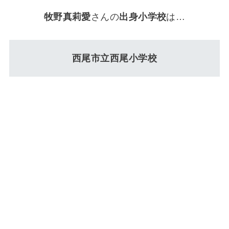
牧野真莉愛
さんの
出身小学校
は…
西尾市立西尾小学校