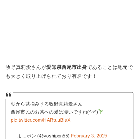
牧野真莉愛さんが
愛知県西尾市出身
であることは地元で
も大きく取り上げられており有名です！
朝から茶摘みする牧野真莉愛さん
西尾市民のお茶への愛は凄いですね(^○^)
pic.twitter.com/HARtuuBIsX
— よしポン (@yoshipon55)
February 3, 2019