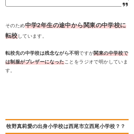
中学2年生の途中から関東の中学校に
そのため
転校
しています。
転校先の中学校は残念ながら不明
ですが
関東の中学校で
は制服がブレザーになった
ことをラジオで明かしていま
す。
牧野真莉愛の出身小学校は西尾市立西尾小学校？？