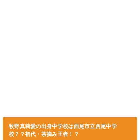
牧野真莉愛の出身中学校は西尾市立西尾中学
校？？初代・茶摘み王者！？