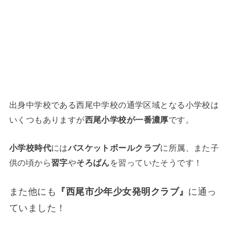
出身中学校である西尾中学校の通学区域となる小学校は
いくつもありますが
西尾小学校が一番濃厚
です。
小学校時代
には
バスケットボールクラブ
に所属、また子
供の頃から
習字
や
そろばん
を習っていたそうです！
また他にも
『西尾市少年少女発明クラブ』
に通っ
ていました！