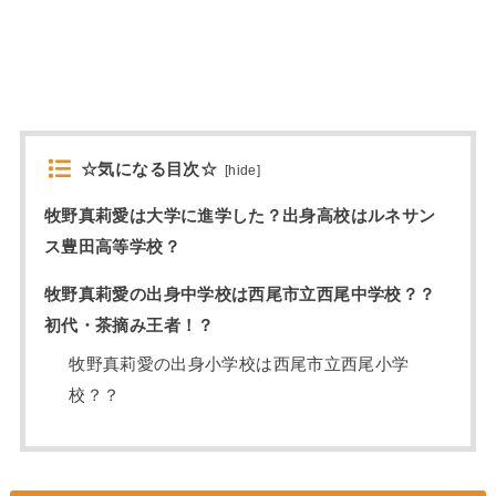
☆気になる目次☆
[
hide
]
牧野真莉愛は大学に進学した？出身高校はルネサン
ス豊田高等学校？
牧野真莉愛の出身中学校は西尾市立西尾中学校？？
初代・茶摘み王者！？
牧野真莉愛の出身小学校は西尾市立西尾小学
校？？