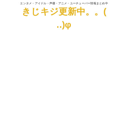
エンタメ・アイドル・声優・アニメ・ユーチューバー情報まとめ中
きじキジ更新中。。(
..)φ