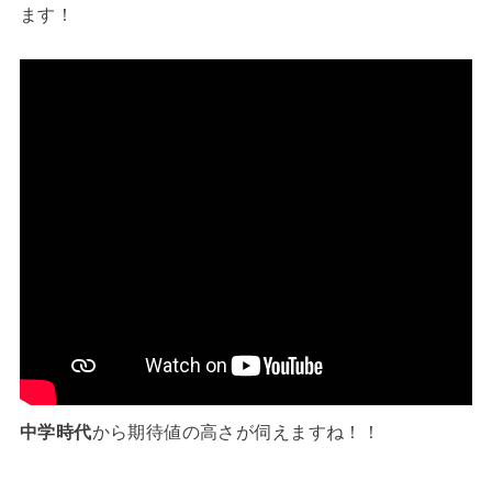
ます！
中学時代
から期待値の高さが伺えますね！！