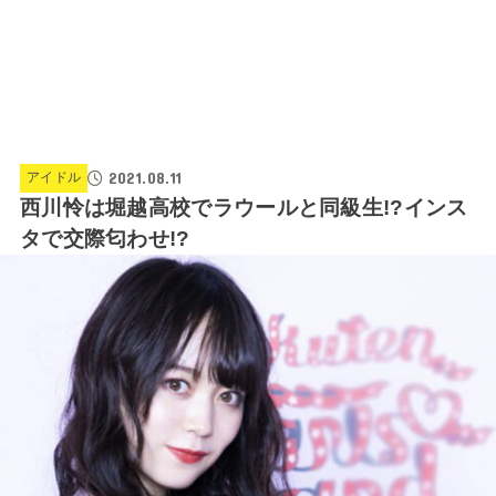
2021.08.11
アイドル
西川怜は堀越高校でラウールと同級生!?インス
タで交際匂わせ!?