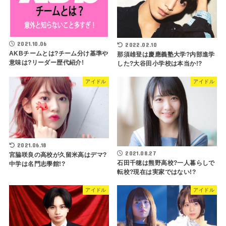
2021.10.06
2022.02.10
AKBチームとは?チーム分け基準や
那須雄登は慶應義塾大学?内部進学
意味は?リーダー歴代紹介!
した?大谷田小学校は本当か!?
アイドル
アイドル
2021.06.18
2021.08.27
宮脇咲良の高校が久留米高はデマ?
石田千穂は熊野高校?一人暮らしで
中学は名門志學館!?
転校?現在は実家ではない!?
アイドル
アイドル