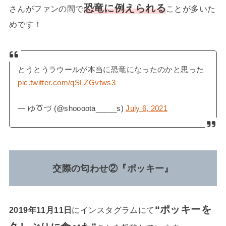
恐竜に例えられる
さんがファンの間で
ことが多いた
めです！
とうとうラウールが本当に恐竜になったのかと思った
pic.twitter.com/qSLZGvtws3
— ゆ
づ (@shoooota_____s)
July 6, 2021
交際の匂わせ②『ポッキー』
“ポッキーを
2019年11月11日
にインスタグラムにて