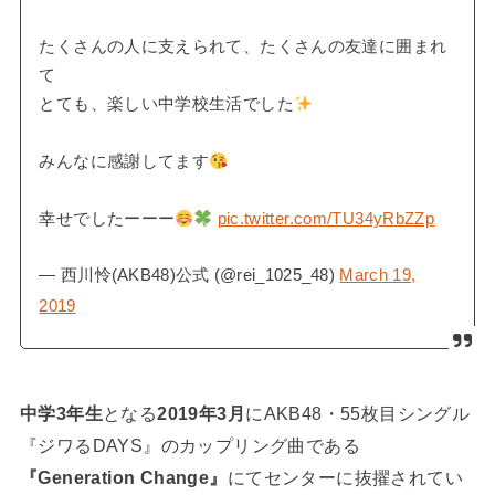
たくさんの人に支えられて、たくさんの友達に囲まれ
て
とても、楽しい中学校生活でした
みんなに感謝してます
幸せでしたーーー
pic.twitter.com/TU34yRbZZp
— 西川怜(AKB48)公式 (@rei_1025_48)
March 19,
2019
中学3年生
となる
2019年3月
にAKB48・55枚目シングル
『ジワるDAYS』のカップリング曲である
『Generation Change』
にてセンターに抜擢されてい