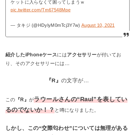
ケットに入らなくて困ってしまうｗ
pic.twitter.com/Tm67548Mpe
— タキジ (@HDylyM0mTcj3Y7w)
August 10, 2021
紹介したiPhoneケース
には
アクセサリー
が付いてお
り、そのアクセサリーには…
『R』
の文字が…
ラウールさんの“Raul”を表してい
この
『R』
が
るのでないか！？
と噂になりました。
しかし、この“交際匂わせ”については無理がある