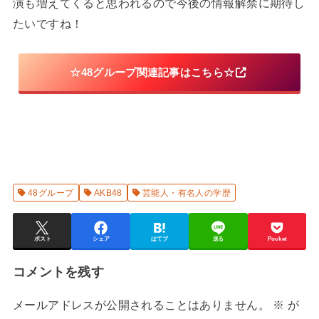
演も増えてくると思われるので今後の情報解禁に期待し
たいですね！
☆48グループ関連記事はこちら☆
48グループ
AKB48
芸能人・有名人の学歴
ポスト
シェア
はてブ
送る
Pocket
コメントを残す
メールアドレスが公開されることはありません。
※
が