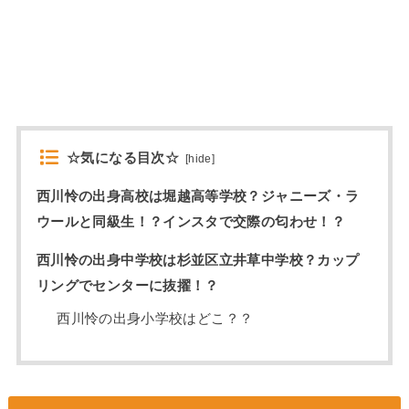
☆気になる目次☆
[
hide
]
西川怜の出身高校は堀越高等学校？ジャニーズ・ラ
ウールと同級生！？インスタで交際の匂わせ！？
西川怜の出身中学校は杉並区立井草中学校？カップ
リングでセンターに抜擢！？
西川怜の出身小学校はどこ？？