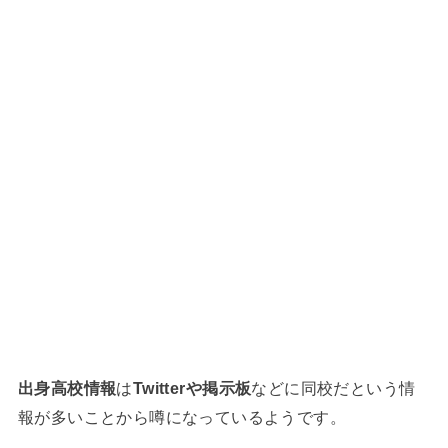
出身高校情報
は
Twitterや掲示板
などに同校だという情
報が多いことから噂になっているようです。