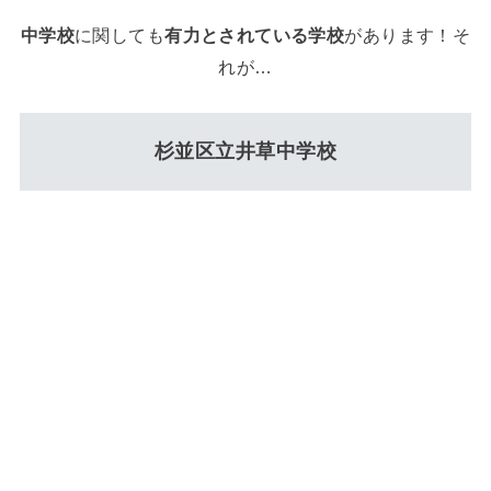
中学校
に関しても
有力とされている学校
があります！そ
れが…
杉並区立井草中学校