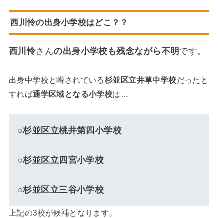
西川怜の出身小学校はどこ？？
西川怜
さん
の出身小学校も残念ながら不明
です。
出身中学校と噂されている
杉並区立井草中学校
だったと
すれば
通学区域となる小学校
は…
○杉並区立桃井第四小学校
○杉並区立四宮小学校
○杉並区立三谷小学校
上記の3校が候補となります。