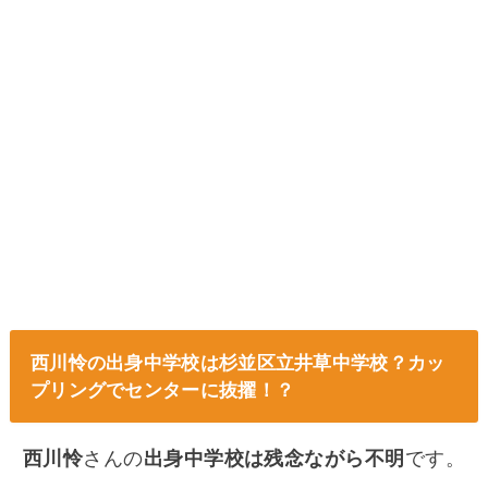
西川怜の出身中学校は杉並区立井草中学校？カッ
プリングでセンターに抜擢！？
西川怜
さんの
出身中学校は残念ながら不明
です。