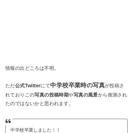
情報の出どころは不明。
中学校卒業時の写真
ただ
公式Twitter
にて
が投稿さ
れておりこの
写真の投稿時期
や
写真の風景
から推測され
たのではないかと思われます。
中学校卒業しました！！