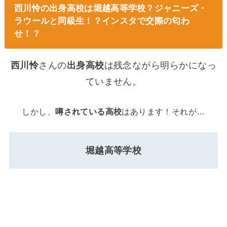
西川怜の出身高校は堀越高等学校？ジャニーズ・
ラウールと同級生！？インスタで交際の匂わ
せ！？
西川怜
さんの
出身高校
は残念ながら明らかになっ
ていません。
しかし、
噂されている高校
はあります！それが…
堀越高等学校