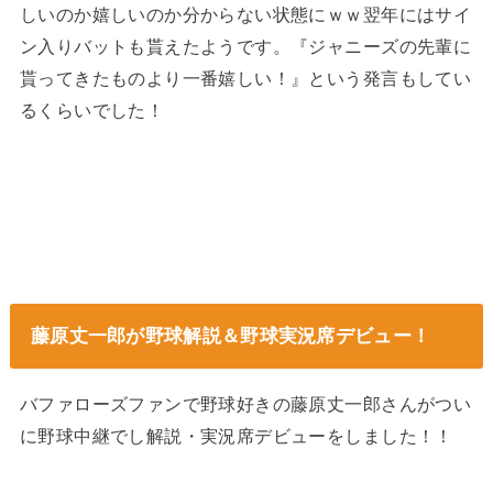
しいのか嬉しいのか分からない状態にｗｗ翌年にはサイ
ン入りバットも貰えたようです。『ジャニーズの先輩に
貰ってきたものより一番嬉しい！』という発言もしてい
るくらいでした！
藤原丈一郎が野球解説
＆野球
実況席
デビュー！
バファローズファンで野球好きの藤原丈一郎さんがつい
に野球中継でし解説・実況席デビューをしました！！