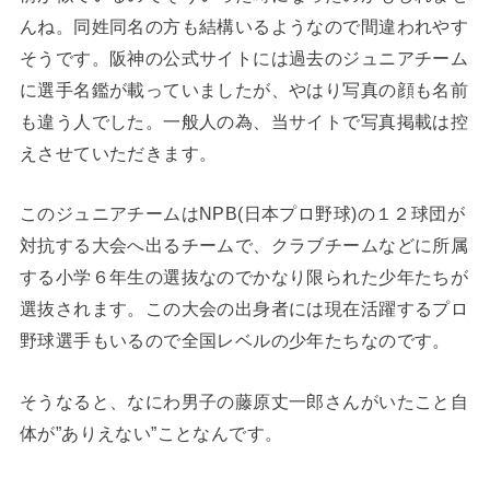
んね。同姓同名の方も結構いるようなので間違われやす
そうです。阪神の公式サイトには過去のジュニアチーム
に選手名鑑が載っていましたが、やはり写真の顔も名前
も違う人でした。一般人の為、当サイトで写真掲載は控
えさせていただきます。
このジュニアチームはNPB(日本プロ野球)の１２球団が
対抗する大会へ出るチームで、クラブチームなどに所属
する小学６年生の選抜なのでかなり限られた少年たちが
選抜されます。この大会の出身者には現在活躍するプロ
野球選手もいるので全国レベルの少年たちなのです。
そうなると、なにわ男子の藤原丈一郎さんがいたこと自
体が”ありえない”ことなんです。