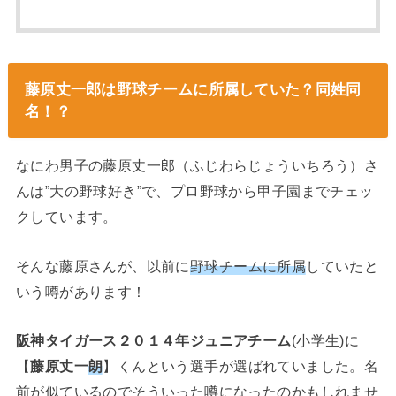
藤原丈一郎は野球チームに所属していた？同姓同
名！？
なにわ男子の藤原丈一郎（ふじわらじょういちろう）さ
んは”大の野球好き”で、プロ野球から甲子園までチェッ
クしています。
そんな藤原さんが、以前に
野球チームに所属
していたと
いう噂があります！
阪神タイガース２０１４年ジュニアチーム
(小学生)に
【
藤原丈一
朗
】くんという選手が選ばれていました。名
前が似ているのでそういった噂になったのかもしれませ