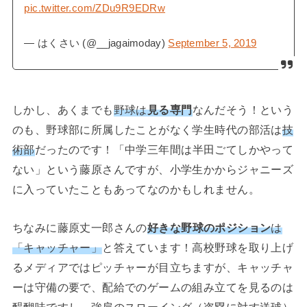
pic.twitter.com/ZDu9R9EDRw
— はくさい (@__jagaimoday)
September 5, 2019
しかし、あくまでも
野球は
見る専門
なんだそう！という
のも、野球部に所属したことがなく学生時代の部活は
技
術部
だったのです！「中学三年間は半田ごてしかやって
ない」という藤原さんですが、小学生かからジャニーズ
に入っていたこともあってなのかもしれません。
ちなみに藤原丈一郎さんの
好きな野球のポジション
は
「キャッチャー」
と答えています！高校野球を取り上げ
るメディアではピッチャーが目立ちますが、キャッチャ
ーは守備の要で、配給でのゲームの組み立てを見るのは
醍醐味ですし、強肩のスローイング（盗塁に対す送球）