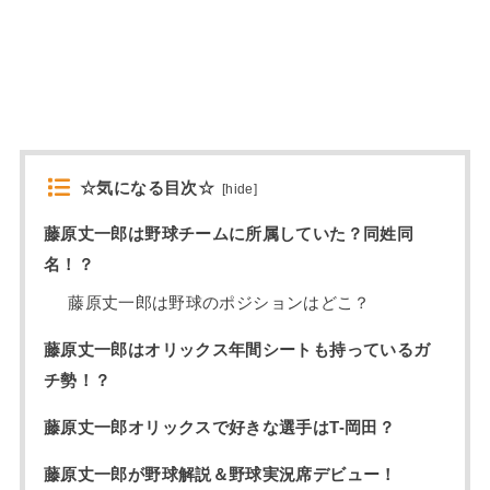
☆気になる目次☆
[
hide
]
藤原丈一郎は野球チームに所属していた？同姓同
名！？
藤原丈一郎は野球のポジションはどこ？
藤原丈一郎はオリックス年間シートも持っているガ
チ勢！？
藤原丈一郎オリックスで好きな選手はT-岡田？
藤原丈一郎が野球解説＆野球実況席デビュー！