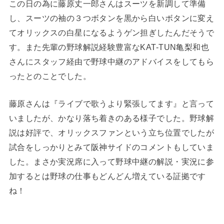
この日の為に藤原丈一郎さんはスーツを新調して準備
し、スーツの袖の３つボタンを黒から白いボタンに変え
てオリックスの白星になるようゲン担ぎしたんだそうで
す。また先輩の野球解説経験豊富なKAT-TUN亀梨和也
さんにスタッフ経由で野球中継のアドバイスをしてもら
ったとのことでした。
藤原さんは『ライブで歌うより緊張してます』と言って
いましたが、かなり落ち着きのある様子でした。野球解
説は好評で、オリックスファンという立ち位置でしたが
試合をしっかりとみて阪神サイドのコメントもしていま
した。まさか実況席に入って野球中継の解説・実況に参
加するとは野球の仕事もどんどん増えている証拠です
ね！