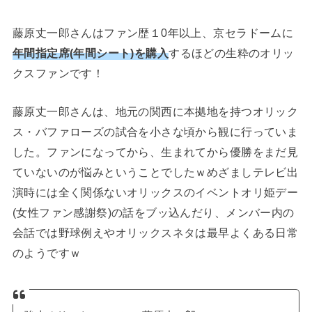
藤原丈一郎さんはファン歴１0年以上、京セラドームに
年間指定席(年間シート)を購入
するほどの生粋のオリッ
クスファンです！
藤原丈一郎さんは、地元の関西に本拠地を持つオリック
ス・バファローズの試合を小さな頃から観に行っていま
した。ファンになってから、生まれてから優勝をまだ見
ていないのが悩みということでしたｗめざましテレビ出
演時には全く関係ないオリックスのイベントオリ姫デー
(女性ファン感謝祭)の話をブッ込んだり、メンバー内の
会話では野球例えやオリックスネタは最早よくある日常
のようですｗ