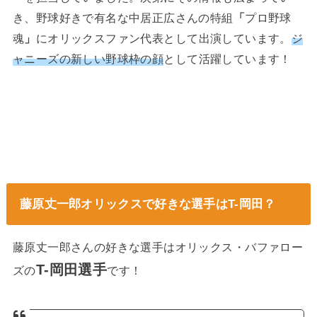
き、野球好きで有名な中居正広さんの特組
「
プロ野球
魂
」
にオリックスファン代表として出演しています。
ジ
ャニーズの新しい野球枠の顔
として活躍しています！
藤原丈一郎オリックスで好きな選手はT-岡田？
藤原丈一郎さんの好きな選手はオリックス・バファロー
T-岡田選手
ズの
です！