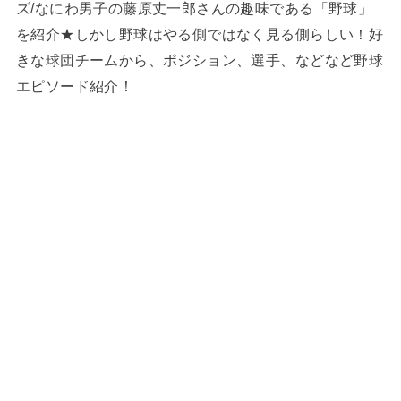
ズ/なにわ男子の藤原丈一郎さんの趣味である「野球」
を紹介★しかし野球はやる側ではなく見る側らしい！好
きな球団チームから、ポジション、選手、などなど野球
エピソード紹介！