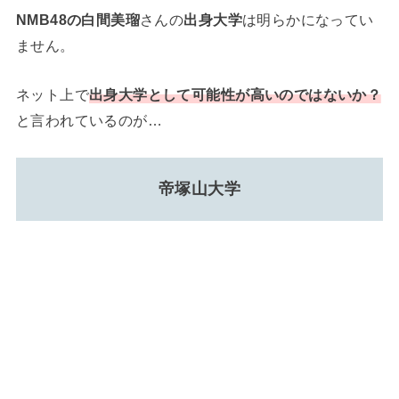
NMB48の白間美瑠
さんの
出身大学
は明らかになってい
ません。
ネット上で
出身大学として可能性が高いのではないか？
と言われているのが…
帝塚山大学