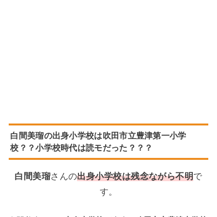
白間美瑠の出身小学校は吹田市立豊津第一小学
校？？小学校時代は読モだった？？？
白間美瑠
さんの
出身小学校は残念ながら不明
で
す。