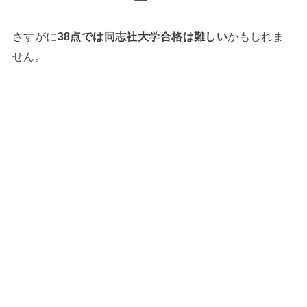
さすがに
38点では同志社大学合格は難しい
かもしれま
せん。