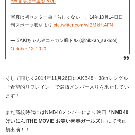
#白間美瑠生誕祭2020
写真は初センター曲「らしくない」。14年10月14日日
刊スポーツ取材より
pic.twitter.com/wlBMkHtAFN
— SAKIちゃん＠ニッカン咲ドル (@nikkan_sakidol)
October 13, 2020
そして同じく2014年11月26日にAKB48・38thシングル
「希望的リフレイン」で選抜メンバー入りを果たしてい
ます！
また高校時代にはNMB48メンバーにより映画
「NMB48
げいにん!THE MOVIE お笑い青春ガールズ!」
にて映画
初出演！！