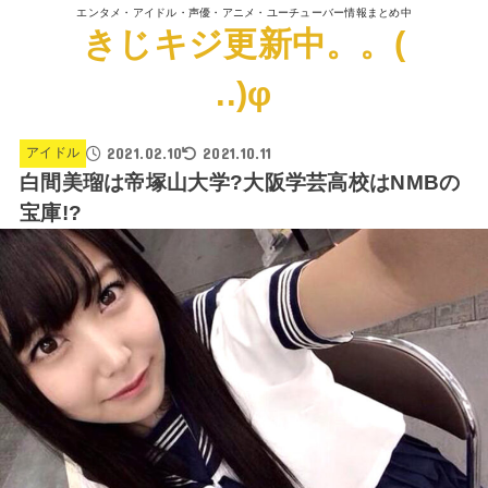
エンタメ・アイドル・声優・アニメ・ユーチューバー情報まとめ中
きじキジ更新中。。(
..)φ
2021.02.10
2021.10.11
アイドル
白間美瑠は帝塚山大学?大阪学芸高校はNMBの
宝庫!?