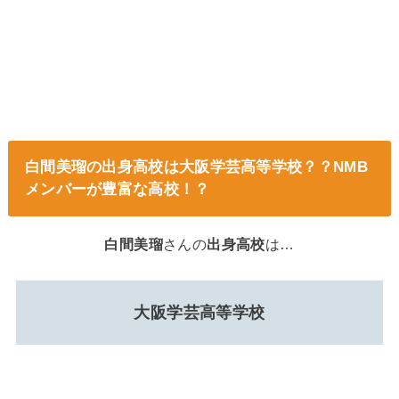
白間美瑠の出身高校は大阪学芸高等学校？？NMB
メンバーが豊富な高校！？
白間美瑠
さんの
出身高校
は…
大阪学芸高等学校