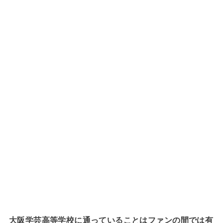
大阪学芸高等学校に通っていることはファンの間では有