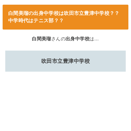
白間美瑠の出身中学校は吹田市立豊津中学校？？
中学時代はテニス部？？
白間美瑠
さんの
出身中学校
は…
吹田市立豊津中学校