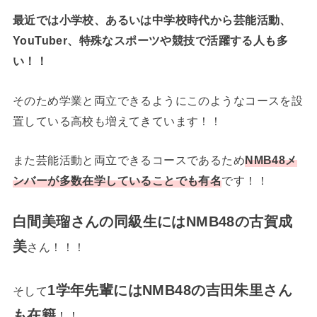
最近では小学校、あるいは中学校時代から芸能活動、
YouTuber、特殊なスポーツや競技で活躍する人も多
い！！
そのため学業と両立できるようにこのようなコースを設
置している高校も増えてきています！！
また芸能活動と両立できるコースであるため
NMB48メ
ンバーが多数在学していることでも有名
です！！
白間美瑠さんの同級生にはNMB48の古賀成
美
さん！！！
1学年先輩にはNMB48の吉田朱里さん
そして
も在籍
！！