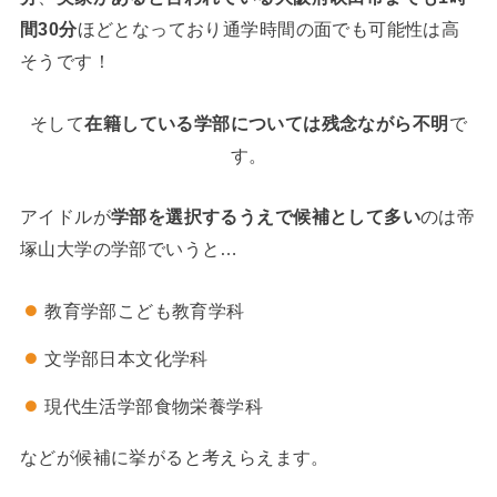
間30分
ほどとなっており通学時間の面でも可能性は高
そうです！
そして
在籍している学部については残念ながら不明
で
す。
アイドルが
学部を選択するうえで候補として多い
のは帝
塚山大学の学部でいうと…
教育学部こども教育学科
文学部日本文化学科
現代生活学部食物栄養学科
などが候補に挙がると考えらえます。