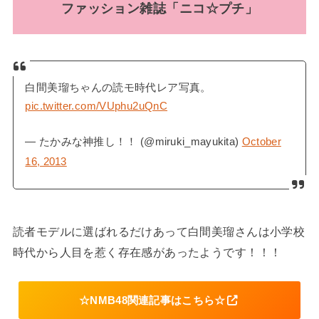
ファッション雑誌「ニコ☆プチ」
白間美瑠ちゃんの読モ時代レア写真。
pic.twitter.com/VUphu2uQnC
— たかみな神推し！！ (@miruki_mayukita)
October
16, 2013
読者モデルに選ばれるだけあって白間美瑠さんは小学校
時代から人目を惹く存在感があったようです！！！
☆NMB48関連記事はこちら☆