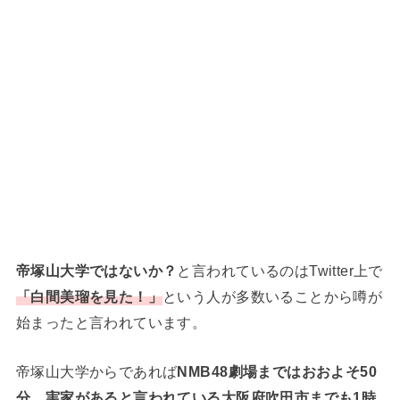
帝塚山大学ではないか？
と言われているのはTwitter上で
「白間美瑠を見た！」
という人が多数いることから噂が
始まったと言われています。
帝塚山大学からであれば
NMB48劇場まではおおよそ50
分
、
実家があると言われている大阪府吹田市までも1時