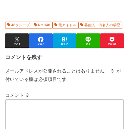
48グループ
NMB48
元アイドル
芸能人・有名人の学歴
ポスト
シェア
はてブ
送る
Pocket
コメントを残す
メールアドレスが公開されることはありません。
※
が
付いている欄は必須項目です
コメント
※