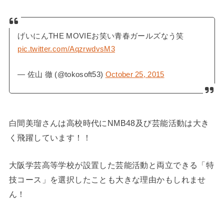
げいにんTHE MOVIEお笑い青春ガールズなう笑
pic.twitter.com/AqzrwdvsM3
— 佐山 徹 (@tokosoft53)
October 25, 2015
白間美瑠さんは高校時代にNMB48及び芸能活動は大き
く飛躍しています！！
大阪学芸高等学校が設置した芸能活動と両立できる「特
技コース」を選択したことも大きな理由かもしれませ
ん！