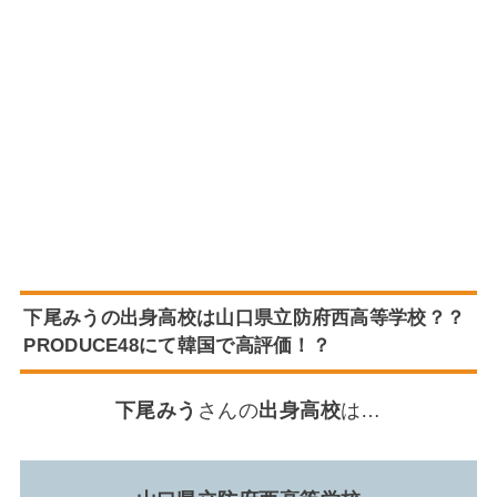
下尾みうの出身高校は山口県立防府西高等学校？？
PRODUCE48にて韓国で高評価！？
下尾みう
さんの
出身高校
は…