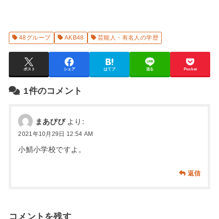
48グループ
AKB48
芸能人・有名人の学歴
ポスト
シェア
はてブ
送る
Pocket
1件のコメント
まあぴぴ
より:
2021年10月29日 12:54 AM
小鯖小学校ですよ。
返信
コメントを残す