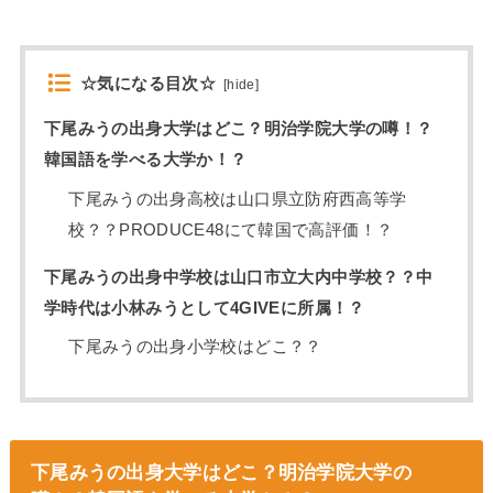
☆気になる目次☆
[
hide
]
下尾みうの出身大学はどこ？明治学院大学の噂！？
韓国語を学べる大学か！？
下尾みうの出身高校は山口県立防府西高等学
校？？PRODUCE48にて韓国で高評価！？
下尾みうの出身中学校は山口市立大内中学校？？中
学時代は小林みうとして4GIVEに所属！？
下尾みうの出身小学校はどこ？？
下尾みうの出身大学はどこ？明治学院大学の