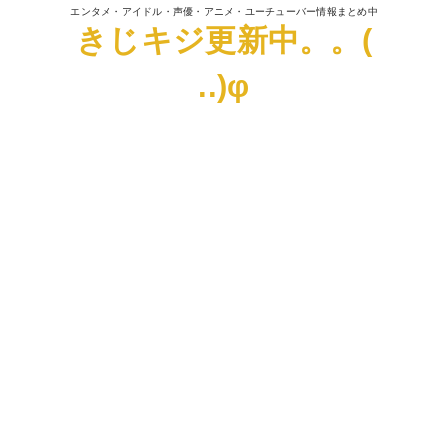
エンタメ・アイドル・声優・アニメ・ユーチューバー情報まとめ中
きじキジ更新中。。(
..)φ