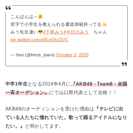
こんばんは～
習字で小学生を教えられる書道師範持ってる
みう先生凄い
#下尾みう
#今日のみう
ちゃん
pic.twitter.com/q5LeQtzZUC
— hiro (@hiros_town)
October 3, 2020
中学1年生
となる2014年4月に
『AKB48・Team8・全国
一斉オーデション』
にて山口県代表として合格！！
AKB48のオーディションを受けた理由は
『テレビに出
ている人たちに憧れていた。歌って踊るアイドルになり
たい。』
と明かしてます。