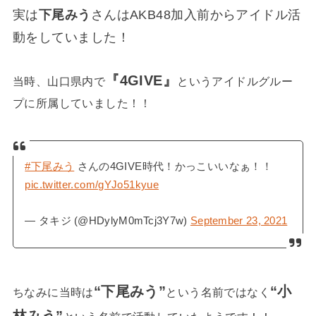
実は
下尾みう
さんはAKB48加入前からアイドル活
動をしていました！
『
4GIVE
』
当時、山口県内で
というアイドルグルー
プに所属していました！！
#下尾みう
さんの4GIVE時代！かっこいいなぁ！！
pic.twitter.com/gYJo51kyue
— タキジ (@HDylyM0mTcj3Y7w)
September 23, 2021
“下尾みう”
“小
ちなみに当時は
という名前ではなく