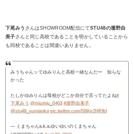
下尾みう
さんはSHOWROOM配信にて
STU48の瀧野由
美子
さんと同じ高校であることを明かしていることから
も同校であることは間違いありません。
みうちゃんッてゆみりんと高校一緒なんだー 知らな
かった
たしかゆみりんは母校がどこか自分で言ってたよね
#
下尾みう
@miumiu_0403
#瀧野由美子
@stu48_yumianko
pic.twitter.com/5BKe2HRfbI
— くまちゃんa.k.a.ゆいゆいのくまちゃん