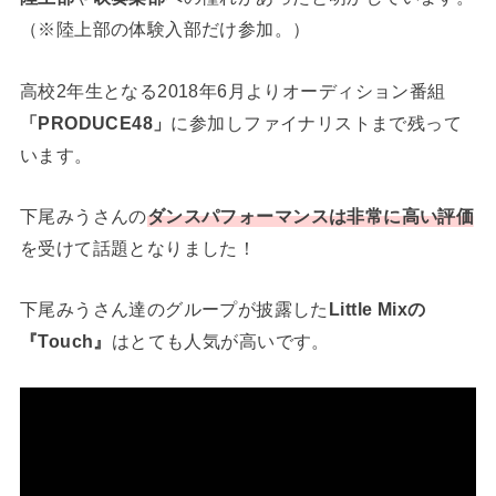
（※陸上部の体験入部だけ参加。）
高校2年生となる2018年6月よりオーディション番組
「PRODUCE48」
に参加しファイナリストまで残って
います。
下尾みうさんの
ダンスパフォーマンスは非常に高い評価
を受けて話題となりました！
下尾みうさん達のグループが披露した
Little Mixの
『Touch』
はとても人気が高いです。