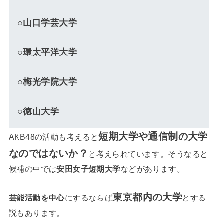
○山口学芸大学
○環太平洋大学
○梅光学院大学
○徳山大学
短期大学や通信制の大学
AKB48の活動も考えると
なのではないか？
と考えられています。そうなると
候補の中では
安田女子短期大学
などがあります。
東京都内の大学
芸能活動を中心
にするならば
とする
説もあります。