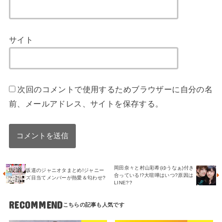
サイト
次回のコメントで使用するためブラウザーに自分の名
前、メールアドレス、サイトを保存する。
岡田奈々と村山彩希(ゆうなぁ)付き
坂道のジャニオタまとめ!ジャニー
合っている!?大喧嘩はいつ?原因は
ズ目当てメンバーが熱愛＆匂わせ?
LINE??
RECOMMEND