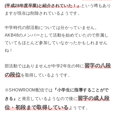
(平成28年度卒業)と紹介されていた！』
という噂もあり
ますが現在は削除されているようです。
中学時代の部活動については分かっていません。
AKB48のメンバーとして活動を始めていたので所属し
ていてもほとんど参加していなかったかもしれません
ね！
習字の八段
部活動ではありませんが中学2年生の時に
の段位
を取得しているようです。
※SHOWROOM配信では
『小学生に指導することがで
習字の成人段
きる』
と発言しているようなので後に
位・初段まで取得している
ようです。