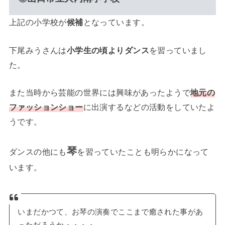
上記の小学校が
候補
となっています。
下尾みうさんは
小学生の頃よりダンス
を習っていまし
た。
また当時から芸能の世界には興味があったようで
地元の
ファッションショー
に出演するなどの活動をしていたよ
うです。
琴
ダンスの他にも
を習っていたことも明らかになって
います。
いまだかつて、お琴の演奏でここまで癒された事があ