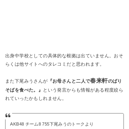
出身中学校としての具体的な根拠は出ていません。おそ
らくは他サイトへのタレコミだと思われます。
春来軒
また下尾みうさんが
『お母さんと二人で
のばり
そばを食べた。』
という発言からも情報がある程度絞ら
れていったかもしれません。
AKB48 チーム8 755下尾みうのトークより