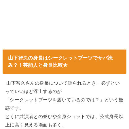
山下智久の身長はシークレットブーツでサバ読
み？！芸能人と身長比較★
山下智久さんの身長について語られるとき、必ずとい
っていいほど浮上するのが
「シークレットブーツを履いているのでは？」という疑
惑です。
とくに共演者との並びや全身ショットでは、公式身長以
上に高く見える場面も多く、