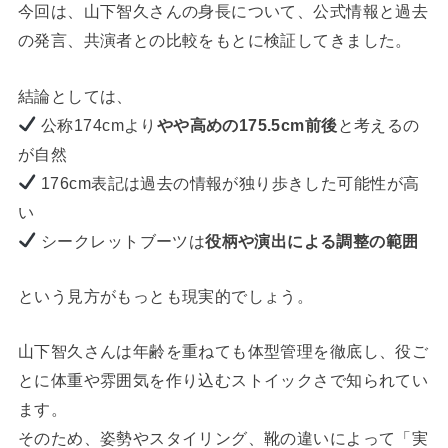
今回は、山下智久さんの身長について、公式情報と過去
の発言、共演者との比較をもとに検証してきました。
結論としては、
公称174cmより
やや高めの175.5cm前後
と考えるの
が自然
176cm表記は過去の情報が独り歩きした可能性が高
い
シークレットブーツは
役柄や演出による調整の範囲
という見方がもっとも現実的でしょう。
山下智久さんは年齢を重ねても体型管理を徹底し、役ご
とに体重や雰囲気を作り込むストイックさで知られてい
ます。
そのため、姿勢やスタイリング、靴の違いによって「実