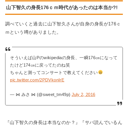
山下智久の身長176ｃｍ時代があったのは本当か?!
調べていくと過去に山下智久さんが自身の身長が176ｃ
ｍという噂がありました。
そういえば山Pのwikipediaの身長、一瞬176㎝になって
たけど174㎝に戻ってたのね笑
ちゃんと測ってコンサートで教えてください
pic.twitter.com/2PDVkonIrE
— ⋈ みさ ⋈ (@sweet_tm49p)
July 2, 2016
『山下智久の身長は本当なのか？』『サバ読んでいるん