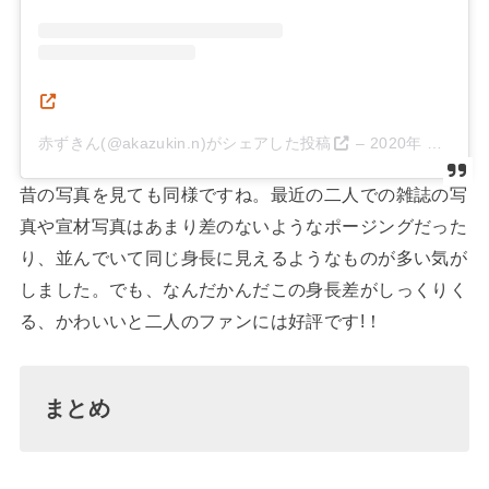
赤ずきん(@akazukin.n)がシェアした投稿
–
2020年 5月月3日午前10時31分PDT
昔の写真を見ても同様ですね。最近の二人での雑誌の写
真や宣材写真はあまり差のないようなポージングだった
り、並んでいて同じ身長に見えるようなものが多い気が
しました。でも、なんだかんだこの身長差がしっくりく
る、かわいいと二人のファンには好評です!！
まとめ