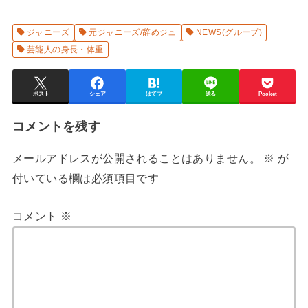
ジャニーズ
元ジャニーズ/辞めジュ
NEWS(グループ)
芸能人の身長・体重
ポスト
シェア
はてブ
送る
Pocket
コメントを残す
メールアドレスが公開されることはありません。
※
が
付いている欄は必須項目です
コメント
※