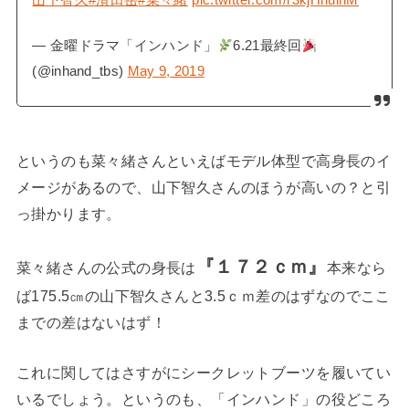
— 金曜ドラマ「インハンド」
6.21最終回
(@inhand_tbs)
May 9, 2019
というのも菜々緒さんといえばモデル体型で高身長のイ
メージがあるので、山下智久さんのほうが高いの？と引
っ掛かります。
『１７２ｃｍ』
菜々緒さんの公式の身長は
本来なら
ば175.5㎝の山下智久さんと3.5ｃｍ差のはずなのでここ
までの差はないはず！
これに関してはさすがにシークレットブーツを履いてい
いるでしょう。というのも、「インハンド」の役どころ