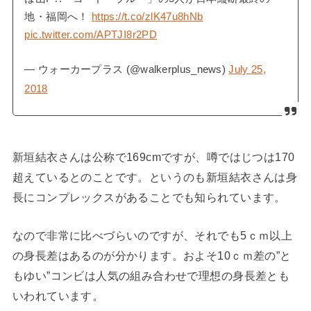
地・福岡へ！
https://t.co/zlK47u8hNb
pic.twitter.com/APTJI8r2PD
— ウォーカープラス (@walkerplus_news)
July 25,
2018
新垣結衣さんは公称で169cmですが、噂ではじつは170
超えているとのことです。というのも新垣結衣さんは身
長にコンプレックスがあることでも知られています。
なので非常に比べづらいのですが、それでも5ｃｍ以上
の身長差はあるのが分かります。およそ10ｃｍ差の”と
もゆい”コンビは人気の組み合わせで理想の身長差とも
いわれています。