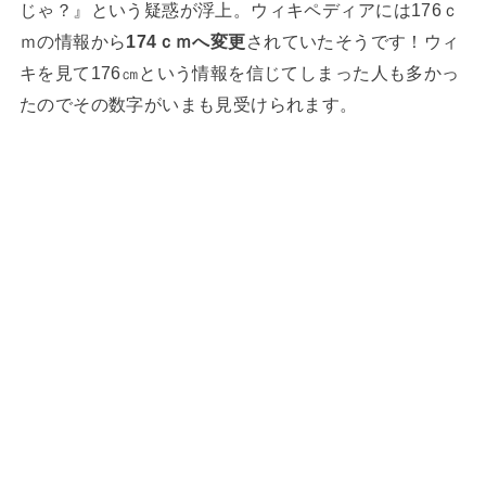
じゃ？』という疑惑が浮上。ウィキペディアには176ｃ
ｍの情報から
174ｃｍへ変更
されていたそうです！ウィ
キを見て176㎝という情報を信じてしまった人も多かっ
たのでその数字がいまも見受けられます。