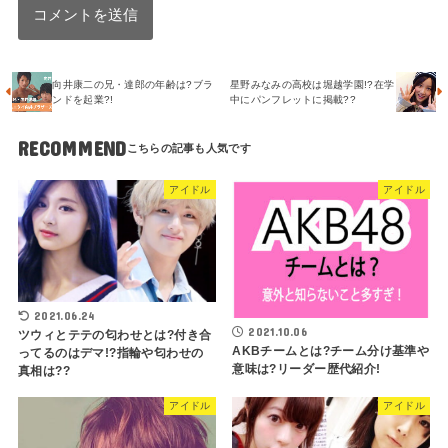
向井康二の兄・達郎の年齢は?ブラ
星野みなみの高校は堀越学園!?在学
ンドを起業?!
中にパンフレットに掲載??
RECOMMEND
アイドル
アイドル
2021.06.24
2021.10.06
ツウィとテテの匂わせとは?付き合
AKBチームとは?チーム分け基準や
ってるのはデマ!?指輪や匂わせの
意味は?リーダー歴代紹介!
真相は??
アイドル
アイドル