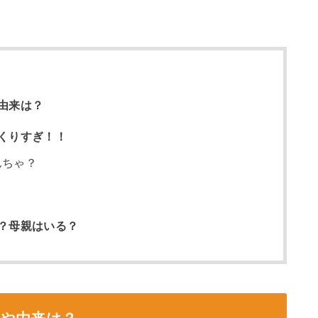
由来は？
くりすぎ！！
んちゃ？
？母親はいる？