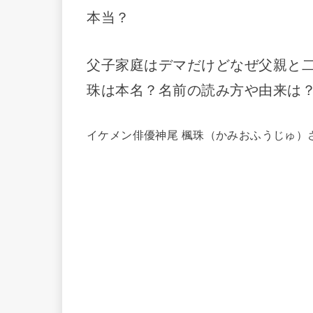
本当？
父子家庭はデマだけどなぜ父親と
珠は本名？名前の読み方や由来は
イケメン俳優神尾 楓珠（かみおふうじゅ）