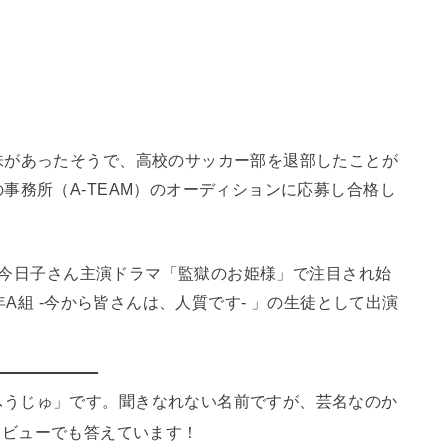
味があったそうで、高校のサッカー部を退部したことが
事務所（A-TEAM）のオーディションに応募し合格し
小泉今日子さん主演ドラマ「監獄のお姫様」で注目され始
年A組 -今から皆さんは、人質です- 」の生徒として出演
ふうじゅ」です。聞きなれない名前ですが、芸名なのか
タビューでも答えています！