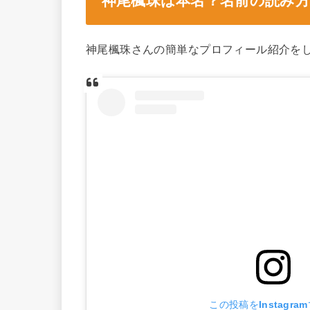
神尾楓珠は本名？名前の読み
神尾楓珠さんの簡単なプロフィール紹介を
この投稿をInstagra