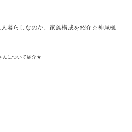
二人暮らしなのか、家族構成を紹介☆神尾楓
？
さんについて紹介★