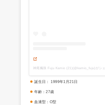
神尾楓珠 Fuju Kamio (21)(@kamio_fuju)
誕生日： 1999年1月21日
年齢：27歳
血液型：O型