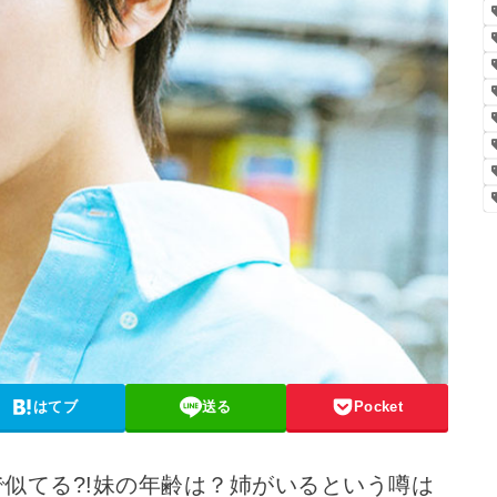
はてブ
送る
Pocket
似てる?!妹の年齢は？姉がいるという噂は