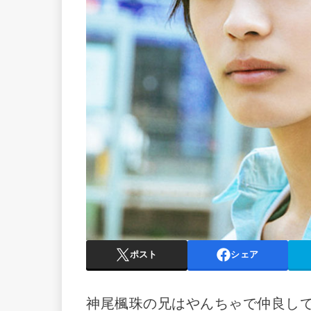
ポスト
シェア
神尾楓珠の兄はやんちゃで仲良しで