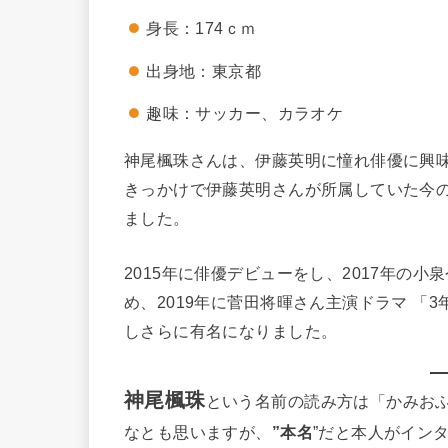
身長：174ｃｍ
出身地：東京都
趣味：サッカー、カラオケ
神尾楓珠さんは、伊藤英明に憧れ俳優に興
きっかけで伊藤英明さんが所属していた今の
ました。
2015年に俳優デビューをし、2017年の
め、2019年に菅田将暉さん主演ドラマ 「3
しさらに有名になりました。
神尾楓珠
という名前の読み方は「かみお
なとも思いますが、
”本名
”だと本人がイン