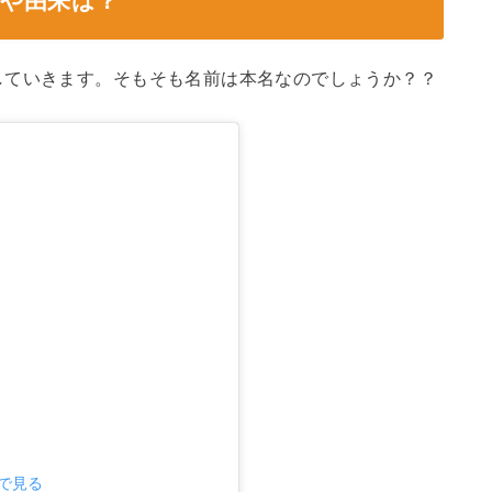
方や由来は？
していきます。そもそも名前は本名なのでしょうか？？
mで見る