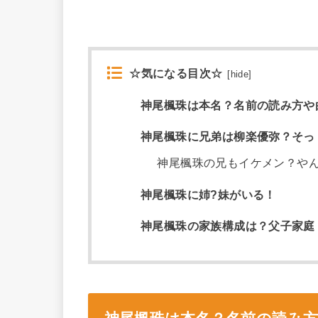
☆気になる目次☆
[
hide
]
神尾楓珠は本名？名前の読み方や
神尾楓珠に兄弟は柳楽優弥？そっ
神尾楓珠の兄もイケメン？や
神尾楓珠に姉?妹がいる！
神尾楓珠の家族構成は？父子家庭