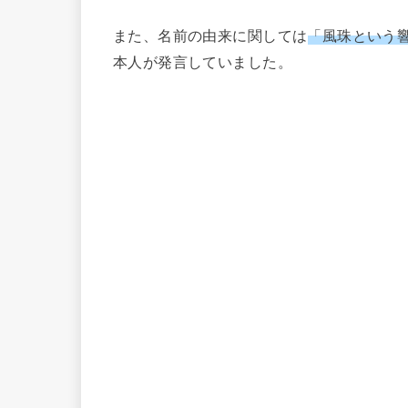
また、名前の由来に関しては
「風珠という響
本人が発言していました。