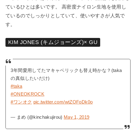
ているひとは多いです。 高密度ナイロン生地を使用し
ているのでしっかりとしていて、使いやすさが人気で
す。
KIM JONES (キムジョーンズ)× GU
3年間愛用してたマキャベリックも替え時かな？(taka
の真似したいだけ)
#taka
#ONEOKROCK
#ワンオク
pic.twitter.com/wtZOFoDk0o
— まめ (@kinchakujirou)
May 1, 2019