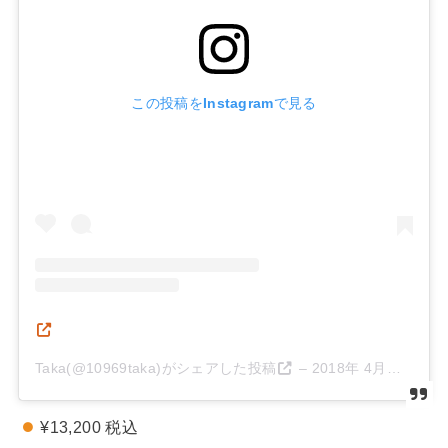
この投稿をInstagramで見る
Taka(@10969taka)がシェアした投稿
–
2018年 4月月1日午前7時27分PDT
¥13,200 税込