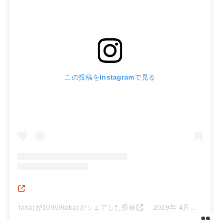
この投稿をInstagramで見る
Taka(@10969taka)がシェアした投稿
–
2019年 4月月9日午前5時39分PDT