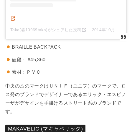
Taka(@10969taka)がシェアした投稿
–
2014年10月月15日午後3時24分PDT
BRAILLE BACKPACK
値段： ¥45,360
素材：ＰＶＣ
中央の△のマークはＵＮＩＦ（ユニフ）のマークで、ロ
ス発のブランドでデザイナーであるエリック・エスピノ
ーザがデサインを手掛けるストリート系のブランドで
す。
MAKAVELIC (マキャベリック)