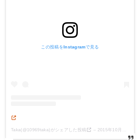
この投稿をInstagramで見る
Taka(@10969taka)がシェアした投稿
–
2015年10月月17日午後11時52分PDT