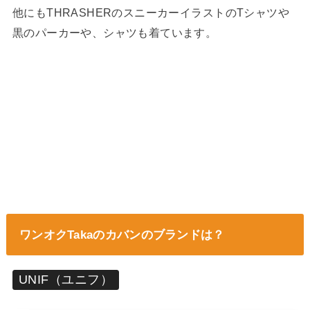
他にもTHRASHERのスニーカーイラストのTシャツや
黒のパーカーや、シャツも着ています。
ワンオクTakaのカバンのブランドは？
UNIF（ユニフ）