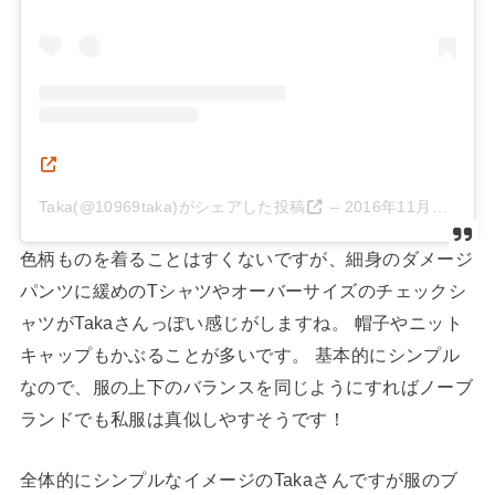
Taka(@10969taka)がシェアした投稿
–
2016年11月月8日午前4時35分PST
色柄ものを着ることはすくないですが、細身のダメージ
パンツに緩めのTシャツやオーバーサイズのチェックシ
ャツがTakaさんっぽい感じがしますね。 帽子やニット
キャップもかぶることが多いです。 基本的にシンプル
なので、服の上下のバランスを同じようにすればノーブ
ランドでも私服は真似しやすそうです！
全体的にシンプルなイメージのTakaさんですが服のブ