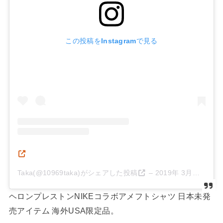
この投稿をInstagramで見る
Taka(@10969taka)がシェアした投稿
–
2019年 3月月6日午後10時28分PST
ヘロンプレストンNIKEコラボアメフトシャツ 日本未発
売アイテム 海外USA限定品。