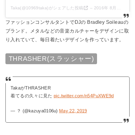
Taka(@10969taka)がシェアした投稿
–
2016年 8月月8日午後6時05分PDT
ファッションコンサルタントでDJの Bradley Soileauの
ブランド。メタルなどの音楽カルチャーをデザインに取
り入れていて、毎日着たいデザインを作っています。
THRASHER(スラッシャー)
TakaがTHRASHER
着てるの久々に見た
pic.twitter.com/n54PuXWE9d
— ？ (@kazuya0106u)
May 22, 2019