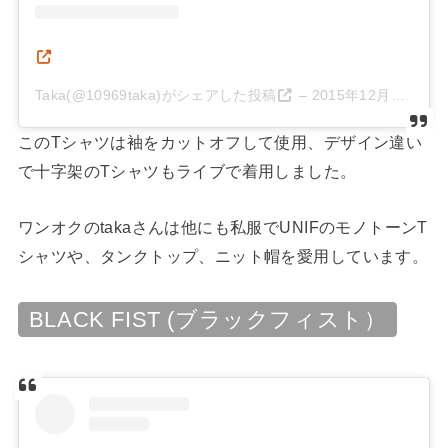
Taka(@10969taka)がシェアした投稿
–
2015年12月月9日午後3時42分PST
このTシャツは袖をカットオフして使用、デザイン違い
で十字架のTシャツもライブで着用しました。
ワンオクのtakaさんは他にも私服でUNIFのモノトーンT
シャツや、タンクトップ、ニット帽を愛用しています。
BLACK FIST (ブラックフィスト）