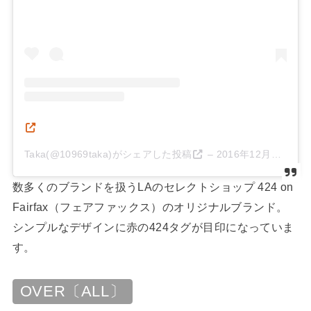
Taka(@10969taka)がシェアした投稿
–
2016年12月月30日午後5時39分PST
数多くのブランドを扱うLAのセレクトショップ 424 on
Fairfax（フェアファックス）のオリジナルブランド。
シンプルなデザインに赤の424タグが目印になっていま
す。
OVER〔ALL〕