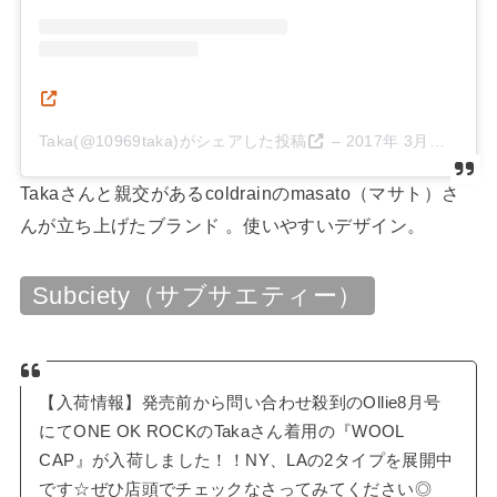
Taka(@10969taka)がシェアした投稿
–
2017年 3月月25日午前6時24分PDT
Takaさんと親交があるcoldrainのmasato（マサト）さ
んが立ち上げたブランド 。使いやすいデザイン。
Subciety（サブサエティー）
【入荷情報】発売前から問い合わせ殺到のOllie8月号
にてONE OK ROCKのTakaさん着用の『WOOL
CAP』が入荷しました！！NY、LAの2タイプを展開中
です☆ぜひ店頭でチェックなさってみてください◎