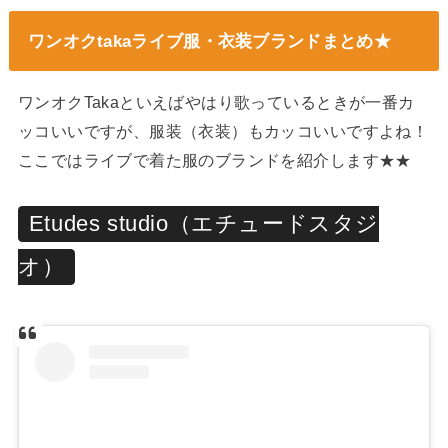
ワンオクtakaライブ服・衣装ブランドまとめ★
ワンオクTakaといえばやはり歌っているときが一番カ
ッコいいですが、服装（衣装）もカッコいいですよね！
ここではライブで着た服のブランドを紹介します★★
Etudes studio（エチュードスタジ
オ）