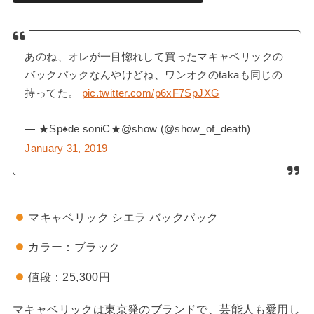
あのね、オレが一目惚れして買ったマキャベリックの
バックパックなんやけどね、ワンオクのtakaも同じの
持ってた。
pic.twitter.com/p6xF7SpJXG
— ★Sp♠︎de soniC★@show (@show_of_death)
January 31, 2019
マキャベリック シエラ バックパック
カラー：ブラック
値段：25,300円
マキャベリックは東京発のブランドで、芸能人も愛用し