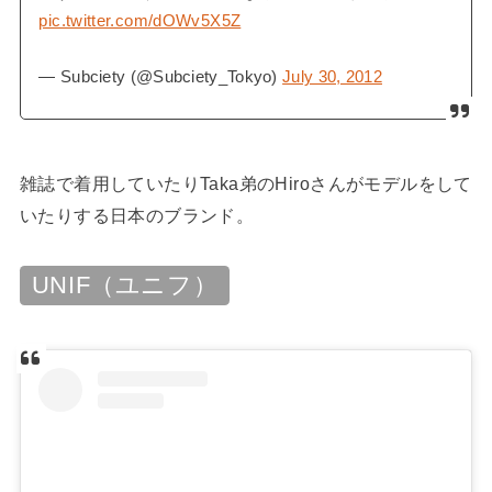
pic.twitter.com/dOWv5X5Z
— Subciety (@Subciety_Tokyo)
July 30, 2012
雑誌で着用していたりTaka弟のHiroさんがモデルをして
いたりする日本のブランド。
UNIF（ユニフ）