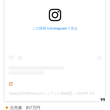
この投稿をInstagramで見る
Taka(@10969taka)がシェアした投稿
–
2018年 4月月1日午前7時28分PDT
元売価 約7万円