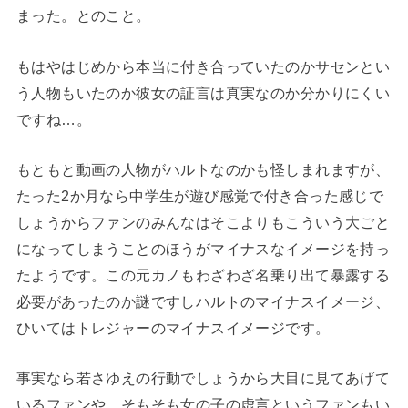
まった。とのこと。
もはやはじめから本当に付き合っていたのかサセンとい
う人物もいたのか彼女の証言は真実なのか分かりにくい
ですね…。
もともと動画の人物がハルトなのかも怪しまれますが、
たった2か月なら中学生が遊び感覚で付き合った感じで
しょうからファンのみんなはそこよりもこういう大ごと
になってしまうことのほうがマイナスなイメージを持っ
たようです。この元カノもわざわざ名乗り出て暴露する
必要があったのか謎ですしハルトのマイナスイメージ、
ひいてはトレジャーのマイナスイメージです。
事実なら若さゆえの行動でしょうから大目に見てあげて
いるファンや、そもそも女の子の虚言というファンもい