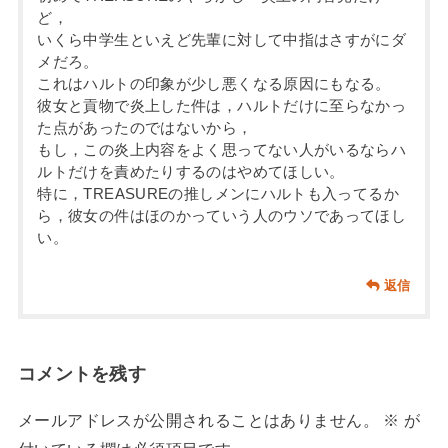
ど，
いくら中学生といえど先輩に対して中指はさすがにダ
メだろ。
これはハルトの印象が少し悪くなる原因にもなる。
彼女と貢物で炎上した件は，ハルトだけに至らなかっ
た点があったのではないから，
もし，この炎上内容をよく思ってない人がいるならハ
ルトだけを責めたりするのはやめてほしい。
特に，TREASUREの推しメンにハルトも入ってるか
ら，彼女の件はほのかっていう人のウソであってほし
い。
返信
コメントを残す
メールアドレスが公開されることはありません。
※
が