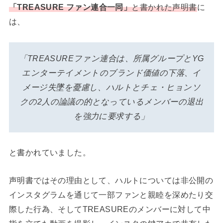
「TREASURE ファン連合一同」
と書かれた声明書
に
は、
「TREASUREファン連合は、所属グループとYG
エンターテイメントのブランド価値の下落、イ
メージ失墜を憂慮し、ハルトとチェ・ヒョンソ
クの2人の論議の的となっているメンバーの退出
を強力に要求する」
と書かれていました。
声明書ではその理由として、ハルトについては非公開の
インスタグラムを通じて一部ファンと親睦を深めたり交
際した行為、そしてTREASUREのメンバーに対して中