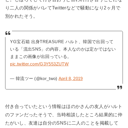
り二人の関係がバレてTwitterなどで騒動になり2ヶ月で
別かれたそう。
YG宝石箱 出身TREASURE ハルト、韓国で出回って
いる「流出SNS」の内容。本人なのかは定かではない
ままこの画像が出回っている。
pic.twitter.com/G3Y553ZUTW
— 韓流ツー (@kor_two)
April 8, 2019
付き合っていたという情報はほのかさんの友人がハルト
のファンだったそうで、当時相談したところ結果的に仲
たがいし、友達は自分のSNSに二人のことを掲載して