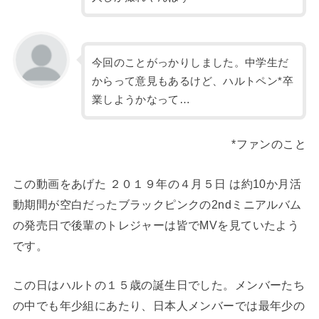
今回のことがっかりしました。中学生だ
からって意見もあるけど、ハルトペン*卒
業しようかなって…
*ファンのこと
この動画をあげた ２０１９年の４月５日 は約10か月活
動期間が空白だったブラックピンクの2ndミニアルバム
の発売日で後輩のトレジャーは皆でMVを見ていたよう
です。
この日はハルトの１５歳の誕生日でした。メンバーたち
の中でも年少組にあたり、日本人メンバーでは最年少の