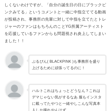
しくないわけですが、「自分の誕生日の日にブラックピ
ンクみてる」というコメントと一緒に中指立ててる動画
が投稿され、事務所の先輩に対して中指を立てたとトレ
ジャーのファンはもちろんのことYG所属アーティスト
を応援しているファンからも問題視され炎上してしまい
ました！！
ぶるぴん( BLACKPINK )も事務所を盛り
上げるために頑張ってるのに！
ハルトこれはちょっとどうなん？これは
デマじゃない気がするなあ 服もインスタ
に載ってたやつと一緒やしこんな写真本
人しか撮れやんはず