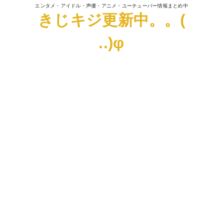
エンタメ・アイドル・声優・アニメ・ユーチューバー情報まとめ中
きじキジ更新中。。(
..)φ