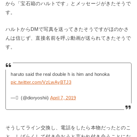
から「宝石箱のハルトです」とメッセージがきたそうで
す。
ハルトからDMで写真を送ってきたそうですがほのかさ
んは信じず、直接名前を呼ぶ動画が送られてきたそうで
す。
haruto said the real double h is him and honoka
pic.twitter.com/VzLwAyBTJ3
— ً (@dioryoshii)
April 7, 2019
そうしてライン交換し、電話をしたら本物だったとのこ
と。しばらくして付き合おうと言われ付き合うことにな