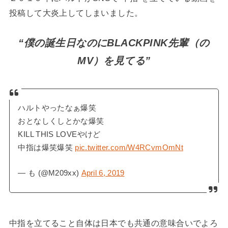
投稿して大炎上してしまいました。
“僕の誕生日なのにBLACKPINK先輩（の
MV）を見てる”
ハルトやったなぁ爆笑
おとなしくしとかな爆笑
KILL THIS LOVEやけど
中指は爆笑爆笑
pic.twitter.com/W4RCvmOmNt
— も (@M209xx)
April 6, 2019
中指を立てること自体は日本でも共通の意味合いでよろ