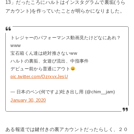
13」だったころにハルトはインスタグラムで裏垢(うら
アカウント)を作っていたことが明らかになりました。
トレジャーのパフォーマンス動画見たけどなにあれ？
www
宝石箱くん達は絶対推さないww
ハルトの裏垢、女遊び流出、中指事件
デビュー前から普通にアウト
pic.twitter.com/OzrxvxJesU
— 日本のペン(何ですよ)吐き出し用 (@chim__jam)
January 30, 2020
ある報道では鍵付きの裏アカウントだったらしく、２０