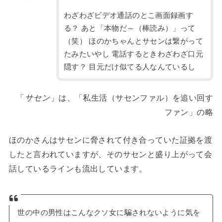
わざわざビデオ通話のとこ画面録画す
る？ あと「本物だ～（棒読み）」って
（笑） ほのかちゃんとサセンは繋がって
たみたいやし 電話するときわざわざ口元
隠す？ 目元だけ似てる人なんているし
「
サセン
」は、「私生活（サセンファル）を追い回す
ファン」の略
ほのかさんはサセンに脅されて付き合っていた証拠を渡
したと言われていますが、そのサセンと盛り上がって会
話しているラインも流出しています。
世の中の男性はこんなクソ女に騙されないように気を