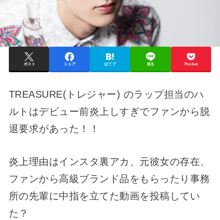
ポスト
シェア
はてブ
送る
Pocket
TREASURE(トレジャー) のラップ担当のハ
ルトはデビュー前炎上しすぎでファンから脱
退要求があった！！
炎上理由はインスタ裏アカ、元彼女の存在、
ファンから高級ブランド品をもらったり事務
所の先輩に中指を立てた動画を投稿してい
た？