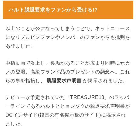
ハルト脱退要求をファンから受ける!?
以上のことが公になってしまうことで、ネットニュース
になりプルピンファンやメンバーのファンからも批判を
あびました。
中指動画で炎上し、裏垢があることが広まり同時に元カ
ノの登場、高級ブランド品のプレゼントの懸念へ。これ
らの事を指摘し、
脱退要求声明書
が掲示されました。
デビューが予定されていた「TREASURE13」のラッパ
ーラインであるハルトとヒョンソクの脱退要求声明書が
DCインサイド(韓国の有名掲示板のサイト)に掲示され
ました。