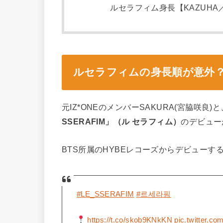
ルセラフィム身長【KAZUHA
ルセラフィムの身長順が意外
元IZ*ONEのメンバーSAKURA(宮脇咲
SSERAFIM」（ル セラフィム）
のデビュー
BTS所属のHYBEレコーズからデビューす
#LE_SSERAFIM
#르세라핌
https://t.co/skob9KNkKN
pic.twitter.c