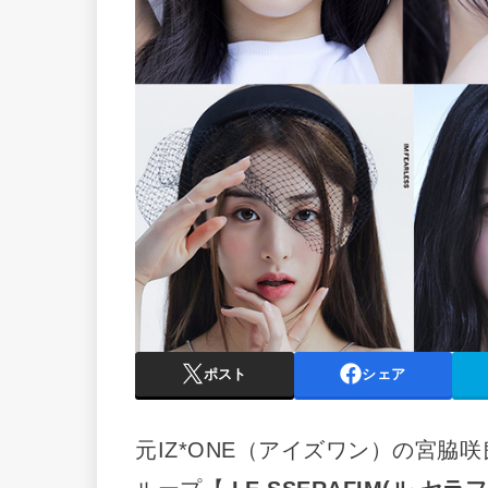
ポスト
シェア
元IZ*ONE（アイズワン）の宮脇