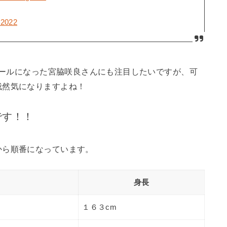
, 2022
にクールになった宮脇咲良さんにも注目したいですが、可
俄然気になりますよね！
です！！
から順番になっています。
身長
１６３cm