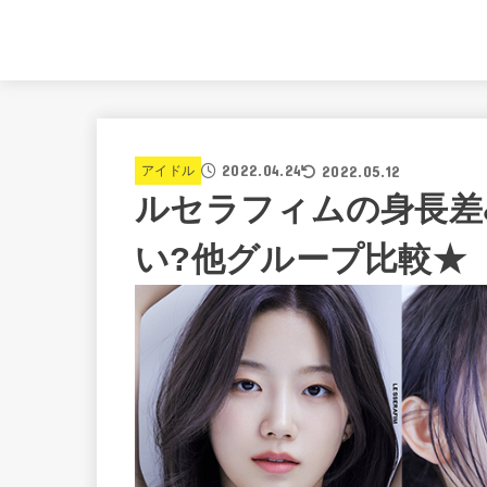
2022.04.24
2022.05.12
アイドル
ルセラフィムの身長差
い?他グループ比較★