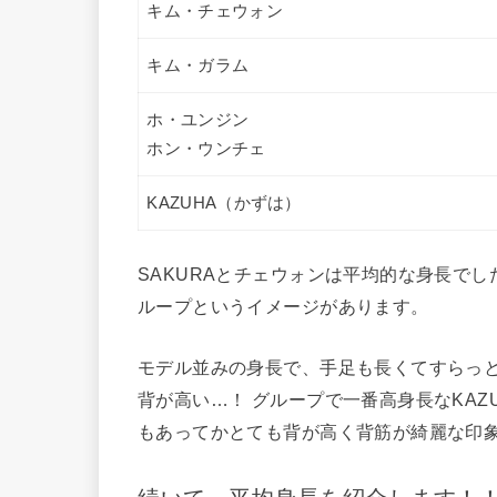
キム・チェウォン
キム・ガラム
ホ・ユンジン
ホン・ウンチェ
KAZUHA（かずは）
SAKURAとチェウォンは平均的な身長でし
ループというイメージがあります。
モデル並みの身長で、手足も長くてすらっ
背が高い…！ グループで一番高身長なKA
もあってかとても背が高く背筋が綺麗な印