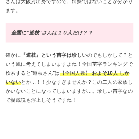
さんは大阪府出身ですので、姉妹ではないことが分かり
ます。
全国に”道枝”さんは１０人だけ？？
確かに
『道枝』という苗字は珍しい
のでもしかして？と
いう風に考えてしまいますよね！全国苗字ランキングで
検索すると”道枝さん”は
【全国人数】
およそ10人 しか
いない
とか…！！少なすぎませんか？この二人の家族し
かいないことになってしまいますが…。珍しい苗字なの
で親戚説も浮上しそうですね！