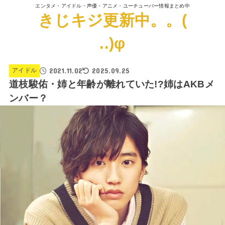
エンタメ・アイドル・声優・アニメ・ユーチューバー情報まとめ中
きじキジ更新中。。(
..)φ
2021.11.02
2025.09.25
アイドル
道枝駿佑・姉と年齢が離れていた!?姉はAKBメ
ンバー？