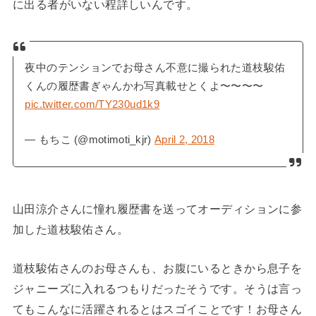
に出る者がいない程詳しいんです。
夜中のテンションでお母さん不意に撮られた道枝駿佑
くんの履歴書ぎゃんかわ写真載せとくよ〜〜〜〜
pic.twitter.com/TY230ud1k9
— もちこ (@motimoti_kjr)
April 2, 2018
山田涼介さんに憧れ履歴書を送ってオーディションに参
加した道枝駿佑さん。
道枝駿佑さんのお母さんも、お腹にいるときから息子を
ジャニーズに入れるつもりだったそうです。そうは言っ
てもこんなに活躍されるとはスゴイことです！お母さん