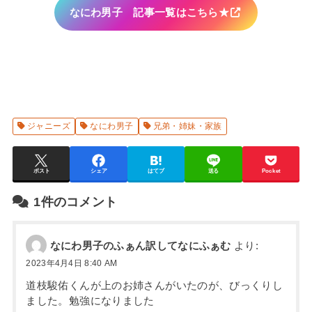
なにわ男子 記事一覧はこちら★
ジャニーズ
なにわ男子
兄弟・姉妹・家族
ポスト
シェア
はてブ
送る
Pocket
1件のコメント
なにわ男子のふぁん訳してなにふぁむ
より:
2023年4月4日 8:40 AM
道枝駿佑くんが上のお姉さんがいたのが、びっくりし
ました。勉強になりました