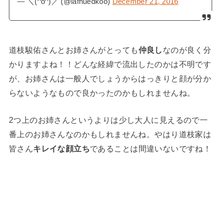
— ＼(^o^)／ (@iafhuedkoo)
December 21, 2016
道枝駿佑さんとお姉さんがとっても
仲良し
なのが良く分
かりますよね！！どんな経緯で流出したのかは不明です
が、お姉さんは一般人でしょうからはっきりと顔が分か
らないようなもので良かったのかもしれませんね。
2つ上のお姉さんというよりは少し大人に見えるので一
番上のお姉さんなのかもしれませんね。やはり道枝家は
皆さん
キレイな顔立ち
であることは間違いないですね！