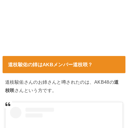
道枝駿佑の姉はAKBメンバー道枝咲？
道枝駿佑さんのお姉さんと噂されたのは、AKB48の
道
枝咲
さんという方です。