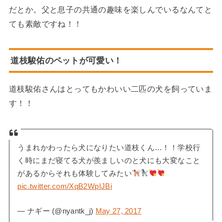
だとか。父と息子の共通の趣味を楽しんでいるなんてと
ても素敵ですね！！
道枝駿佑のペットが可愛い！
道枝駿佑さんはとってもかわいい二匹の犬を飼っていま
す！！
うまれかわったら犬になりたい道枝くん…！！学校行
く時にまだ寝てる犬が羨ましいのと犬にも大変なこと
があるからそれも体験してみたい
pic.twitter.com/XqB2WpIJBi
— ナギー (@nyantk_j)
May 27, 2017