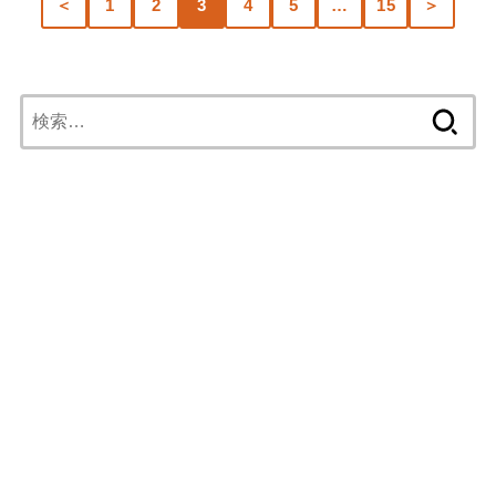
＜
1
2
3
4
5
…
15
＞
検
索: